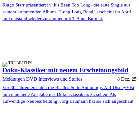
Ringo Starr präsentiert in ›It's Been Too Long‹ die erste Single aus
seinem kommenden Album. "Long Long Road" erscheint im April
und entstand wieder zusammen mit T Bone Burnett.
THE BEATLES
Doku-Klassiker mit neuem Erscheinungsbild
Meldungen
DVD
Interviews und Stories
8 Dez. 25
Vor 30 Jahren erschien die Beatles-Serie Anthology. Auf Disney+ ist
nun eine neue Ausgabe des Doku-Klassikers zu sehen: Als
aufwendige Neubearbeitung. Jörg Laumann hat sie sich angeschaut.