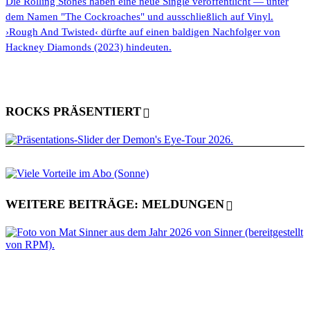
Die Rolling Stones haben eine neue Single veröffentlicht — unter
dem Namen "The Cockroaches" und ausschließlich auf Vinyl.
›Rough And Twisted‹ dürfte auf einen baldigen Nachfolger von
Hackney Diamonds (2023) hindeuten.
ROCKS PRÄSENTIERT
WEITERE BEITRÄGE: MELDUNGEN