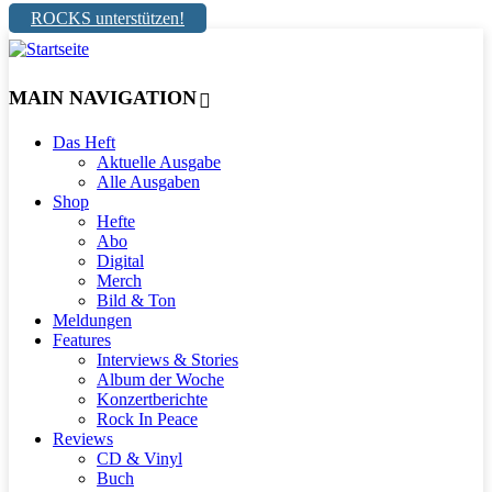
ROCKS unterstützen!
MAIN NAVIGATION
Das Heft
Aktuelle Ausgabe
Alle Ausgaben
Shop
Hefte
Abo
Digital
Merch
Bild & Ton
Meldungen
Features
Interviews & Stories
Album der Woche
Konzertberichte
Rock In Peace
Reviews
CD & Vinyl
Buch