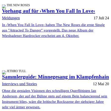
THE NEW ROSES
Vorhang auf für ›When You Fall In Love‹
Meldungen
17 Juli 24
In ›When You Fall In Love‹ haben The New Roses die erste Single
aus "Attracted To Danger" vorgestellt. Das neue Album der
Wiesbadener Hardrocker erscheint am 4. Oktober.
JETHRO TULL
Sammlerguide: Minnegesang im Klampfenhain
Interviews und Stories
12 Mai 20
Ohne die genialen Visionen des schrulligen Querflötisten Ian
Anderson, der auf der Bühne stets auf einem Bein balancierend sein
Instrument blies, wäre die britische Rockszene der siebziger Jahre
sehr viel ärmer gewesen.