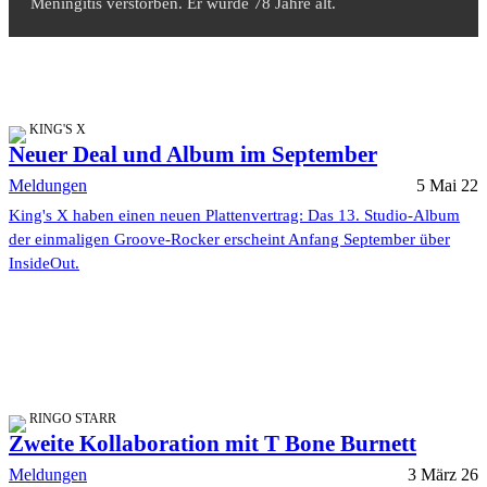
Meningitis verstorben. Er wurde 78 Jahre alt.
KING'S X
Neuer Deal und Album im September
Meldungen
5 Mai 22
King's X haben einen neuen Plattenvertrag: Das 13. Studio-Album
der einmaligen Groove-Rocker erscheint Anfang September über
InsideOut.
RINGO STARR
Zweite Kollaboration mit T Bone Burnett
Meldungen
3 März 26