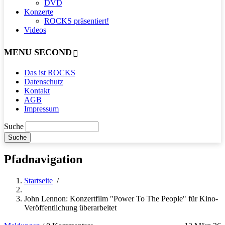
DVD
Konzerte
ROCKS präsentiert!
Videos
MENU SECOND
Das ist ROCKS
Datenschutz
Kontakt
AGB
Impressum
Suche
Pfadnavigation
Startseite
/
John Lennon: Konzertfilm "Power To The People" für Kino-
Veröffentlichung überarbeitet