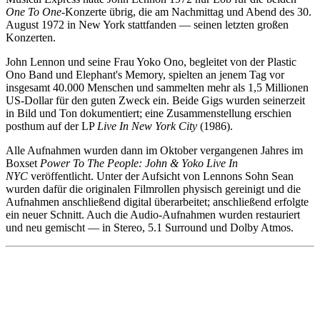
One To One
-Konzerte übrig, die am Nachmittag und Abend des 30.
August 1972 in New York stattfanden — seinen letzten großen
Konzerten.
John Lennon und seine Frau Yoko Ono, begleitet von der Plastic
Ono Band und Elephant's Memory, spielten an jenem Tag vor
insgesamt 40.000 Menschen und sammelten mehr als 1,5 Millionen
US-Dollar für den guten Zweck ein. Beide Gigs wurden seinerzeit
in Bild und Ton dokumentiert; eine Zusammenstellung erschien
posthum auf der LP
Live In New York City
(1986).
Alle Aufnahmen wurden dann im Oktober vergangenen Jahres im
Boxset
Power To The People: John & Yoko Live In
NYC
veröffentlicht. Unter der Aufsicht von Lennons Sohn Sean
wurden dafür die originalen Filmrollen physisch gereinigt und die
Aufnahmen anschließend digital überarbeitet; anschließend erfolgte
ein neuer Schnitt. Auch die Audio-Aufnahmen wurden restauriert
und neu gemischt — in Stereo, 5.1 Surround und Dolby Atmos.