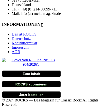
51375 Leverkusen
Deutschland
Tel: (+49) (0) 214-50099-711
Mail: info (at) rocks-magazin.de
INFORMATIONEN
Das ist ROCKS
Datenschutz
Kontaktformular
Impressum
AGB
Zum Inhalt
ROCKS abonnieren
Jetzt bestellen
© 2024 ROCKS — Das Magazin für Classic Rock: All Rights
Reserved.