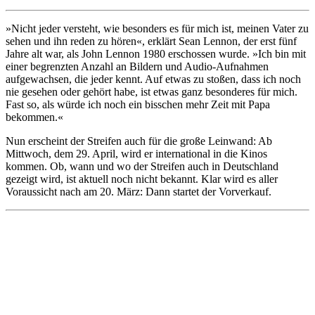
»Nicht jeder versteht, wie besonders es für mich ist, meinen Vater zu
sehen und ihn reden zu hören«, erklärt Sean Lennon, der erst fünf
Jahre alt war, als John Lennon 1980 erschossen wurde. »Ich bin mit
einer begrenzten Anzahl an Bildern und Audio-Aufnahmen
aufgewachsen, die jeder kennt. Auf etwas zu stoßen, dass ich noch
nie gesehen oder gehört habe, ist etwas ganz besonderes für mich.
Fast so, als würde ich noch ein bisschen mehr Zeit mit Papa
bekommen.«
Nun erscheint der Streifen auch für die große Leinwand: Ab
Mittwoch, dem 29. April, wird er international in die Kinos
kommen. Ob, wann und wo der Streifen auch in Deutschland
gezeigt wird, ist aktuell noch nicht bekannt. Klar wird es aller
Voraussicht nach am 20. März: Dann startet der Vorverkauf.