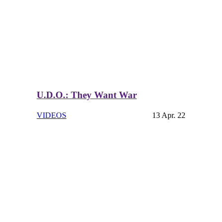
U.D.O.: They Want War
VIDEOS
13 Apr. 22