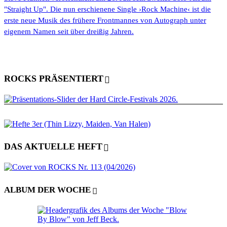
"Straight Up". Die nun erschienene Single ›Rock Machine‹ ist die
erste neue Musik des frühere Frontmannes von Autograph unter
eigenem Namen seit über dreißig Jahren.
ROCKS PRÄSENTIERT
DAS AKTUELLE HEFT
ALBUM DER WOCHE