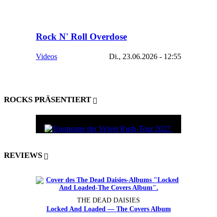
Rock N' Roll Overdose
Videos
Di., 23.06.2026 - 12:55
ROCKS PRÄSENTIERT
REVIEWS
THE DEAD DAISIES
Locked And Loaded — The Covers Album