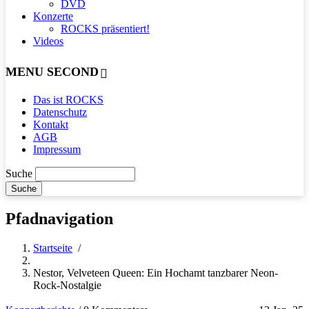
DVD
Konzerte
ROCKS präsentiert!
Videos
MENU SECOND
Das ist ROCKS
Datenschutz
Kontakt
AGB
Impressum
Suche
Pfadnavigation
Startseite
/
Nestor, Velveteen Queen: Ein Hochamt tanzbarer Neon-
Rock-Nostalgie