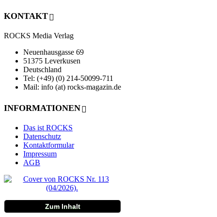
KONTAKT
ROCKS Media Verlag
Neuenhausgasse 69
51375 Leverkusen
Deutschland
Tel: (+49) (0) 214-50099-711
Mail: info (at) rocks-magazin.de
INFORMATIONEN
Das ist ROCKS
Datenschutz
Kontaktformular
Impressum
AGB
Zum Inhalt