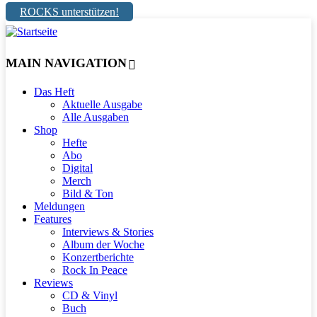
ROCKS unterstützen!
MAIN NAVIGATION
Das Heft
Aktuelle Ausgabe
Alle Ausgaben
Shop
Hefte
Abo
Digital
Merch
Bild & Ton
Meldungen
Features
Interviews & Stories
Album der Woche
Konzertberichte
Rock In Peace
Reviews
CD & Vinyl
Buch