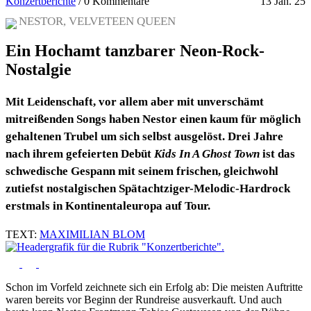
Konzertberichte
/
0 Kommentare
13 Jan. 25
NESTOR, VELVETEEN QUEEN
Ein Hochamt tanzbarer Neon-Rock-
Nostalgie
Mit Leidenschaft, vor allem aber mit unverschämt
mitreißenden Songs haben Nestor einen kaum für möglich
gehaltenen Trubel um sich selbst ausgelöst. Drei Jahre
nach ihrem gefeierten Debüt
Kids In A Ghost Town
ist das
schwedische Gespann mit seinem frischen, gleichwohl
zutiefst nostalgischen Spätachtziger-Melodic-Hardrock
erstmals in Kontinentaleuropa auf Tour.
TEXT:
MAXIMILIAN BLOM
Schon im Vorfeld zeichnete sich ein Erfolg ab: Die meisten Auftritte
waren bereits vor Beginn der Rundreise ausverkauft. Und auch