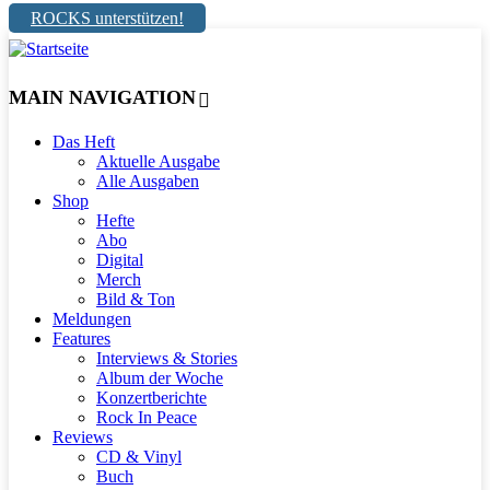
ROCKS unterstützen!
MAIN NAVIGATION
Das Heft
Aktuelle Ausgabe
Alle Ausgaben
Shop
Hefte
Abo
Digital
Merch
Bild & Ton
Meldungen
Features
Interviews & Stories
Album der Woche
Konzertberichte
Rock In Peace
Reviews
CD & Vinyl
Buch