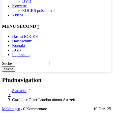
DVD
Konzerte
ROCKS präsentiert!
Videos
MENU SECOND
Das ist ROCKS
Datenschutz
Kontakt
AGB
Impressum
Suche
Pfadnavigation
Startseite
/
Crashdiet: Peter London nimmt Auszeit
Meldungen
/
0 Kommentare
10 Dez. 25