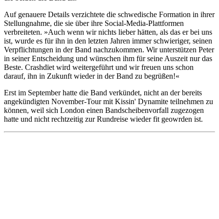
Auf genauere Details verzichtete die schwedische Formation in ihrer
Stellungnahme, die sie über ihre Social-Media-Plattformen
verbreiteten. »Auch wenn wir nichts lieber hätten, als das er bei uns
ist, wurde es für ihn in den letzten Jahren immer schwieriger, seinen
Verpflichtungen in der Band nachzukommen. Wir unterstützen Peter
in seiner Entscheidung und wünschen ihm für seine Auszeit nur das
Beste. Crashdïet wird weitergeführt und wir freuen uns schon
darauf, ihn in Zukunft wieder in der Band zu begrüßen!«
Erst im September hatte die Band verkündet, nicht an der bereits
angekündigten November-Tour mit Kissin' Dynamite teilnehmen zu
können, weil sich London einen Bandscheibenvorfall zugezogen
hatte und nicht rechtzeitig zur Rundreise wieder fit geowrden ist.