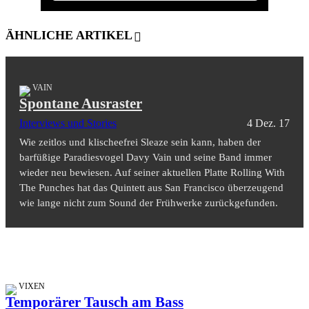
ÄHNLICHE ARTIKEL
VAIN
Spontane Ausraster
Interviews und Stories
4 Dez. 17
Wie zeitlos und klischeefrei Sleaze sein kann, haben der
barfüßige Paradiesvogel Davy Vain und seine Band immer
wieder neu bewiesen. Auf seiner aktuellen Platte Rolling With
The Punches hat das Quintett aus San Francisco überzeugend
wie lange nicht zum Sound der Frühwerke zurückgefunden.
VIXEN
Temporärer Tausch am Bass