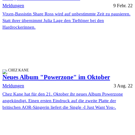
Meldungen
9 Febr. 22
Vixen-Bassistin Share Ross wird auf unbestimmte Zeit zu pausieren.
Statt ihrer übernimmt Julia Lage den Tieftöner bei den
Hardrockerinnen.
CHEZ KANE
Neues Album "Powerzone" im Oktober
Meldungen
3 Aug. 22
Chez Kane hat für den 21. Oktober ihr neues Album Powerzone
angekündigt. Einen ersten Eindruck auf die zweite Platte der
britischen AOR-Sängerin liefert die Single ›I Just Want You‹.