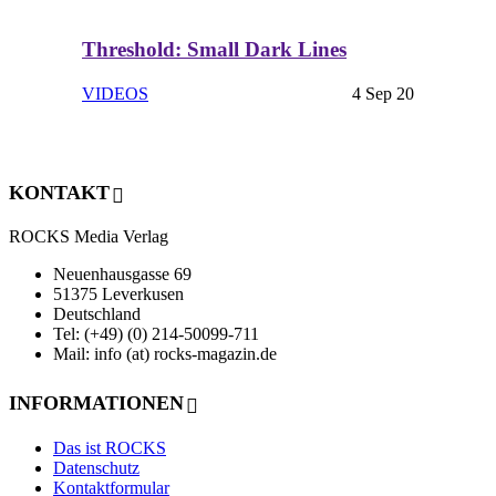
Threshold: Small Dark Lines
VIDEOS
4 Sep 20
KONTAKT
ROCKS Media Verlag
Neuenhausgasse 69
51375 Leverkusen
Deutschland
Tel: (+49) (0) 214-50099-711
Mail: info (at) rocks-magazin.de
INFORMATIONEN
Das ist ROCKS
Datenschutz
Kontaktformular