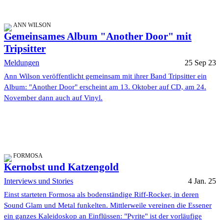
ANN WILSON
Gemeinsames Album "Another Door" mit
Tripsitter
Meldungen
25 Sep 23
Ann Wilson veröffentlicht gemeinsam mit ihrer Band Tripsitter ein
Album: "Another Door" erscheint am 13. Oktober auf CD, am 24.
November dann auch auf Vinyl.
FORMOSA
Kernobst und Katzengold
Interviews und Stories
4 Jan. 25
Einst starteten Formosa als bodenständige Riff-Rocker, in deren
Sound Glam und Metal funkelten. Mittlerweile vereinen die Essener
ein ganzes Kaleidoskop an Einflüssen: "Pyrite" ist der vorläufige