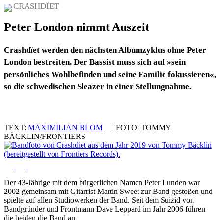
CRASHDÏET
Peter London nimmt Auszeit
Crashdïet werden den nächsten Albumzyklus ohne Peter
London bestreiten. Der Bassist muss sich auf »sein
persönliches Wohlbefinden und seine Familie fokussieren«,
so die schwedischen Sleazer in einer Stellungnahme.
TEXT:
MAXIMILIAN BLOM
|
FOTO:
TOMMY
BÄCKLIN/FRONTIERS
Der 43-Jährige mit dem bürgerlichen Namen Peter Lunden war
2002 gemeinsam mit Gitarrist Martin Sweet zur Band gestoßen und
spielte auf allen Studiowerken der Band. Seit dem Suizid von
Bandgründer und Frontmann Dave Leppard im Jahr 2006 führen
die beiden die Band an.