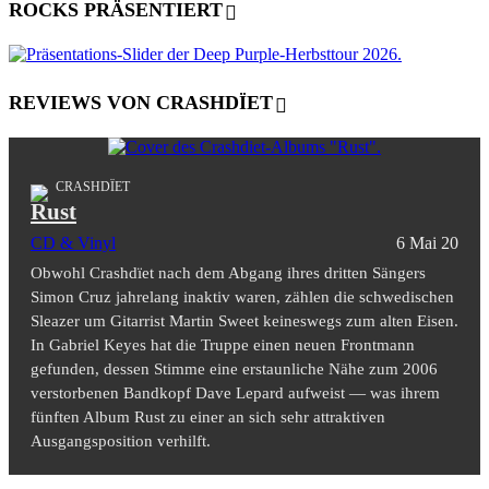
ROCKS PRÄSENTIERT
REVIEWS VON CRASHDÏET
CRASHDÏET
Rust
CD & Vinyl
6 Mai 20
Obwohl Crashdïet nach dem Abgang ihres dritten Sängers
Simon Cruz jahrelang inaktiv waren, zählen die schwedischen
Sleazer um Gitarrist Martin Sweet keineswegs zum alten Eisen.
In Gabriel Keyes hat die Truppe einen neuen Frontmann
gefunden, dessen Stimme eine erstaunliche Nähe zum 2006
verstorbenen Bandkopf Dave Lepard aufweist — was ihrem
fünften Album Rust zu einer an sich sehr attraktiven
Ausgangsposition verhilft.