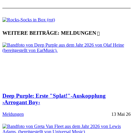
WEITERE BEITRÄGE: MELDUNGEN
Deep Purple: Erste "Splat!"-Auskopplung
›Arrogant Boy‹
Meldungen
13 Mai 26