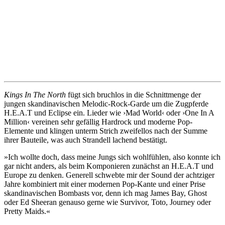
Kings In The North
fügt sich bruchlos in die Schnittmenge der
jungen skandinavischen Melodic-Rock-Garde um die Zugpferde
H.E.A.T und Eclipse ein. Lieder wie ›Mad World‹ oder ›One In A
Million‹ vereinen sehr gefällig Hardrock und moderne Pop-
Elemente und klingen unterm Strich zweifellos nach der Summe
ihrer Bauteile, was auch Strandell lachend bestätigt.
»Ich wollte doch, dass meine Jungs sich wohlfühlen, also konnte ich
gar nicht anders, als beim Komponieren zunächst an H.E.A.T und
Europe zu denken. Generell schwebte mir der Sound der achtziger
Jahre kombiniert mit einer modernen Pop-Kante und einer Prise
skandinavischen Bombasts vor, denn ich mag James Bay, Ghost
oder Ed Sheeran genauso gerne wie Survivor, Toto, Journey oder
Pretty Maids.«