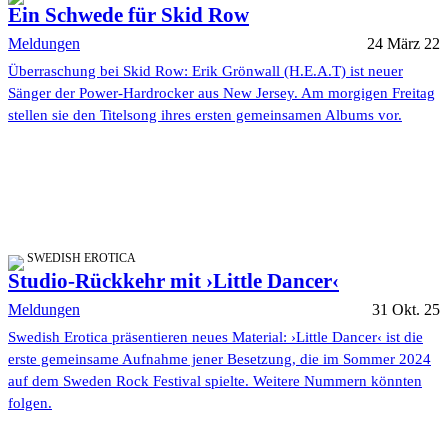
Ein Schwede für Skid Row
Meldungen
24 März 22
Überraschung bei Skid Row: Erik Grönwall (H.E.A.T) ist neuer
Sänger der Power-Hardrocker aus New Jersey. Am morgigen Freitag
stellen sie den Titelsong ihres ersten gemeinsamen Albums vor.
SWEDISH EROTICA
Studio-Rückkehr mit ›Little Dancer‹
Meldungen
31 Okt. 25
Swedish Erotica präsentieren neues Material: ›Little Dancer‹ ist die
erste gemeinsame Aufnahme jener Besetzung, die im Sommer 2024
auf dem Sweden Rock Festival spielte. Weitere Nummern könnten
folgen.