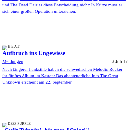
und The Dead Daisies diese Entscheidung nicht: In Kürze muss er
sich einer großen Operation unterziehen.
H.E.A.T
Aufbruch ins Ungewisse
Meldungen
3 Juli 17
Nach längerer Funkstille haben die schwedischen Melodic-Rocker
ihr fünftes Album im Kasten: Das abenteuerliche Into The Great
Unknown erscheint am 22. September.
DEEP PURPLE