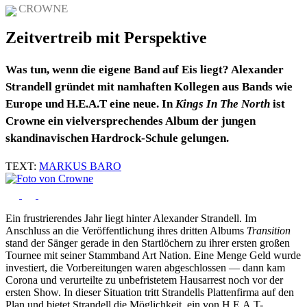
CROWNE
Zeitvertreib mit Perspektive
Was tun, wenn die eigene Band auf Eis liegt? Alexander
Strandell gründet mit namhaften Kollegen aus Bands wie
Europe und H.E.A.T eine neue. In
Kings In The North
ist
Crowne ein vielversprechendes Album der jungen
skandinavischen Hardrock-Schule gelungen.
TEXT:
MARKUS BARO
Ein frustrierendes Jahr liegt hinter Alexander Strandell. Im
Anschluss an die Veröffentlichung ihres dritten Albums
Transition
stand der Sänger gerade in den Startlöchern zu ihrer ersten großen
Tournee mit seiner Stammband Art Nation. Eine Menge Geld wurde
investiert, die Vorbereitungen waren abgeschlossen — dann kam
Corona und verurteilte zu unbefristetem Hausarrest noch vor der
ersten Show. In dieser Situation tritt Strandells Plattenfirma auf den
Plan und bietet Strandell die Möglichkeit, ein von H.E.A.T-