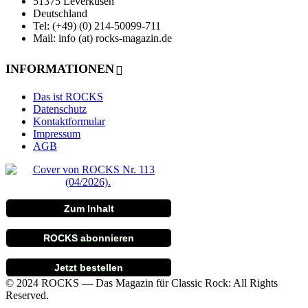
51375 Leverkusen
Deutschland
Tel: (+49) (0) 214-50099-711
Mail: info (at) rocks-magazin.de
INFORMATIONEN
Das ist ROCKS
Datenschutz
Kontaktformular
Impressum
AGB
Zum Inhalt
ROCKS abonnieren
Jetzt bestellen
© 2024 ROCKS — Das Magazin für Classic Rock: All Rights
Reserved.