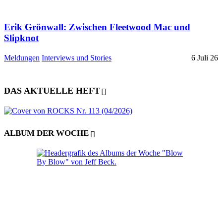
Erik Grönwall: Zwischen Fleetwood Mac und
Slipknot
Meldungen
Interviews und Stories
6 Juli 26
DAS AKTUELLE HEFT
ALBUM DER WOCHE