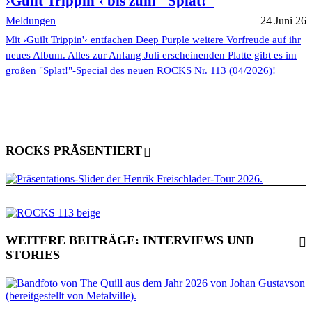
›Guilt Trippin'‹ bis zum "Splat!"
Meldungen
24 Juni 26
Mit ›Guilt Trippin'‹ entfachen Deep Purple weitere Vorfreude auf ihr
neues Album. Alles zur Anfang Juli erscheinenden Platte gibt es im
großen "Splat!"-Special des neuen ROCKS Nr. 113 (04/2026)!
ROCKS PRÄSENTIERT
WEITERE BEITRÄGE: INTERVIEWS UND
STORIES