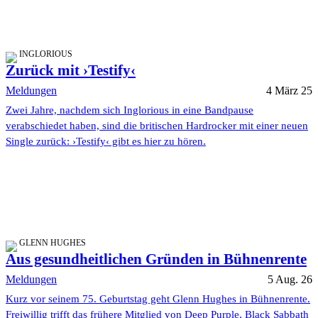
INGLORIOUS
Zurück mit ›Testify‹
Meldungen
4 März 25
Zwei Jahre, nachdem sich Inglorious in eine Bandpause
verabschiedet haben, sind die britischen Hardrocker mit einer neuen
Single zurück: ›Testify‹ gibt es hier zu hören.
GLENN HUGHES
Aus gesundheitlichen Gründen in Bühnenrente
Meldungen
5 Aug. 26
Kurz vor seinem 75. Geburtstag geht Glenn Hughes in Bühnenrente.
Freiwillig trifft das frühere Mitglied von Deep Purple, Black Sabbath