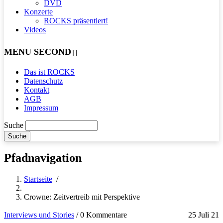
DVD
Konzerte
ROCKS präsentiert!
Videos
MENU SECOND
Das ist ROCKS
Datenschutz
Kontakt
AGB
Impressum
Suche
Pfadnavigation
Startseite
/
Crowne: Zeitvertreib mit Perspektive
Interviews und Stories
/
0 Kommentare
25 Juli 21