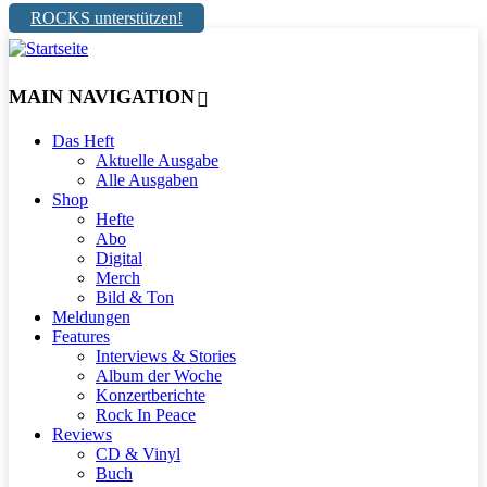
ROCKS unterstützen!
MAIN NAVIGATION
Das Heft
Aktuelle Ausgabe
Alle Ausgaben
Shop
Hefte
Abo
Digital
Merch
Bild & Ton
Meldungen
Features
Interviews & Stories
Album der Woche
Konzertberichte
Rock In Peace
Reviews
CD & Vinyl
Buch