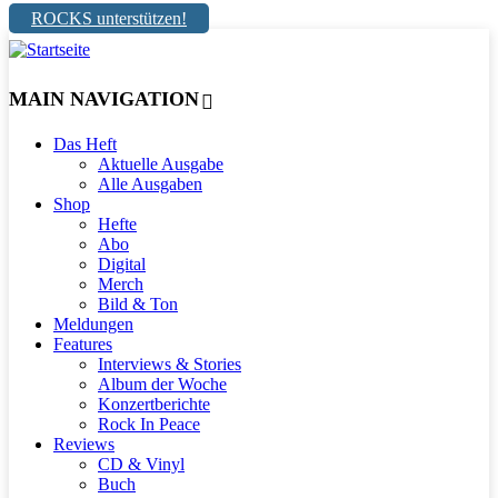
ROCKS unterstützen!
MAIN NAVIGATION
Das Heft
Aktuelle Ausgabe
Alle Ausgaben
Shop
Hefte
Abo
Digital
Merch
Bild & Ton
Meldungen
Features
Interviews & Stories
Album der Woche
Konzertberichte
Rock In Peace
Reviews
CD & Vinyl
Buch