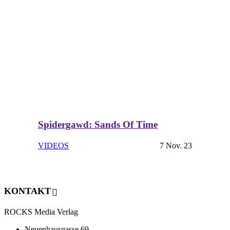
Spidergawd: Sands Of Time
VIDEOS
7 Nov. 23
KONTAKT
ROCKS Media Verlag
Neuenhausgasse 69