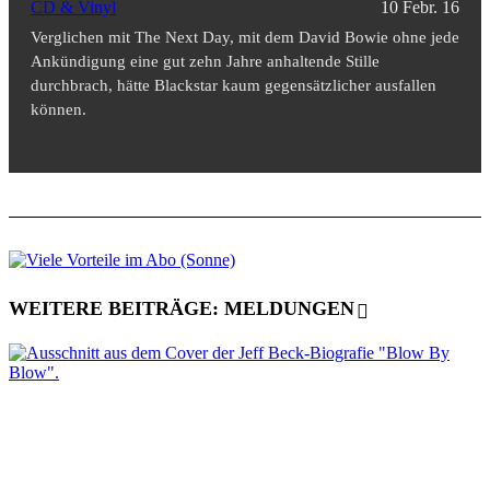
CD & Vinyl
10 Febr. 16
Verglichen mit The Next Day, mit dem David Bowie ohne jede
Ankündigung eine gut zehn Jahre anhaltende Stille
durchbrach, hätte Blackstar kaum gegensätzlicher ausfallen
können.
WEITERE BEITRÄGE: MELDUNGEN