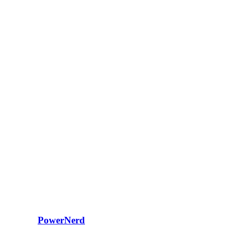
PowerNerd