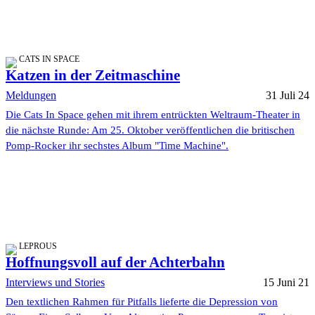
CATS IN SPACE
Katzen in der Zeitmaschine
Meldungen
31 Juli 24
Die Cats In Space gehen mit ihrem entrückten Weltraum-Theater in
die nächste Runde: Am 25. Oktober veröffentlichen die britischen
Pomp-Rocker ihr sechstes Album "Time Machine".
LEPROUS
Hoffnungsvoll auf der Achterbahn
Interviews und Stories
15 Juni 21
Den textlichen Rahmen für Pitfalls lieferte die Depression von