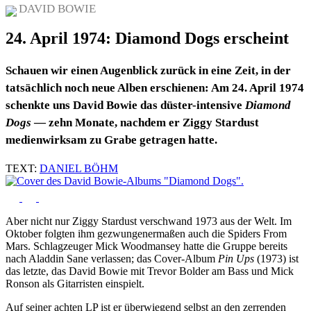
DAVID BOWIE
24. April 1974: Diamond Dogs erscheint
Schauen wir einen Augenblick zurück in eine Zeit, in der
tatsächlich noch neue Alben erschienen: Am 24. April 1974
schenkte uns David Bowie das düster-intensive
Diamond
Dogs
— zehn Monate, nachdem er Ziggy Stardust
medienwirksam zu Grabe getragen hatte.
TEXT:
DANIEL BÖHM
Aber nicht nur Ziggy Stardust verschwand 1973 aus der Welt. Im
Oktober folgten ihm gezwungenermaßen auch die Spiders From
Mars. Schlagzeuger Mick Woodmansey hatte die Gruppe bereits
nach Aladdin Sane verlassen; das Cover-Album
Pin Ups
(1973) ist
das letzte, das David Bowie mit Trevor Bolder am Bass und Mick
Ronson als Gitarristen einspielt.
Auf seiner achten LP ist er überwiegend selbst an den zerrenden