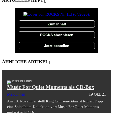
AKTUELLES HEFT
Zum Inhalt
ROCKS abonnieren
Jetzt bestellen
ÄHNLICHE ARTIKEL
ROBERT FRIPP
Music For Quiet Moments als CD-Box
Meldungen
19 Okt. 21
Am 19. November stellt King Crimson-Gitarrist Robert Fripp
eine Soloalbum-Kollektion vor: Music For Quiet Moments
umfasst acht CDs.