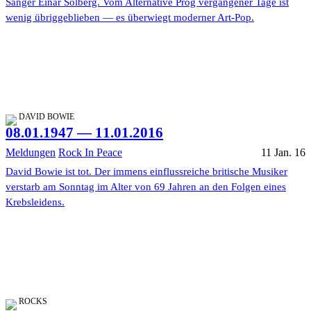
Sänger Einar Solberg. Vom Alternative Prog vergangener Tage ist
wenig übriggeblieben — es überwiegt moderner Art-Pop.
DAVID BOWIE
08.01.1947 — 11.01.2016
Meldungen
Rock In Peace
11 Jan. 16
David Bowie ist tot. Der immens einflussreiche britische Musiker
verstarb am Sonntag im Alter von 69 Jahren an den Folgen eines
Krebsleidens.
ROCKS