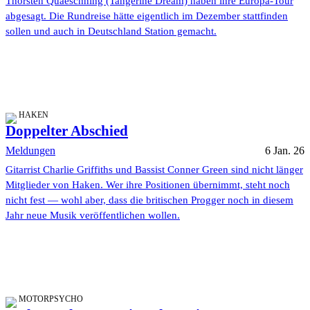
Thorsten Quaeschning (Tangerine Dream) haben ihre Europa-Tour
abgesagt. Die Rundreise hätte eigentlich im Dezember stattfinden
sollen und auch in Deutschland Station gemacht.
HAKEN
Doppelter Abschied
Meldungen
6 Jan. 26
Gitarrist Charlie Griffiths und Bassist Conner Green sind nicht länger
Mitglieder von Haken. Wer ihre Positionen übernimmt, steht noch
nicht fest — wohl aber, dass die britischen Progger noch in diesem
Jahr neue Musik veröffentlichen wollen.
MOTORPSYCHO