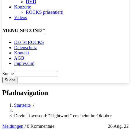
DVD
Konzerte
ROCKS präsentiert!
Videos
MENU SECOND
Das ist ROCKS
Datenschutz
Kontakt
AGB
Impressum
Suche
Pfadnavigation
Startseite
/
Devin Townsend: "Lightwork" erscheint im Oktober
Meldungen
/
0 Kommentare
26 Aug. 22