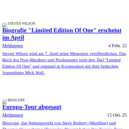
STEVEN WILSON
Biografie "Limited Edition Of One" erscheint
im April
Meldungen
4 Febr. 22
Steven Wilson wird am 7. April seine Memoiren veröffentlichen. Das
Buch des Prog-Musikers und Produzenten trägt den Titel "Limited
Edition Of One" und entstand in Kooperation mit dem britischen
Journalisten Mick Wall.
BIOSCOPE
Europa-Tour abgesagt
Meldungen
15 Okt. 25
Bioscope, das Nebenprojekt von Steve Rothery (Marillion) und