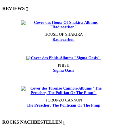
REVIEWS
HOUSE OF SHAKIRA
Radiocarbon
PHISH
Sigma Oasis
TORONZO CANNON
The Preacher; The Politician Or The Pimp
ROCKS NACHBESTELLEN