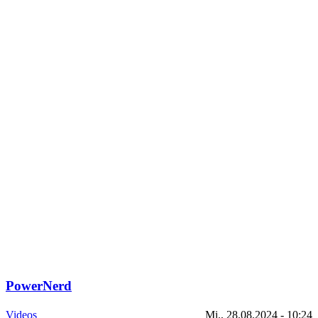
PowerNerd
Videos
Mi., 28.08.2024 - 10:24