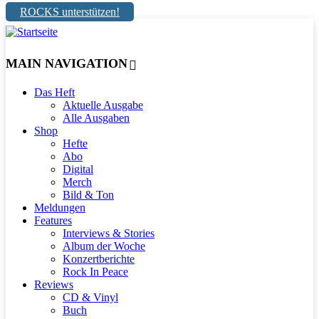
ROCKS unterstützen!
MAIN NAVIGATION
Das Heft
Aktuelle Ausgabe
Alle Ausgaben
Shop
Hefte
Abo
Digital
Merch
Bild & Ton
Meldungen
Features
Interviews & Stories
Album der Woche
Konzertberichte
Rock In Peace
Reviews
CD & Vinyl
Buch