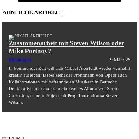
ÄHNLICHE ARTIKEL
MIKAEL ÅKERFELDT
Zusammenarbeit mit Steven Wilson oder
Mike Portnoy?
Meldungen
9 März 26
In kommender Zeit will sich Mikael Åkerfeldt wieder vermehrt
kreativ ausleben. Dabei zieht der Frontmann von Opeth auch
Kollaborationen mit befreundeten Musikern in Betracht:
Denkbar ist unter anderem ein zweites Album von Storm
Corrosion, seinem Projekt mit Prog-Tausendsassa Steven
Wilson.
TRIUMPH