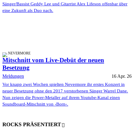
Sänger/Bassist Geddy Lee und Gitarrist Alex Lifeson offenbar über
eine Zukunft als Duo nach.
NEVERMORE
Mitschnitt vom Live-Debüt der neuen
Besetzung
Meldungen
16 Apr. 26
Vor knapp zwei Wochen spielten Nevermore ihr erstes Konzert in
neuer Besetzung ohne den 2017 verstorbenen Sänger Warrel Dane.
Nun zeigen die Power-Metaller auf ihrem Youtube-Kanal einen
Soundboard-Mitschnitt von ›Born‹.
ROCKS PRÄSENTIERT