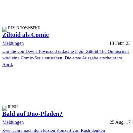
DEVIN TOWNSEND
Ziltoid als Comic
Meldungen
13 Febr. 23
Um die von Devin Townsend erdachte Figur Ziltoid The Omniscient
wird eine Comic-Serie entstehen. Die erste Ausgabe erscheint im
April.
RUSH
Bald auf Duo-Pfaden?
Meldungen
25 Aug. 17
Zwei Jahre nach dem letzten Konzert von Rush denken