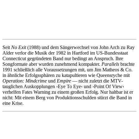
Seit
No Exit
(1988) und dem Sängerwechsel von John Arch zu Ray
Alder verlor die Musik der 1982 in Hartford im US-Bundesstaat
Connecticut gegründeten Band nur bedingt an Anspruch. Ihre
Songformate aber wurden zunehmend kompakter.
Parallels
brachte
1991 schließlich alle Voraussetzungen mit, um Jim Matheos & Co.
in ähnliche Erfolgssphären zu katapultieren wie Queensryche mit
Operation: Mindcrime
und
Empire
— nicht zuletzt die MTV-
tauglichen Auskopplungen ›Eye To Eye‹ und ›Point Of View‹
verhelfen Fates Warning zu einem großen Erfolg. Nur haltbar ist er
nicht: Mit einem Berg von Produktionsschulden stürzt die Band in
eine Krise.