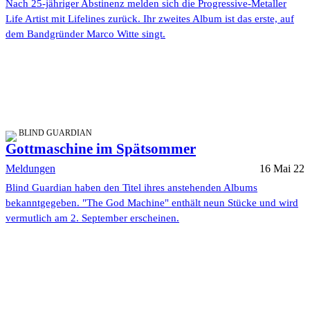
Nach 25-jähriger Abstinenz melden sich die Progressive-Metaller
Life Artist mit Lifelines zurück. Ihr zweites Album ist das erste, auf
dem Bandgründer Marco Witte singt.
BLIND GUARDIAN
Gottmaschine im Spätsommer
Meldungen
16 Mai 22
Blind Guardian haben den Titel ihres anstehenden Albums
bekanntgegeben. "The God Machine" enthält neun Stücke und wird
vermutlich am 2. September erscheinen.