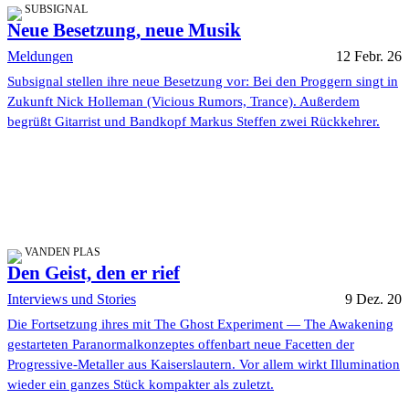
SUBSIGNAL
Neue Besetzung, neue Musik
Meldungen
12 Febr. 26
Subsignal stellen ihre neue Besetzung vor: Bei den Proggern singt in
Zukunft Nick Holleman (Vicious Rumors, Trance). Außerdem
begrüßt Gitarrist und Bandkopf Markus Steffen zwei Rückkehrer.
VANDEN PLAS
Den Geist, den er rief
Interviews und Stories
9 Dez. 20
Die Fortsetzung ihres mit The Ghost Experiment — The Awakening
gestarteten Paranormalkonzeptes offenbart neue Facetten der
Progressive-Metaller aus Kaiserslautern. Vor allem wirkt Illumination
wieder ein ganzes Stück kompakter als zuletzt.