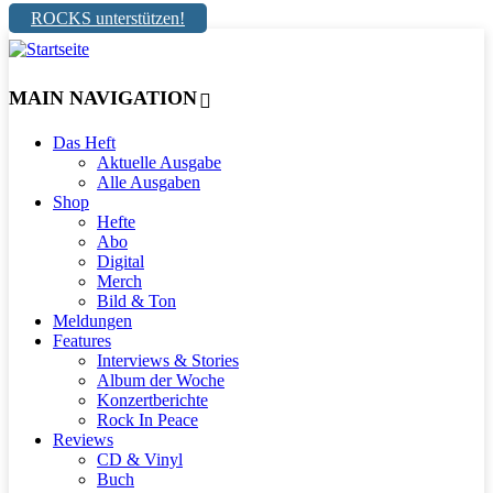
ROCKS unterstützen!
MAIN NAVIGATION
Das Heft
Aktuelle Ausgabe
Alle Ausgaben
Shop
Hefte
Abo
Digital
Merch
Bild & Ton
Meldungen
Features
Interviews & Stories
Album der Woche
Konzertberichte
Rock In Peace
Reviews
CD & Vinyl
Buch