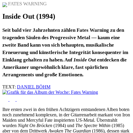
FATES WARNING
Inside Out (1994)
Seit bald vier Jahrzehnten zählen Fates Warning zu den
tragenden Säulen des Progressive Metal — kaum eine
zweite Band kann von sich behaupten, musikalische
Erneuerung und künstlerische Integrität konsequenter im
Einklang gehalten zu haben. Auf
Inside Out
entdecken die
Amerikaner ungewöhnlich klare, fast spärlichen
Arrangements und große Emotionen.
TEXT:
DANIEL BÖHM
Ihre ersten zwei in den frühen Achtzigern entstandenen Alben boten
noch zunehmend komplexen, in der Gitarrenarbeit markant von Iron
Maiden und Mercyful Fate inspirierten US-Metal. Überstrahlt
wurden
Night On Bröcken
(1984) und
The Spectre Within
(1985)
aber von dem Drittwerk
Awaken The Guardian
(1986), dessen stark