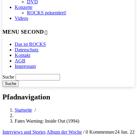
DVD
Konzerte
ROCKS präsentiert!
Videos
MENU SECOND
Das ist ROCKS
Datenschutz
Kontakt
AGB
Impressum
Suche
Pfadnavigation
Startseite
/
Fates Warning: Inside Out (1994)
Interviews und Stories
Album der Woche
/
0 Kommentare
24 Jan. 22