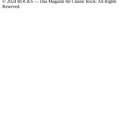
© 2024 ROCKS — Das Magazin für Classic Rock: All Rights
Reserved.