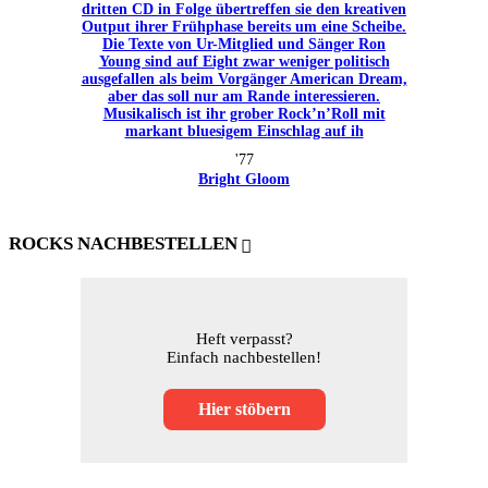
'77
Bright Gloom
ROCKS NACHBESTELLEN
Heft verpasst?
Einfach nachbestellen!
Hier stöbern