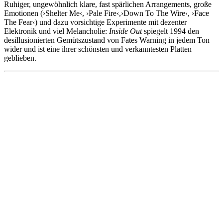
Ruhiger, ungewöhnlich klare, fast spärlichen Arrangements, große
Emotionen (›Shelter Me‹, ›Pale Fire‹,›Down To The Wire‹, ›Face
The Fear‹) und dazu vorsichtige Experimente mit dezenter
Elektronik und viel Melancholie:
Inside Out
spiegelt 1994 den
desillusionierten Gemütszustand von Fates Warning in jedem Ton
wider und ist eine ihrer schönsten und verkanntesten Platten
geblieben.