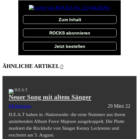
Zum Inhalt
ROCKS abonnieren
Jetzt bestellen
ÄHNLICHE ARTIKEL
H.E.A.T
Neuer Song mit altem Sänger
Meldungen
29 März 22
H.E.A.T haben in ›Nationwide‹ die erste Nummer aus ihrem
anstehenden Album Force Majeure ausgekoppelt. Die Platte
markiert die Rückkehr von Sänger Kenny Leckremo und
erscheint am 5. August.