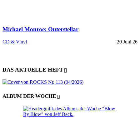
Michael Monroe: Outerstellar
CD & Vinyl
20 Juni 26
DAS AKTUELLE HEFT
ALBUM DER WOCHE