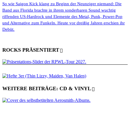
So wie Saigon Kick klang zu Beginn der Neunziger niemand: Die
Band aus Florida brachte in ihrem sonderbaren Sound wuchtig
riffenden US-Hardrock und Elemente des Metal, Punk, Power-Pop
und Alternative zum Funkeln. Heute vor dreißig Jahren erschien ihr
Debüt.
ROCKS PRÄSENTIERT
WEITERE BEITRÄGE: CD & VINYL