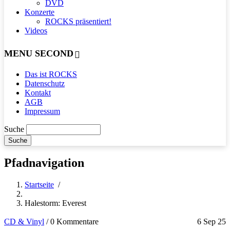
DVD
Konzerte
ROCKS präsentiert!
Videos
MENU SECOND
Das ist ROCKS
Datenschutz
Kontakt
AGB
Impressum
Suche
Pfadnavigation
Startseite
/
Halestorm: Everest
CD & Vinyl
/
0 Kommentare
6 Sep 25