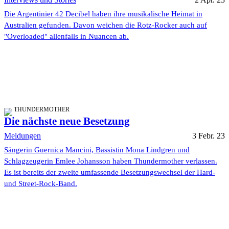
Die Argentinier 42 Decibel haben ihre musikalische Heimat in
Australien gefunden. Davon weichen die Rotz-Rocker auch auf
"Overloaded" allenfalls in Nuancen ab.
THUNDERMOTHER
Die nächste neue Besetzung
Meldungen
3 Febr. 23
Sängerin Guernica Mancini, Bassistin Mona Lindgren und
Schlagzeugerin Emlee Johansson haben Thundermother verlassen.
Es ist bereits der zweite umfassende Besetzungswechsel der Hard-
und Street-Rock-Band.