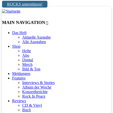
ROCKS unterstützen!
MAIN NAVIGATION
Das Heft
Aktuelle Ausgabe
Alle Ausgaben
Shop
Hefte
Abo
Digital
Merch
Bild & Ton
Meldungen
Features
Interviews & Stories
Album der Woche
Konzertberichte
Rock In Peace
Reviews
CD & Vinyl
Buch