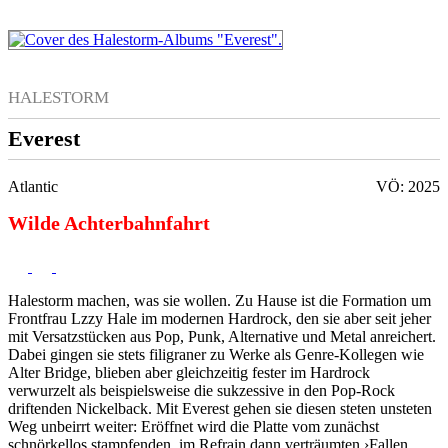
HALESTORM
Everest
Atlantic
VÖ: 2025
Wilde Achterbahnfahrt
Halestorm machen, was sie wollen. Zu Hause ist die Formation um
Frontfrau Lzzy Hale im modernen Hardrock, den sie aber seit jeher
mit Versatzstücken aus Pop, Punk, Alternative und Metal anreichert.
Dabei gingen sie stets filigraner zu Werke als Genre-Kollegen wie
Alter Bridge, blieben aber gleichzeitig fester im Hardrock
verwurzelt als beispielsweise die sukzessive in den Pop-Rock
driftenden Nickelback. Mit Everest gehen sie diesen steten unsteten
Weg unbeirrt weiter: Eröffnet wird die Platte vom zunächst
schnörkellos stampfenden, im Refrain dann verträumten ›Fallen