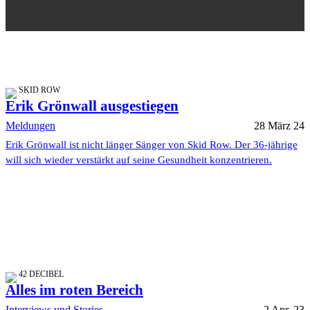
SKID ROW
Erik Grönwall ausgestiegen
Meldungen
28 März 24
Erik Grönwall ist nicht länger Sänger von Skid Row. Der 36-jährige
will sich wieder verstärkt auf seine Gesundheit konzentrieren.
42 DECIBEL
Alles im roten Bereich
Interviews und Stories
2 Apr. 23