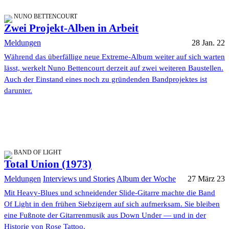
NUNO BETTENCOURT
Zwei Projekt-Alben in Arbeit
Meldungen
28 Jan. 22
Während das überfällige neue Extreme-Album weiter auf sich warten
lässt, werkelt Nuno Bettencourt derzeit auf zwei weiteren Baustellen.
Auch der Einstand eines noch zu gründenden Bandprojektes ist
darunter.
BAND OF LIGHT
Total Union (1973)
Meldungen
Interviews und Stories
Album der Woche
27 März 23
Mit Heavy-Blues und schneidender Slide-Gitarre machte die Band
Of Light in den frühen Siebzigern auf sich aufmerksam. Sie bleiben
eine Fußnote der Gitarrenmusik aus Down Under — und in der
Historie von Rose Tattoo.