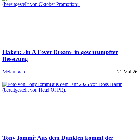
Haken: ›In A Fever Dream‹ in geschrumpfter
Besetzung
Meldungen
21 Mai 26
Tony Iommi: Aus dem Dunklen kommt der