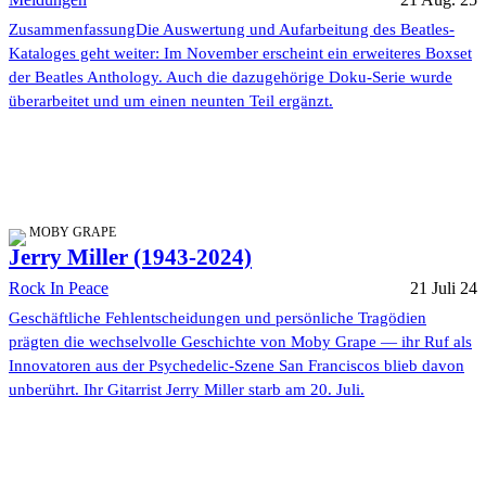
ZusammenfassungDie Auswertung und Aufarbeitung des Beatles-
Kataloges geht weiter: Im November erscheint ein erweiteres Boxset
der Beatles Anthology. Auch die dazugehörige Doku-Serie wurde
überarbeitet und um einen neunten Teil ergänzt.
MOBY GRAPE
Jerry Miller (1943-2024)
Rock In Peace
21 Juli 24
Geschäftliche Fehlentscheidungen und persönliche Tragödien
prägten die wechselvolle Geschichte von Moby Grape — ihr Ruf als
Innovatoren aus der Psychedelic-Szene San Franciscos blieb davon
unberührt. Ihr Gitarrist Jerry Miller starb am 20. Juli.