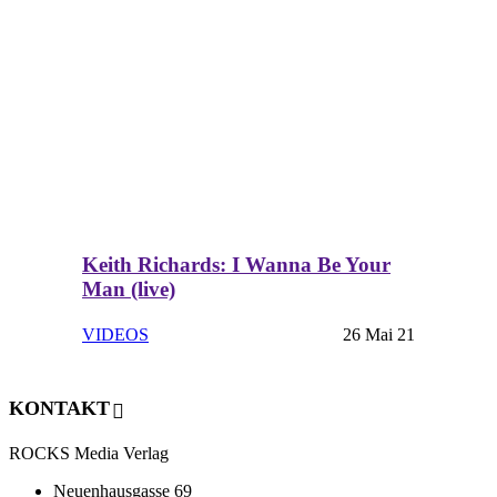
Keith Richards: I Wanna Be Your
Man (live)
VIDEOS
26 Mai 21
KONTAKT
ROCKS Media Verlag
Neuenhausgasse 69