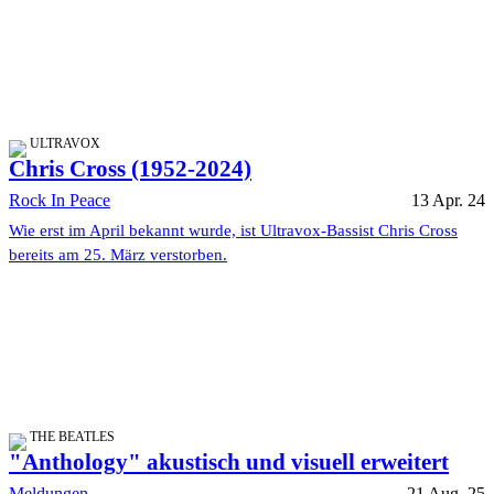
ULTRAVOX
Chris Cross (1952-2024)
Rock In Peace
13 Apr. 24
Wie erst im April bekannt wurde, ist Ultravox-Bassist Chris Cross
bereits am 25. März verstorben.
THE BEATLES
"Anthology" akustisch und visuell erweitert
Meldungen
21 Aug. 25