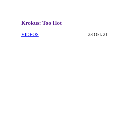
Krokus: Too Hot
VIDEOS
28 Okt. 21