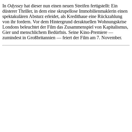
In
Odyssey
hat dieser nun einen neuen Streifen fertigstellt: Ein
düsterer Thriller, in dem eine skrupellose Immobilienmaklerin einen
spektakulären Absturz erleidet, als Kredithaue eine Rückzahlung
von ihr fordern. Vor dem Hintergrund deraktuellen Wohnungskrise
Londons beleuchtet der Film das Zusammenspiel von Kapitalismus,
Gier und menschlichem Bedürfnis. Seine Kino-Premiere —
zumindest in Großbritannien — feiert der Film am 7. November.