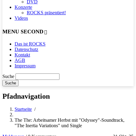
DVD
Konzerte
ROCKS präsentiert!
Videos
MENU SECOND
Das ist ROCKS
Datenschutz
Kontakt
AGB
Impressum
Suche
Pfadnavigation
Startseite
/
The The: Arbeitsamer Herbst mit "Odyssey"-Soundtrack,
"The Inertia Variations" und Single