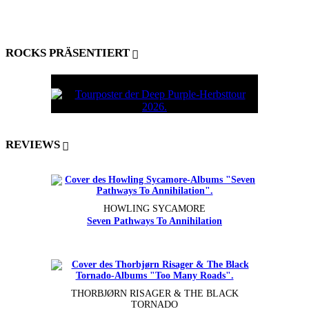
ROCKS PRÄSENTIERT
REVIEWS
HOWLING SYCAMORE
Seven Pathways To Annihilation
THORBJØRN RISAGER & THE BLACK
TORNADO