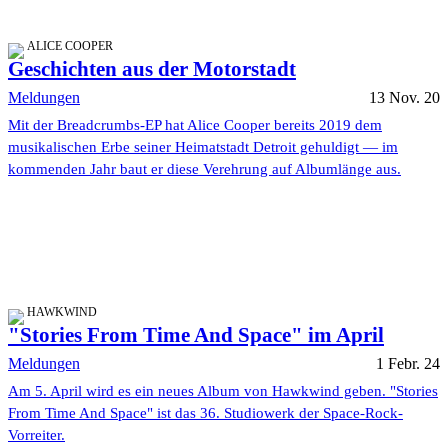
ALICE COOPER
Geschichten aus der Motorstadt
Meldungen
13 Nov. 20
Mit der Breadcrumbs-EP hat Alice Cooper bereits 2019 dem
musikalischen Erbe seiner Heimatstadt Detroit gehuldigt — im
kommenden Jahr baut er diese Verehrung auf Albumlänge aus.
HAWKWIND
"Stories From Time And Space" im April
Meldungen
1 Febr. 24
Am 5. April wird es ein neues Album von Hawkwind geben. "Stories
From Time And Space" ist das 36. Studiowerk der Space-Rock-
Vorreiter.