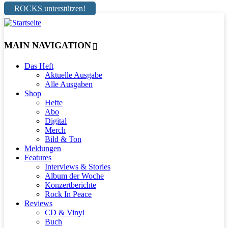
ROCKS unterstützen!
MAIN NAVIGATION
Das Heft
Aktuelle Ausgabe
Alle Ausgaben
Shop
Hefte
Abo
Digital
Merch
Bild & Ton
Meldungen
Features
Interviews & Stories
Album der Woche
Konzertberichte
Rock In Peace
Reviews
CD & Vinyl
Buch