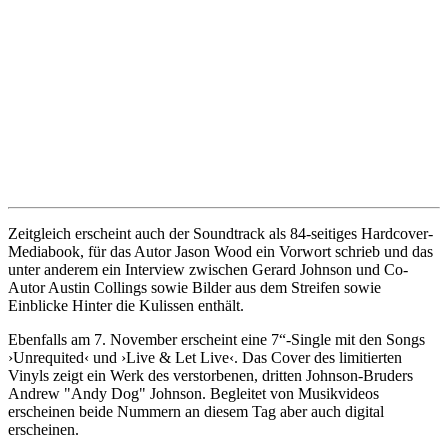
Zeitgleich erscheint auch der Soundtrack als 84-seitiges Hardcover-
Mediabook, für das Autor Jason Wood ein Vorwort schrieb und das
unter anderem ein Interview zwischen Gerard Johnson und Co-
Autor Austin Collings sowie Bilder aus dem Streifen sowie
Einblicke Hinter die Kulissen enthält.
Ebenfalls am 7. November erscheint eine 7“-Single mit den Songs
›Unrequited‹ und ›Live & Let Live‹. Das Cover des limitierten
Vinyls zeigt ein Werk des verstorbenen, dritten Johnson-Bruders
Andrew "Andy Dog" Johnson. Begleitet von Musikvideos
erscheinen beide Nummern an diesem Tag aber auch digital
erscheinen.