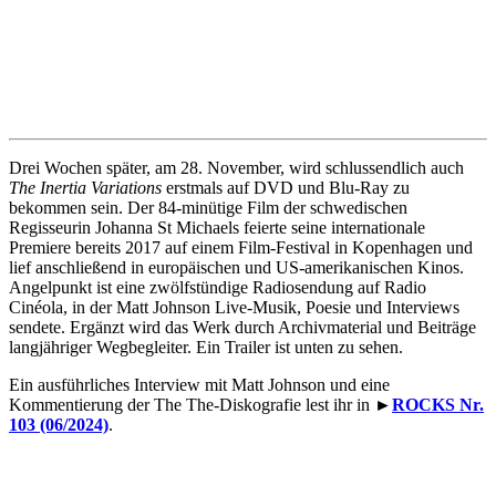
Drei Wochen später, am 28. November, wird schlussendlich auch
The Inertia Variations
erstmals auf DVD und Blu-Ray zu
bekommen sein. Der 84-minütige Film der schwedischen
Regisseurin Johanna St Michaels feierte seine internationale
Premiere bereits 2017 auf einem Film-Festival in Kopenhagen und
lief anschließend in europäischen und US-amerikanischen Kinos.
Angelpunkt ist eine zwölfstündige Radiosendung auf Radio
Cinéola, in der Matt Johnson Live-Musik, Poesie und Interviews
sendete. Ergänzt wird das Werk durch Archivmaterial und Beiträge
langjähriger Wegbegleiter. Ein Trailer ist unten zu sehen.
Ein ausführliches Interview mit Matt Johnson und eine
Kommentierung der The The-Diskografie lest ihr in ►
ROCKS Nr.
103 (06/2024)
.