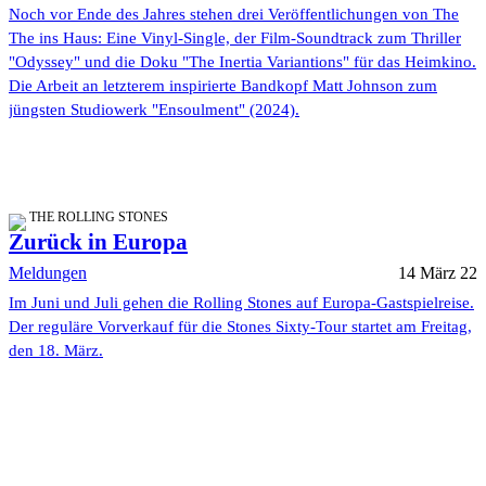
Noch vor Ende des Jahres stehen drei Veröffentlichungen von The
The ins Haus: Eine Vinyl-Single, der Film-Soundtrack zum Thriller
"Odyssey" und die Doku "The Inertia Variantions" für das Heimkino.
Die Arbeit an letzterem inspirierte Bandkopf Matt Johnson zum
jüngsten Studiowerk "Ensoulment" (2024).
THE ROLLING STONES
Zurück in Europa
Meldungen
14 März 22
Im Juni und Juli gehen die Rolling Stones auf Europa-Gastspielreise.
Der reguläre Vorverkauf für die Stones Sixty-Tour startet am Freitag,
den 18. März.