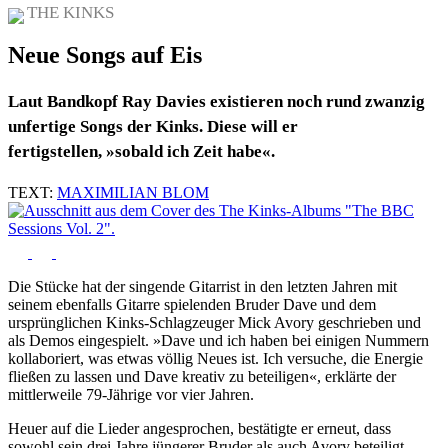
THE KINKS
Neue Songs auf Eis
Laut Bandkopf Ray Davies existieren noch rund zwanzig
unfertige Songs der Kinks. Diese will er
fertigstellen, »sobald ich Zeit habe«.
TEXT:
MAXIMILIAN BLOM
Die Stücke hat der singende Gitarrist in den letzten Jahren mit
seinem ebenfalls Gitarre spielenden Bruder Dave und dem
ursprünglichen Kinks-Schlagzeuger Mick Avory geschrieben und
als Demos eingespielt. »Dave und ich haben bei einigen Nummern
kollaboriert, was etwas völlig Neues ist. Ich versuche, die Energie
fließen zu lassen und Dave kreativ zu beteiligen«, erklärte der
mittlerweile 79-Jährige vor vier Jahren.
Heuer auf die Lieder angesprochen, bestätigte er erneut, dass
sowohl sein drei Jahre jüngerer Bruder als auch Avory beteiligt