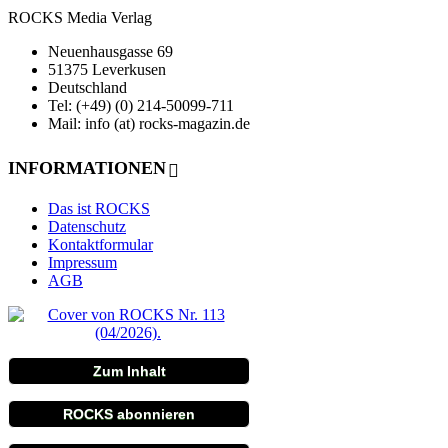
ROCKS Media Verlag
Neuenhausgasse 69
51375 Leverkusen
Deutschland
Tel: (+49) (0) 214-50099-711
Mail: info (at) rocks-magazin.de
INFORMATIONEN
Das ist ROCKS
Datenschutz
Kontaktformular
Impressum
AGB
Zum Inhalt
ROCKS abonnieren