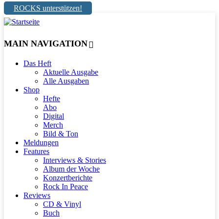
ROCKS unterstützen!
MAIN NAVIGATION
Das Heft
Aktuelle Ausgabe
Alle Ausgaben
Shop
Hefte
Abo
Digital
Merch
Bild & Ton
Meldungen
Features
Interviews & Stories
Album der Woche
Konzertberichte
Rock In Peace
Reviews
CD & Vinyl
Buch