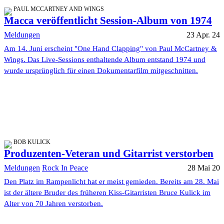
PAUL MCCARTNEY AND WINGS
Macca veröffentlicht Session-Album von 1974
Meldungen
23 Apr. 24
Am 14. Juni erscheint "One Hand Clapping" von Paul McCartney &
Wings. Das Live-Sessions enthaltende Album entstand 1974 und
wurde ursprünglich für einen Dokumentarfilm mitgeschnitten.
BOB KULICK
Produzenten-Veteran und Gitarrist verstorben
Meldungen
Rock In Peace
28 Mai 20
Den Platz im Rampenlicht hat er meist gemieden. Bereits am 28. Mai
ist der ältere Bruder des früheren Kiss-Gitarristen Bruce Kulick im
Alter von 70 Jahren verstorben.