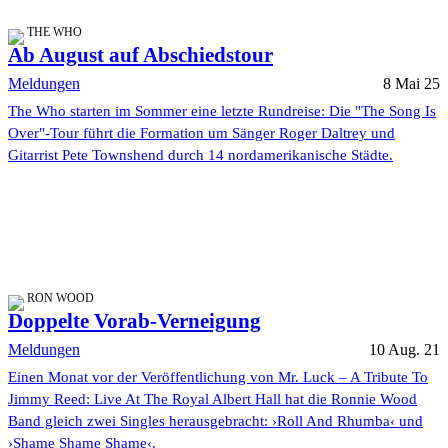
THE WHO
Ab August auf Abschiedstour
Meldungen
8 Mai 25
The Who starten im Sommer eine letzte Rundreise: Die "The Song Is
Over"-Tour führt die Formation um Sänger Roger Daltrey und
Gitarrist Pete Townshend durch 14 nordamerikanische Städte.
RON WOOD
Doppelte Vorab-Verneigung
Meldungen
10 Aug. 21
Einen Monat vor der Veröffentlichung von Mr. Luck – A Tribute To
Jimmy Reed: Live At The Royal Albert Hall hat die Ronnie Wood
Band gleich zwei Singles herausgebracht: ›Roll And Rhumba‹ und
›Shame Shame Shame‹.