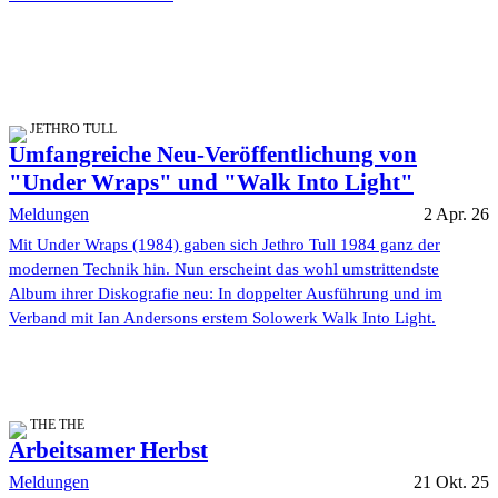
JETHRO TULL
Umfangreiche Neu-Veröffentlichung von
"Under Wraps" und "Walk Into Light"
Meldungen
2 Apr. 26
Mit Under Wraps (1984) gaben sich Jethro Tull 1984 ganz der
modernen Technik hin. Nun erscheint das wohl umstrittendste
Album ihrer Diskografie neu: In doppelter Ausführung und im
Verband mit Ian Andersons erstem Solowerk Walk Into Light.
THE THE
Arbeitsamer Herbst
Meldungen
21 Okt. 25