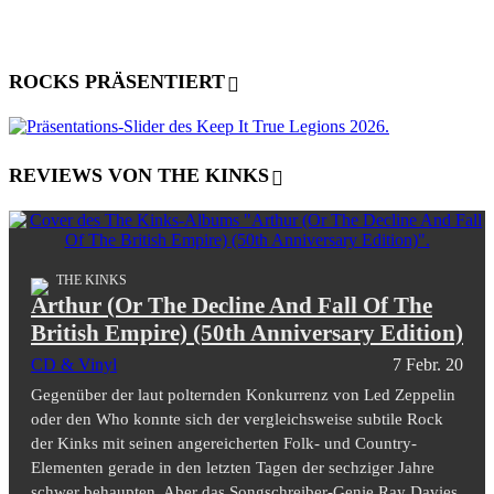
ROCKS PRÄSENTIERT
REVIEWS VON THE KINKS
THE KINKS
Arthur (Or The Decline And Fall Of The
British Empire) (50th Anniversary Edition)
CD & Vinyl
7 Febr. 20
Gegenüber der laut polternden Konkurrenz von Led Zeppelin
oder den Who konnte sich der vergleichsweise subtile Rock
der Kinks mit seinen angereicherten Folk- und Country-
Elementen gerade in den letzten Tagen der sechziger Jahre
schwer behaupten. Aber das Songschreiber-Genie Ray Davies