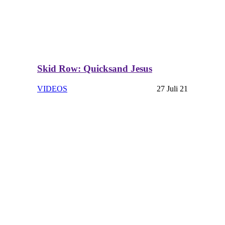
Skid Row: Quicksand Jesus
VIDEOS
27 Juli 21