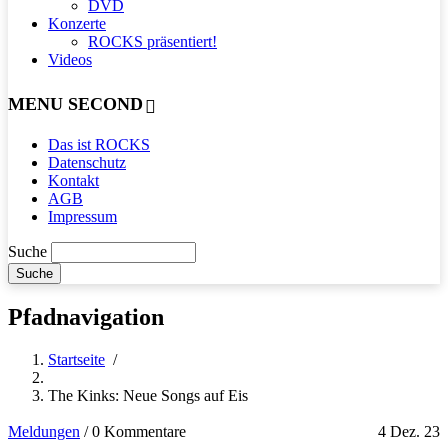
DVD
Konzerte
ROCKS präsentiert!
Videos
MENU SECOND
Das ist ROCKS
Datenschutz
Kontakt
AGB
Impressum
Suche
Pfadnavigation
Startseite
/
The Kinks: Neue Songs auf Eis
Meldungen
/
0 Kommentare
4 Dez. 23