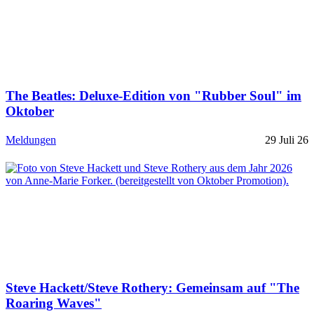
The Beatles: Deluxe-Edition von "Rubber Soul" im
Oktober
Meldungen
29 Juli 26
Steve Hackett/Steve Rothery: Gemeinsam auf "The
Roaring Waves"