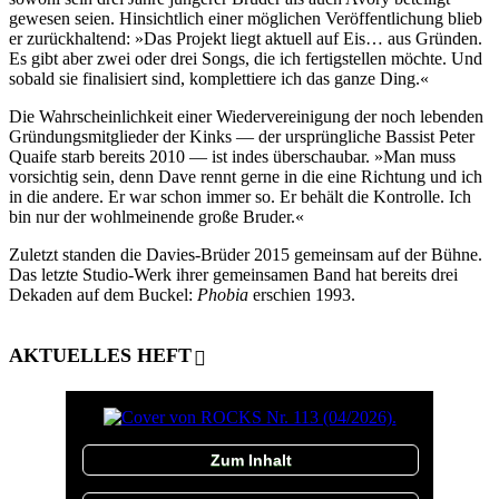
gewesen seien. Hinsichtlich einer möglichen Veröffentlichung blieb
er zurückhaltend: »Das Projekt liegt aktuell auf Eis… aus Gründen.
Es gibt aber zwei oder drei Songs, die ich fertigstellen möchte. Und
sobald sie finalisiert sind, komplettiere ich das ganze Ding.«
Die Wahrscheinlichkeit einer Wiedervereinigung der noch lebenden
Gründungsmitglieder der Kinks — der ursprüngliche Bassist Peter
Quaife starb bereits 2010 — ist indes überschaubar. »Man muss
vorsichtig sein, denn Dave rennt gerne in die eine Richtung und ich
in die andere. Er war schon immer so. Er behält die Kontrolle. Ich
bin nur der wohlmeinende große Bruder.«
Zuletzt standen die Davies-Brüder 2015 gemeinsam auf der Bühne.
Das letzte Studio-Werk ihrer gemeinsamen Band hat bereits drei
Dekaden auf dem Buckel:
Phobia
erschien 1993.
AKTUELLES HEFT
Zum Inhalt