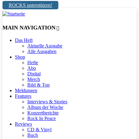
ROCKS unterstützen!
MAIN NAVIGATION
Das Heft
Aktuelle Ausgabe
Alle Ausgaben
Shop
Hefte
Abo
Digital
Merch
Bild & Ton
Meldungen
Features
Interviews & Stories
Album der Woche
Konzertberichte
Rock In Peace
Reviews
CD & Vinyl
Buch