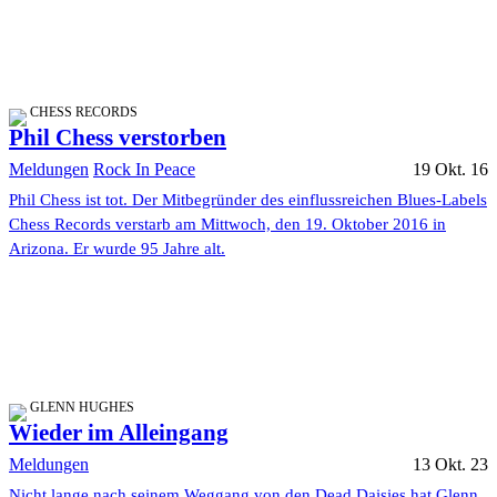
CHESS RECORDS
Phil Chess verstorben
Meldungen
Rock In Peace
19 Okt. 16
Phil Chess ist tot. Der Mitbegründer des einflussreichen Blues-Labels
Chess Records verstarb am Mittwoch, den 19. Oktober 2016 in
Arizona. Er wurde 95 Jahre alt.
GLENN HUGHES
Wieder im Alleingang
Meldungen
13 Okt. 23
Nicht lange nach seinem Weggang von den Dead Daisies hat Glenn