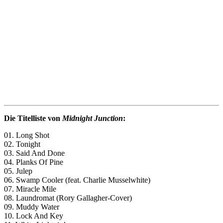
Die Titelliste von
Midnight Junction
:
01. Long Shot
02. Tonight
03. Said And Done
04. Planks Of Pine
05. Julep
06. Swamp Cooler (feat. Charlie Musselwhite)
07. Miracle Mile
08. Laundromat (Rory Gallagher-Cover)
09. Muddy Water
10. Lock And Key