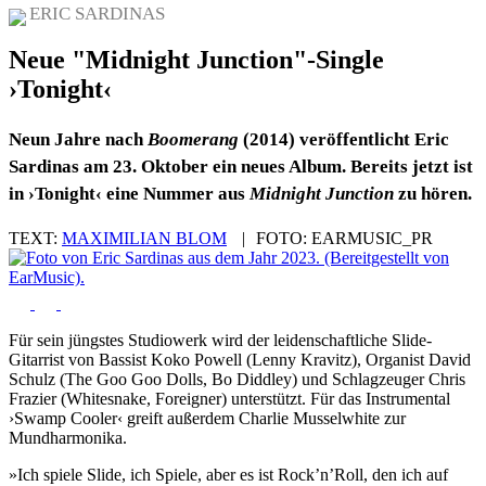
ERIC SARDINAS
Neue "Midnight Junction"-Single
›Tonight‹
Neun Jahre nach
Boomerang
(2014) veröffentlicht Eric
Sardinas am 23. Oktober ein neues Album. Bereits jetzt ist
in ›Tonight‹ eine Nummer aus
Midnight Junction
zu hören.
TEXT:
MAXIMILIAN BLOM
|
FOTO:
EARMUSIC_PR
Für sein jüngstes Studiowerk wird der leidenschaftliche Slide-
Gitarrist von Bassist Koko Powell (Lenny Kravitz), Organist David
Schulz (The Goo Goo Dolls, Bo Diddley) und Schlagzeuger Chris
Frazier (Whitesnake, Foreigner) unterstützt. Für das Instrumental
›Swamp Cooler‹ greift außerdem Charlie Musselwhite zur
Mundharmonika.
»Ich spiele Slide, ich Spiele, aber es ist Rock’n’Roll, den ich auf