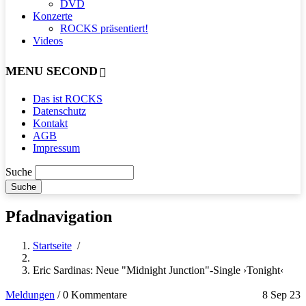
DVD
Konzerte
ROCKS präsentiert!
Videos
MENU SECOND
Das ist ROCKS
Datenschutz
Kontakt
AGB
Impressum
Suche
Pfadnavigation
Startseite
/
Eric Sardinas: Neue "Midnight Junction"-Single ›Tonight‹
Meldungen
/
0 Kommentare
8 Sep 23