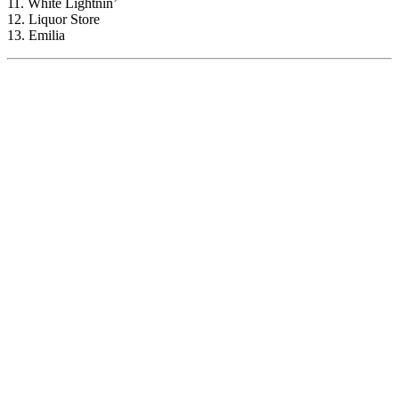
11. White Lightnin’
12. Liquor Store
13. Emilia