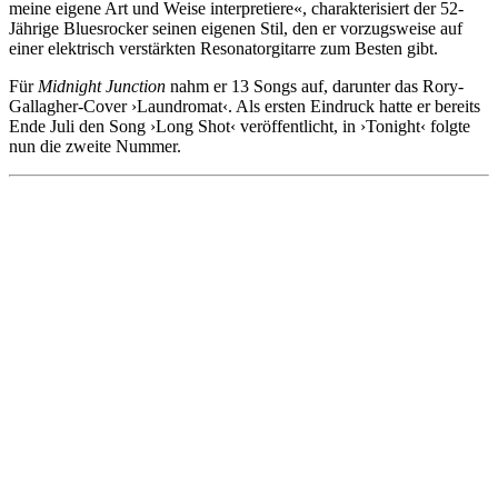
meine eigene Art und Weise interpretiere«, charakterisiert der 52-
Jährige Bluesrocker seinen eigenen Stil, den er vorzugsweise auf
einer elektrisch verstärkten Resonatorgitarre zum Besten gibt.
Für
Midnight Junction
nahm er 13 Songs auf, darunter das Rory-
Gallagher-Cover ›Laundromat‹. Als ersten Eindruck hatte er bereits
Ende Juli den Song ›Long Shot‹ veröffentlicht, in ›Tonight‹ folgte
nun die zweite Nummer.