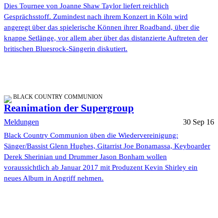
Dies Tournee von Joanne Shaw Taylor liefert reichlich
Gesprächsstoff. Zumindest nach ihrem Konzert in Köln wird
angeregt über das spielerische Können ihrer Roadband, über die
knappe Setlänge, vor allem aber über das distanzierte Auftreten der
britischen Bluesrock-Sängerin diskutiert.
BLACK COUNTRY COMMUNION
Reanimation der Supergroup
Meldungen
30 Sep 16
Black Country Communion üben die Wiedervereinigung:
Sänger/Bassist Glenn Hughes, Gitarrist Joe Bonamassa, Keyboarder
Derek Sherinian und Drummer Jason Bonham wollen
voraussichtlich ab Januar 2017 mit Produzent Kevin Shirley ein
neues Album in Angriff nehmen.