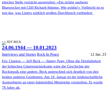
gleicher Stelle verzückt ausgerufen: »Ein richtig sauberer
Bluesrocker mit Cliff Richard-Stimme. Wie goldig!« Vielleicht ist es
just das, was Listers wirklich großen Durchbruch verhindert.
JEFF BECK
24.06.1944 — 10.01.2023
Interviews und Stories
Rock In Peace
12 Jan. 23
Eric Clapton — Jeff Beck — Jimmy Page. Ohne die Dreifaltigkeit
der britischen Gitarrenaristokratie wäre die Geschichte der
Rockmusik eine andere. Beck unterschied sich deutlich von den
beiden anderen Gentlemen. Am 10. Januar ist der leidenschaftliche
Ausprobierer an einer bakteriellen Meningitis verstorben. Er wurde
78 Jahre alt.