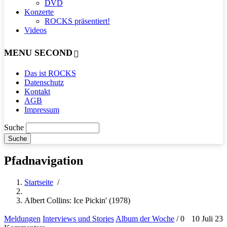
DVD
Konzerte
ROCKS präsentiert!
Videos
MENU SECOND
Das ist ROCKS
Datenschutz
Kontakt
AGB
Impressum
Suche
Pfadnavigation
Startseite
/
Albert Collins: Ice Pickin' (1978)
Meldungen
Interviews und Stories
Album der Woche
/
0
10 Juli 23