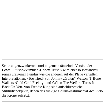
Seine augenzwinkernde und ungemein tänzelnde Version der
Lowell Fulson-Nummer ›Honey, Hush!‹ wird ebenso Bestandteil
seines ureigenen Fundus wie die anderen auf der Platte verteilten
Interpretationen: ›Too Tired‹ von Johnny „Guitar“ Watson, T-Bone
Walkers ›Cold Cold Feeling‹ und ›When The Welfare Turns Its
Back On You‹ von Freddie King sind aufschlussreiche
Stilstudienobjekte, denen das funkige Collins-Instrumental ›Ice Pick‹
die Krone aufsetzt.