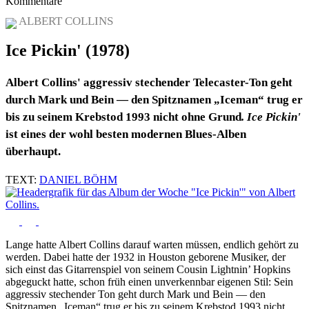
Kommentare
ALBERT COLLINS
Ice Pickin' (1978)
Albert Collins' aggressiv stechender Telecaster-Ton geht
durch Mark und Bein — den Spitznamen „Iceman“ trug er
bis zu seinem Krebstod 1993 nicht ohne Grund
. Ice Pickin'
ist eines der wohl besten modernen Blues-Alben
überhaupt.
TEXT:
DANIEL BÖHM
Lange hatte Albert Collins darauf warten müssen, endlich gehört zu
werden. Dabei hatte der 1932 in Houston geborene Musiker, der
sich einst das Gitarrenspiel von seinem Cousin Lightnin’ Hopkins
abgeguckt hatte, schon früh einen unverkennbar eigenen Stil: Sein
aggressiv stechender Ton geht durch Mark und Bein — den
Spitznamen „Iceman“ trug er bis zu seinem Krebstod 1993 nicht