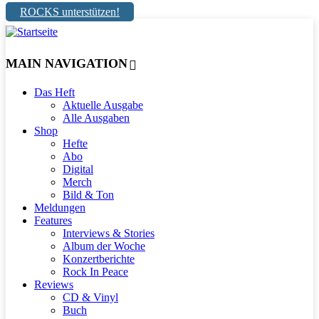
ROCKS unterstützen!
MAIN NAVIGATION
Das Heft
Aktuelle Ausgabe
Alle Ausgaben
Shop
Hefte
Abo
Digital
Merch
Bild & Ton
Meldungen
Features
Interviews & Stories
Album der Woche
Konzertberichte
Rock In Peace
Reviews
CD & Vinyl
Buch