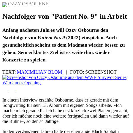
OZZY OSBOURNE
Nachfolger von "Patient No. 9" in Arbeit
Anfang nächsten Jahres will Ozzy Osbourne den
Nachfolger von
Patient No. 9
(2022) einspielen. Auch
gesundheitlich scheint es dem Madman wieder besser zu
gehen: Sein erklärtes Ziel ist es weiterhin, wieder
Konzerte zu spielen.
TEXT:
MAXIMILIAN BLOM
|
FOTO:
SCREENSHOT
In einem Interview erzählte Osbourne, dass er gerade mit dem
Songwriting für sein 13. Album mit eigenen Songs arbeite. »Ich
mache mich gerade fit. Ich habe erst kürzlich zwei Platten gemacht,
aber ich möchte noch eine weitere fertigstellen und dann wieder auf
die Bühne«, so der 74-Jährige.
In den vergangenen Jahren hatte der ehemalige Black Sabbath-