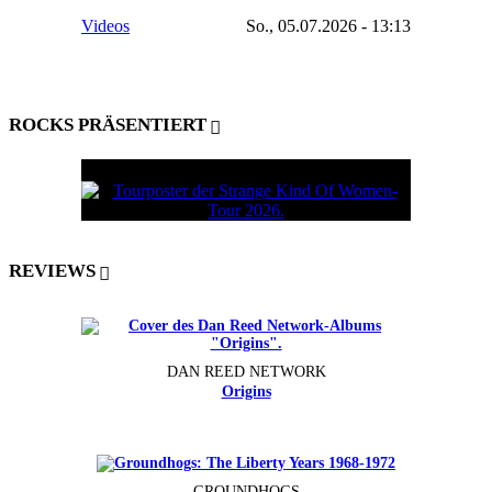
Videos
So., 05.07.2026 - 13:13
ROCKS PRÄSENTIERT
REVIEWS
DAN REED NETWORK
Origins
GROUNDHOGS