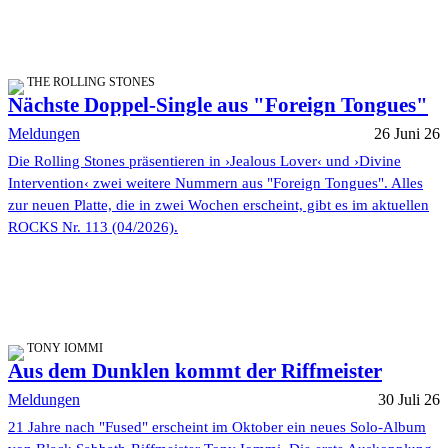
THE ROLLING STONES
Nächste Doppel-Single aus "Foreign Tongues"
Meldungen
26 Juni 26
Die Rolling Stones präsentieren in ›Jealous Lover‹ und ›Divine
Intervention‹ zwei weitere Nummern aus "Foreign Tongues". Alles
zur neuen Platte, die in zwei Wochen erscheint, gibt es im aktuellen
ROCKS Nr. 113 (04/2026).
TONY IOMMI
Aus dem Dunklen kommt der Riffmeister
Meldungen
30 Juli 26
21 Jahre nach "Fused" erscheint im Oktober ein neues Solo-Album