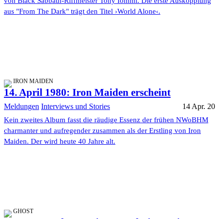
von Black Sabbath-Riffmeister Tony Iommi. Die erste Auskopplung
aus "From The Dark" trägt den Titel ›World Alone‹.
IRON MAIDEN
14. April 1980: Iron Maiden erscheint
Meldungen
Interviews und Stories
14 Apr. 20
Kein zweites Album fasst die räudige Essenz der frühen NWoBHM
charmanter und aufregender zusammen als der Erstling von Iron
Maiden. Der wird heute 40 Jahre alt.
GHOST