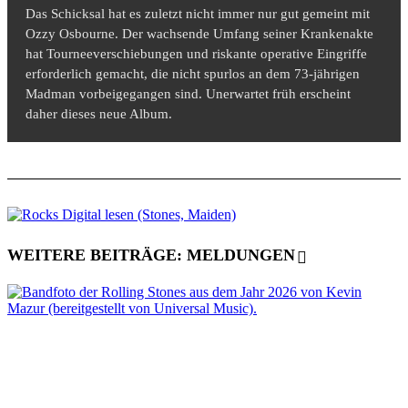
Das Schicksal hat es zuletzt nicht immer nur gut gemeint mit
Ozzy Osbourne. Der wachsende Umfang seiner Krankenakte
hat Tourneeverschiebungen und riskante operative Eingriffe
erforderlich gemacht, die nicht spurlos an dem 73-jährigen
Madman vorbeigegangen sind. Unerwartet früh erscheint
daher dieses neue Album.
WEITERE BEITRÄGE: MELDUNGEN