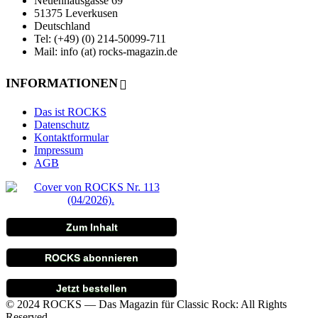
Neuenhausgasse 69
51375 Leverkusen
Deutschland
Tel: (+49) (0) 214-50099-711
Mail: info (at) rocks-magazin.de
INFORMATIONEN
Das ist ROCKS
Datenschutz
Kontaktformular
Impressum
AGB
Zum Inhalt
ROCKS abonnieren
Jetzt bestellen
© 2024 ROCKS — Das Magazin für Classic Rock: All Rights
Reserved.