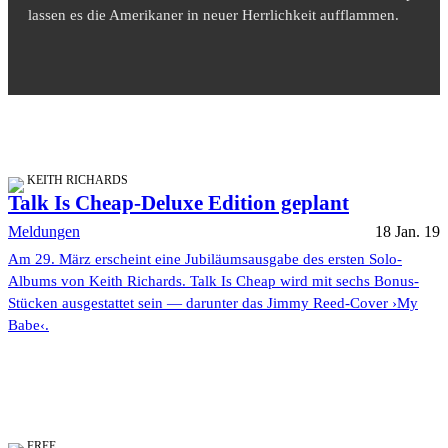
lassen es die Amerikaner in neuer Herrlichkeit aufflammen.
KEITH RICHARDS
Talk Is Cheap-Deluxe Edition geplant
Meldungen
18 Jan. 19
Am 29. März erscheint eine Jubiläumsausgabe des ersten Solo-
Albums von Keith Richards. Talk Is Cheap wird mit sechs Bonus-
Stücken ausgestattet sein — darunter das Jimmy Reed-Cover ›My
Babe‹.
FREE