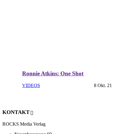
Ronnie Atkins: One Shot
VIDEOS
8 Okt. 21
KONTAKT
ROCKS Media Verlag