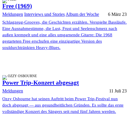
Free (1969)
Meldungen
Interviews und Stories
Album der Woche
6 März 23
Schlagzeug-Grooves, die Geschichten erzählen. Verspielte Bassläufe.
Eine Ausnahmestimme, die Lust, Frust und Seelenschmerz nach
außen krempelt und eine alles umgarnende Gitarre: Die 1968
gestarteten Free erschufen eine einzigartige Version des
souldurchtränkten Heavy-Blues.
OZZY OSBOURNE
Power Trip-Konzert abgesagt
Meldungen
11 Juli 23
Ozzy Osbourne hat seinen Auftritt beim Power Trip-Festival nun
doch abgesagt — aus gesundheitlichen Gründen. Es sollte das erste
vollständige Konzert des Sängers seit rund fünf Jahren werden.