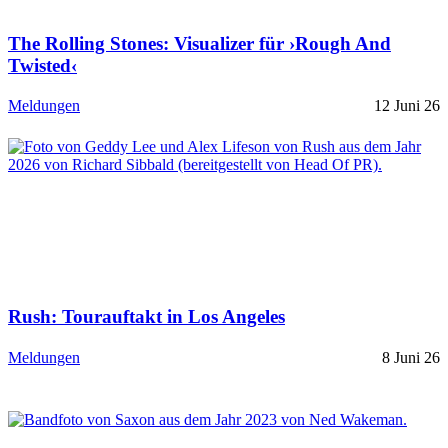
The Rolling Stones: Visualizer für ›Rough And
Twisted‹
Meldungen
12 Juni 26
Rush: Tourauftakt in Los Angeles
Meldungen
8 Juni 26