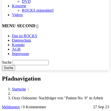
DVD
Konzerte
ROCKS präsentiert!
Videos
MENU SECOND
Das ist ROCKS
Datenschutz
Kontakt
AGB
Impressum
Suche
Pfadnavigation
Startseite
/
Ozzy Osbourne: Nachfolger von "Patient No. 9" in Arbeit
Meldungen
/
0 Kommentare
27 Sep 23