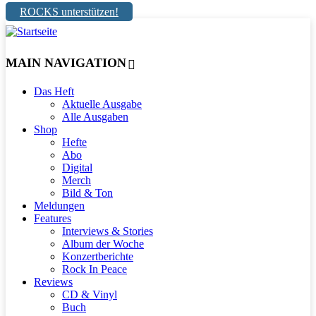
ROCKS unterstützen!
MAIN NAVIGATION
Das Heft
Aktuelle Ausgabe
Alle Ausgaben
Shop
Hefte
Abo
Digital
Merch
Bild & Ton
Meldungen
Features
Interviews & Stories
Album der Woche
Konzertberichte
Rock In Peace
Reviews
CD & Vinyl
Buch