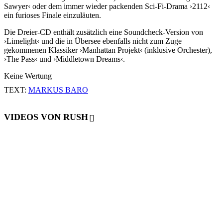
Sawyer‹ oder dem immer wieder packenden Sci-Fi-Drama ›2112‹
ein furioses Finale einzuläuten.
Die Dreier-CD enthält zusätzlich eine Soundcheck-Version von
›Limelight‹ und die in Übersee ebenfalls nicht zum Zuge
gekommenen Klassiker ›Manhattan Projekt‹ (inklusive Orchester),
›The Pass‹ und ›Middletown Dreams‹.
Keine Wertung
TEXT:
MARKUS BARO
VIDEOS VON RUSH