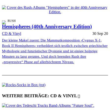
RUSH
Hemispheres (40th Anniversary Edition)
CD & Vinyl
30 Sep 20
Der kleine Makel zuerst: Die Mammutkomposition ›Cygnus X-1,
Book II Hemispheres‹ verheddert sich textlich zwischen griechischer
Mythologie und futuristischer Dystopie und ist einige holprige
Minuten zu lang geraten. Und doch beenden Rush ihre
„progressive“ Phase auf allerhöchstem Niveau.
WEITERE BEITRÄGE: CD & VINYL