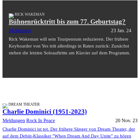
RICK WAKEMAN
Bühnenrücktritt bis zum 77. Geburtstag?
Meldungen
23 Jan. 24
Rick Wakeman will sein Tourpensum reduzieren. Der frühere
Keyboarder von Yes tritt allerdings in Raten zurück: Zunächst
stehen die letzten Soloauftritte am Klavier auf dem Programm.
DREAM THEATER
Charlie Dominici (1951-2023)
Meldungen
Rock In Peace
20 Nov. 23
Charlie Dominici ist tot. Der frühere Sänger von Dream Theater, der
auf dem Debüt-Klassiker "When Dream And Day Unite" zu hören