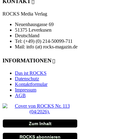
KONTAKT
ROCKS Media Verlag
Neuenhausgasse 69
51375 Leverkusen
Deutschland
Tel: (+49) (0) 214-50099-711
Mail: info (at) rocks-magazin.de
INFORMATIONEN
Das ist ROCKS
Datenschutz
Kontaktformular
Impressum
AGB
Zum Inhalt
ROCKS abonnieren