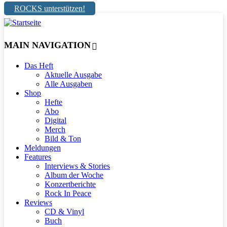
ROCKS unterstützen!
MAIN NAVIGATION
Das Heft
Aktuelle Ausgabe
Alle Ausgaben
Shop
Hefte
Abo
Digital
Merch
Bild & Ton
Meldungen
Features
Interviews & Stories
Album der Woche
Konzertberichte
Rock In Peace
Reviews
CD & Vinyl
Buch