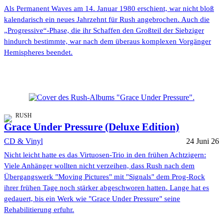
Als Permanent Waves am 14. Januar 1980 erschient, war nicht bloß
kalendarisch ein neues Jahrzehnt für Rush angebrochen. Auch die
„Progressive“-Phase, die ihr Schaffen den Großteil der Siebziger
hindurch bestimmte, war nach dem überaus komplexen Vorgänger
Hemispheres beendet.
RUSH
Grace Under Pressure (Deluxe Edition)
CD & Vinyl
24 Juni 26
Nicht leicht hatte es das Virtuosen-Trio in den frühen Achtzigern:
Viele Anhänger wollten nicht verzeihen, dass Rush nach dem
Übergangswerk "Moving Pictures" mit "Signals" dem Prog-Rock
ihrer frühen Tage noch stärker abgeschworen hatten. Lange hat es
gedauert, bis ein Werk wie "Grace Under Pressure" seine
Rehabilitierung erfuhr.