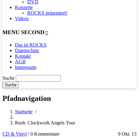
DVD
Konzerte
ROCKS präsentiert!
Videos
MENU SECOND
Das ist ROCKS
Datenschutz
Kontakt
AGB
Impressum
Suche
Pfadnavigation
Startseite
/
Rush: Clockwork Angels Tour
CD & Vinyl
/
0 Kommentare
9 Okt. 13