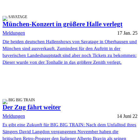
SAVATAGE
München-Konzert in größere Halle verlegt
Meldungen
17 Jan. 25
Die beiden deutschen Hallenshows von Savatage in Oberhausen und
München sind ausverkauft. Zumindest für den Auftritt in der
bayerischen Landeshauptstadt sind aber noch Tickets zu bekommen:
Dieser wurde von der Tonhalle in das größere Zenith verlegt.
BIG BIG TRAIN
Der Zug fährt weiter
Meldungen
14 Juni 22
Es gibt eine Zukunft für BIG BIG TRAIN: Nach dem Unfalltod ihres
Sängers David Langdon vergangenen November haben die
britischen Retro-Progger den Italiener Alberto Bravin als seinen