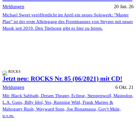
Meldungen
20 Jan. 26
Michael Sweet veröffentlicht im April ein neues Solowerk: "Master
Plan" ist der erste Alleingang des Frontmannes von Stryper mit neuer
Musik seit 2019. Den Titelsong gibt es hier zu hören.
ROCKS
Jetzt neu: ROCKS Nr. 85 (06/2021) mit CD!
Meldungen
6 Okt. 21
Mit: Black Sabbath, Dream Theater, Eclipse, Steppenwolf, Mastodon,
L.A. Guns, Billy Idol, Yes, Running Wild, Frank Marino &
Mahogany Rush, Wayward Sons, Joe Bonamassa, Gov't Mule,
u.v.m.