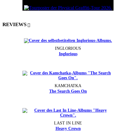
REVIEWS
INGLORIOUS
Inglorious
KAMCHATKA
The Search Goes On
LAST IN LINE
Heavy Crown