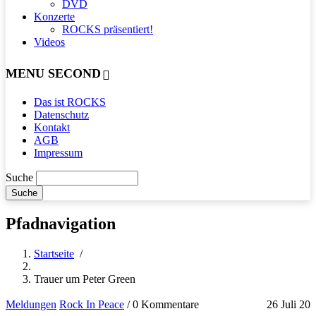
DVD
Konzerte
ROCKS präsentiert!
Videos
MENU SECOND
Das ist ROCKS
Datenschutz
Kontakt
AGB
Impressum
Suche
Pfadnavigation
Startseite
/
Trauer um Peter Green
Meldungen
Rock In Peace
/
0 Kommentare
26 Juli 20