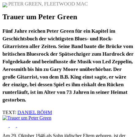
PETER GREEN, FLEETWOOD MAC
Trauer um Peter Green
Fünf Jahre reichen Peter Green für ein Kapitel im
Geschichtsbuch der wichtigsten Blues- und Rock-
Gitarristen aller Zeiten. Seine Band baute die Brücke vom
britischen Bluesrock der Spätsechziger zum Hardrock der
Folgedekade und beeinflusste die Musik von Led Zeppelin,
Aerosmith bis hin zu Gary Moore unüberhörbar. Der
große Gitarrist, von dem B.B. King einst sagte, er wäre
der einzige, bei dessen Spiel es ihm eiskalt den Rücken
runterläuft, ist im Alter von 73 Jahren in seiner Heimat
gestorben.
TEXT:
DANIEL BÖHM
Am 29. Oktober 1946 als Sohn jüdischer Eltern geboren, ist der