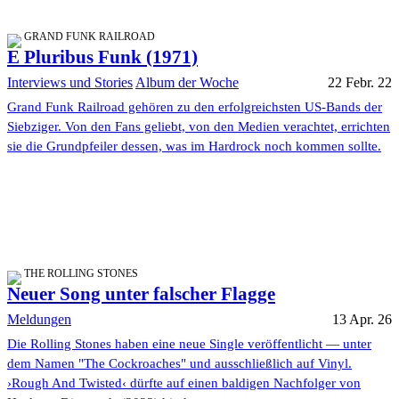
GRAND FUNK RAILROAD
E Pluribus Funk (1971)
Interviews und Stories
Album der Woche
22 Febr. 22
Grand Funk Railroad gehören zu den erfolgreichsten US-Bands der
Siebziger. Von den Fans geliebt, von den Medien verachtet, errichten
sie die Grundpfeiler dessen, was im Hardrock noch kommen sollte.
THE ROLLING STONES
Neuer Song unter falscher Flagge
Meldungen
13 Apr. 26
Die Rolling Stones haben eine neue Single veröffentlicht — unter
dem Namen "The Cockroaches" und ausschließlich auf Vinyl.
›Rough And Twisted‹ dürfte auf einen baldigen Nachfolger von