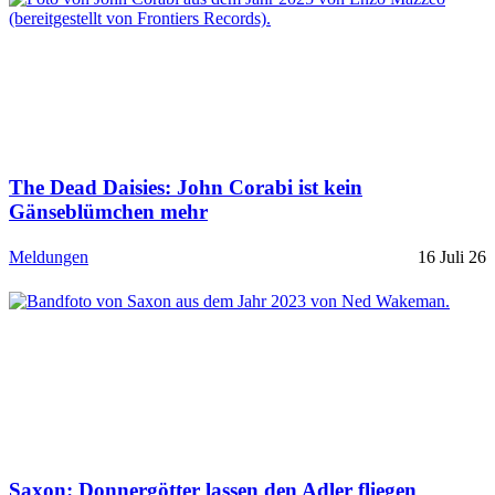
The Dead Daisies: John Corabi ist kein
Gänseblümchen mehr
Meldungen
16 Juli 26
Saxon: Donnergötter lassen den Adler fliegen