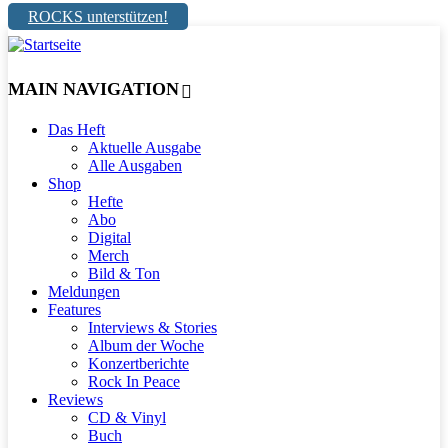
ROCKS unterstützen!
MAIN NAVIGATION
Das Heft
Aktuelle Ausgabe
Alle Ausgaben
Shop
Hefte
Abo
Digital
Merch
Bild & Ton
Meldungen
Features
Interviews & Stories
Album der Woche
Konzertberichte
Rock In Peace
Reviews
CD & Vinyl
Buch