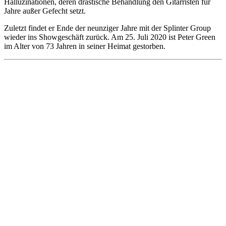
Halluzinationen, deren drastische Behandlung den Gitarristen für
Jahre außer Gefecht setzt.
Zuletzt findet er Ende der neunziger Jahre mit der Splinter Group
wieder ins Showgeschäft zurück. Am 25. Juli 2020 ist Peter Green
im Alter von 73 Jahren in seiner Heimat gestorben.