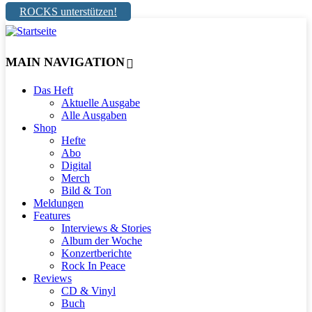
ROCKS unterstützen!
MAIN NAVIGATION
Das Heft
Aktuelle Ausgabe
Alle Ausgaben
Shop
Hefte
Abo
Digital
Merch
Bild & Ton
Meldungen
Features
Interviews & Stories
Album der Woche
Konzertberichte
Rock In Peace
Reviews
CD & Vinyl
Buch