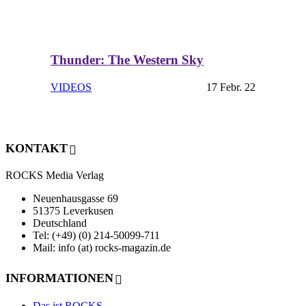
Thunder: The Western Sky
VIDEOS
17 Febr. 22
KONTAKT
ROCKS Media Verlag
Neuenhausgasse 69
51375 Leverkusen
Deutschland
Tel: (+49) (0) 214-50099-711
Mail: info (at) rocks-magazin.de
INFORMATIONEN
Das ist ROCKS