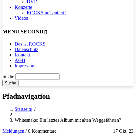
DVD
Konzerte
ROCKS präsentiert!
Videos
MENU SECOND
Das ist ROCKS
Datenschutz
Kontakt
AGB
Impressum
Suche
Pfadnavigation
Startseite
/
Whitesnake: Ein letztes Album mit alten Weggefährten?
Meldungen
/
0 Kommentare
17 Okt. 23