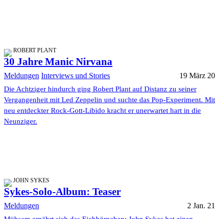
ROBERT PLANT
30 Jahre Manic Nirvana
Meldungen
Interviews und Stories
19 März 20
Die Achtziger hindurch ging Robert Plant auf Distanz zu seiner
Vergangenheit mit Led Zeppelin und suchte das Pop-Experiment. Mit
neu entdeckter Rock-Gott-Libido kracht er unerwartet hart in die
Neunziger.
JOHN SYKES
Sykes-Solo-Album: Teaser
Meldungen
2 Jan. 21