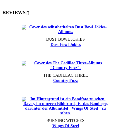
REVIEWS
DUST BOWL JOKIES
Dust Bowl Jokies
THE CADILLAC THREE
Country Fuzz
BURNING WITCHES
Wings Of Steel