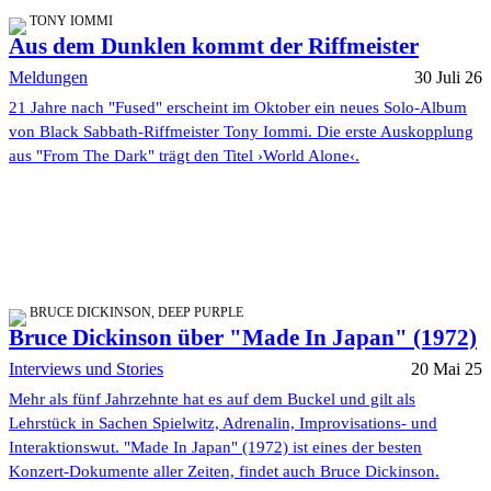
TONY IOMMI
Aus dem Dunklen kommt der Riffmeister
Meldungen
30 Juli 26
21 Jahre nach "Fused" erscheint im Oktober ein neues Solo-Album
von Black Sabbath-Riffmeister Tony Iommi. Die erste Auskopplung
aus "From The Dark" trägt den Titel ›World Alone‹.
BRUCE DICKINSON, DEEP PURPLE
Bruce Dickinson über "Made In Japan" (1972)
Interviews und Stories
20 Mai 25
Mehr als fünf Jahrzehnte hat es auf dem Buckel und gilt als
Lehrstück in Sachen Spielwitz, Adrenalin, Improvisations- und
Interaktionswut. "Made In Japan" (1972) ist eines der besten
Konzert-Dokumente aller Zeiten, findet auch Bruce Dickinson.