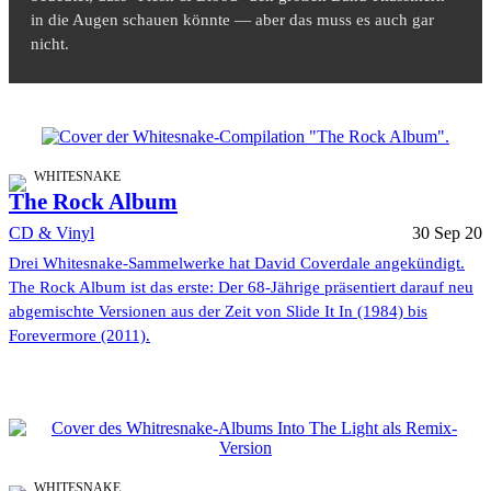
in die Augen schauen könnte — aber das muss es auch gar
nicht.
WHITESNAKE
The Rock Album
CD & Vinyl
30 Sep 20
Drei Whitesnake-Sammelwerke hat David Coverdale angekündigt.
The Rock Album ist das erste: Der 68-Jährige präsentiert darauf neu
abgemischte Versionen aus der Zeit von Slide It In (1984) bis
Forevermore (2011).
WHITESNAKE