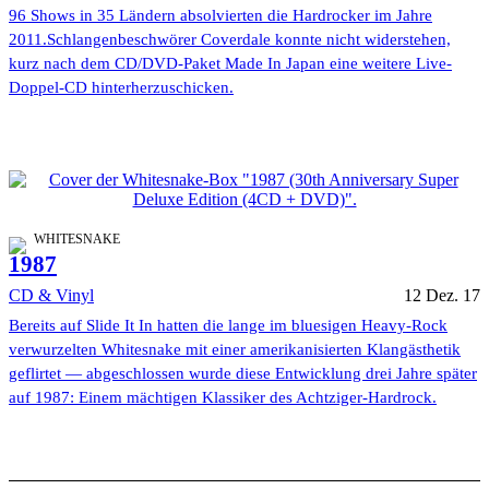
96 Shows in 35 Ländern absolvierten die Hardrocker im Jahre
2011.Schlangenbeschwörer Coverdale konnte nicht widerstehen,
kurz nach dem CD/DVD-Paket Made In Japan eine weitere Live-
Doppel-CD hinterherzuschicken.
WHITESNAKE
1987
CD & Vinyl
12 Dez. 17
Bereits auf Slide It In hatten die lange im bluesigen Heavy-Rock
verwurzelten Whitesnake mit einer amerikanisierten Klangästhetik
geflirtet — abgeschlossen wurde diese Entwicklung drei Jahre später
auf 1987: Einem mächtigen Klassiker des Achtziger-Hardrock.