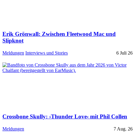
Erik Grönwall: Zwischen Fleetwood Mac und
Slipknot
Meldungen
Interviews und Stories
6 Juli 26
Crossbone Skully: ›Thunder Love‹ mit Phil Collen
Meldungen
7 Aug. 26