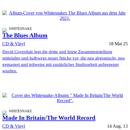
WHITESNAKE
The Blues Album
CD & Vinyl
18 Mai 25
David Coverdale legt die dritte und letzte Zusammenstellung
mittelalter und halbwegs neuer Stücke vor, die neu abgemischt, neu
gemastert und teilweise mit zusätzlicher Studioarbeit aufgepeppt
wurden.
WHITESNAKE
Made In Britain/The World Record
CD & Vinyl
14 Aug. 13