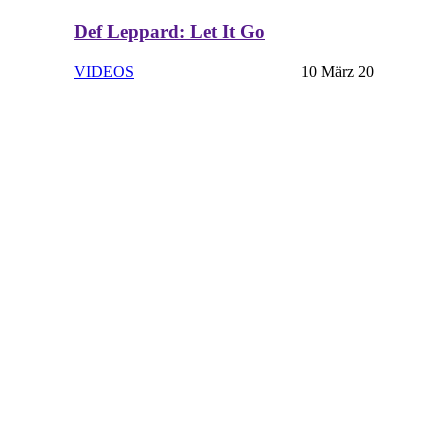
Def Leppard: Let It Go
VIDEOS
10 März 20