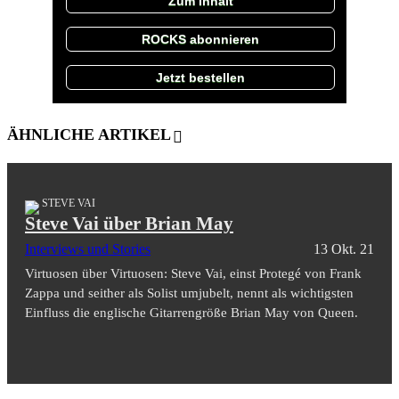
Zum Inhalt
ROCKS abonnieren
Jetzt bestellen
ÄHNLICHE ARTIKEL
STEVE VAI
Steve Vai über Brian May
Interviews und Stories
13 Okt. 21
Virtuosen über Virtuosen: Steve Vai, einst Protegé von Frank
Zappa und seither als Solist umjubelt, nennt als wichtigsten
Einfluss die englische Gitarrengröße Brian May von Queen.