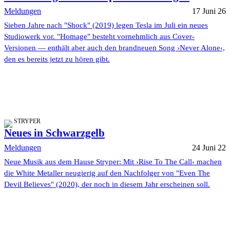
Meldungen
17 Juni 26
Sieben Jahre nach "Shock" (2019) legen Tesla im Juli ein neues
Studiowerk vor. "Homage" besteht vornehmlich aus Cover-
Versionen — enthält aber auch den brandneuen Song ›Never Alone‹,
den es bereits jetzt zu hören gibt.
STRYPER
Neues in Schwarzgelb
Meldungen
24 Juni 22
Neue Musik aus dem Hause Stryper: Mit ›Rise To The Call‹ machen
die White Metaller neugierig auf den Nachfolger von "Even The
Devil Believes" (2020), der noch in diesem Jahr erscheinen soll.