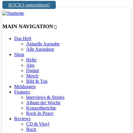
ROCKS unterstützen!
MAIN NAVIGATION
Das Heft
Aktuelle Ausgabe
Alle Ausgaben
Shop
Hefte
Abo
Digital
Merch
Bild & Ton
Meldungen
Features
Interviews & Stories
Album der Woche
Konzertberichte
Rock In Peace
Reviews
CD & Vinyl
Buch