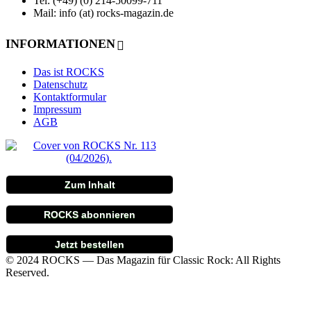
Tel: (+49) (0) 214-50099-711
Mail: info (at) rocks-magazin.de
INFORMATIONEN
Das ist ROCKS
Datenschutz
Kontaktformular
Impressum
AGB
Zum Inhalt
ROCKS abonnieren
Jetzt bestellen
© 2024 ROCKS — Das Magazin für Classic Rock: All Rights
Reserved.