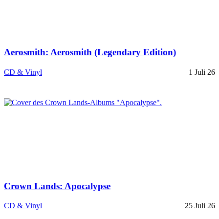
Aerosmith: Aerosmith (Legendary Edition)
CD & Vinyl
1 Juli 26
Crown Lands: Apocalypse
CD & Vinyl
25 Juli 26