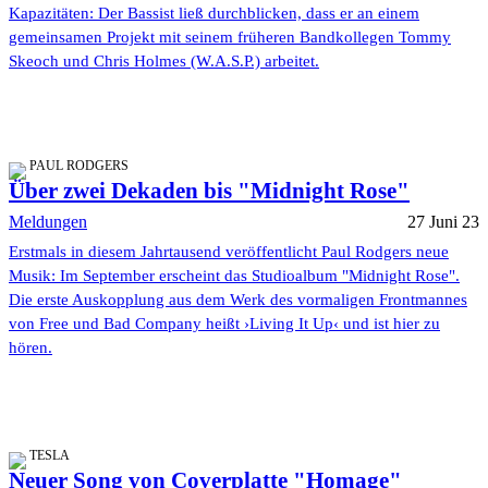
Kapazitäten: Der Bassist ließ durchblicken, dass er an einem
gemeinsamen Projekt mit seinem früheren Bandkollegen Tommy
Skeoch und Chris Holmes (W.A.S.P.) arbeitet.
PAUL RODGERS
Über zwei Dekaden bis "Midnight Rose"
Meldungen
27 Juni 23
Erstmals in diesem Jahrtausend veröffentlicht Paul Rodgers neue
Musik: Im September erscheint das Studioalbum "Midnight Rose".
Die erste Auskopplung aus dem Werk des vormaligen Frontmannes
von Free und Bad Company heißt ›Living It Up‹ und ist hier zu
hören.
TESLA
Neuer Song von Coverplatte "Homage"