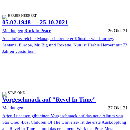
HERBIE HERBERT
05.02.1948 — 25.10.2021
Meldungen
Rock In Peace
26 Okt. 21
Als einflussreicher Manager betreute er Künstler wie Journey,
Santana, Europe, Mr. Big und Roxette. Nun ist Herbie Herbert mit 73
Jahren verstorben.
STAR ONE
Vorgeschmack auf "Revel In Time"
Meldungen
27 Okt. 21
Arjen Lucassen gibt einen Vorgeschmack auf das neue Album von
Star One: ›Lost Children Of The Universe‹ ist die erste Auskopplung
aus Revel In Time — und das erste neue Werk des Prog-Metal-