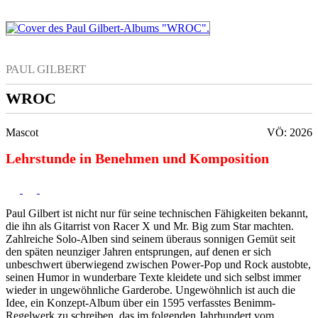
PAUL GILBERT
WROC
Mascot
VÖ: 2026
Lehrstunde in Benehmen und Komposition
Paul Gilbert ist nicht nur für seine technischen Fähigkeiten bekannt,
die ihn als Gitarrist von Racer X und Mr. Big zum Star machten.
Zahlreiche Solo-Alben sind seinem überaus sonnigen Gemüt seit
den späten neunziger Jahren entsprungen, auf denen er sich
unbeschwert überwiegend zwischen Power-Pop und Rock austobte,
seinen Humor in wunderbare Texte kleidete und sich selbst immer
wieder in ungewöhnliche Garderobe. Ungewöhnlich ist auch die
Idee, ein Konzept-Album über ein 1595 verfasstes Benimm-
Regelwerk zu schreiben, das im folgenden Jahrhundert vom