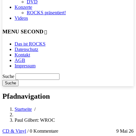
DVD
Konzerte
ROCKS präsentiert!
Videos
MENU SECOND
Das ist ROCKS
Datenschutz
Kontakt
AGB
Impressum
Suche
Pfadnavigation
Startseite
/
Paul Gilbert: WROC
CD & Vinyl
/
0 Kommentare
9 Mai 26