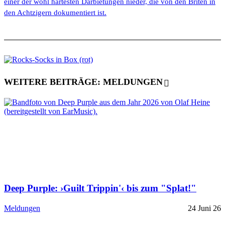
einer der wohl härtesten Darbietungen nieder, die von den Briten in
den Achtzigern dokumentiert ist.
WEITERE BEITRÄGE: MELDUNGEN
Deep Purple: ›Guilt Trippin'‹ bis zum "Splat!"
Meldungen
24 Juni 26