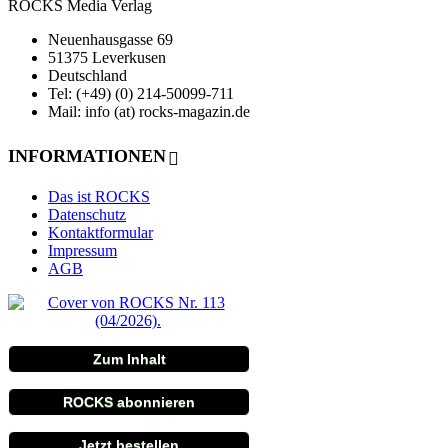
ROCKS Media Verlag
Neuenhausgasse 69
51375 Leverkusen
Deutschland
Tel: (+49) (0) 214-50099-711
Mail: info (at) rocks-magazin.de
INFORMATIONEN
Das ist ROCKS
Datenschutz
Kontaktformular
Impressum
AGB
Zum Inhalt
ROCKS abonnieren
Jetzt bestellen