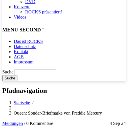
DVD
Konzerte
ROCKS präsentiert!
Videos
MENU SECOND
Das ist ROCKS
Datenschutz
Kontakt
AGB
Impressum
Suche
Pfadnavigation
Startseite
/
Queen: Sonder-Briefmarke von Freddie Mercury
Meldungen
/
0 Kommentare
4 Sep 24