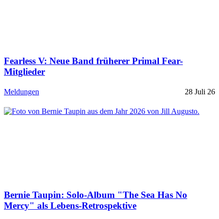
Fearless V: Neue Band früherer Primal Fear-
Mitglieder
Meldungen
28 Juli 26
Bernie Taupin: Solo-Album "The Sea Has No
Mercy" als Lebens-Retrospektive