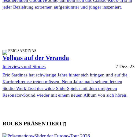
residierenden Goodbye June, auf dem sich das Classic-Rock-Trio in
jeder Beziehung extremer, aufgeräumter und jünger inszeniert.
ERIC SARDINAS
Vollgas auf der Veranda
Interviews und Stories
7 Dez. 23
Eric Sardinas hat schwierige Jahre hinter sich bringen und auf die
Karrierebremse treten müssen. Neun Jahre nach seinem letzten
Studio-Werk lässt der wilde Slide-Spieler mit dem ureigenen
Resonator-Sound wieder mit einem neuen Album von sich hören.
ROCKS PRÄSENTIERT