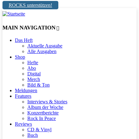
ROCKS unterstützen!
MAIN NAVIGATION
Das Heft
Aktuelle Ausgabe
Alle Ausgaben
Shop
Hefte
Abo
Digital
Merch
Bild & Ton
Meldungen
Features
Interviews & Stories
Album der Woche
Konzertberichte
Rock In Peace
Reviews
CD & Vinyl
Buch