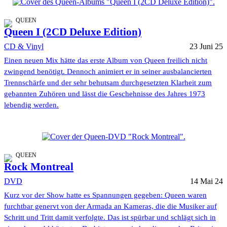
QUEEN
Queen I (2CD Deluxe Edition)
CD & Vinyl
23 Juni 25
Einen neuen Mix hätte das erste Album von Queen freilich nicht
zwingend benötigt. Dennoch animiert er in seiner ausbalancierten
Trennschärfe und der sehr behutsam durchgesetzten Klarheit zum
gebannten Zuhören und lässt die Geschehnisse des Jahres 1973
lebendig werden.
QUEEN
Rock Montreal
DVD
14 Mai 24
Kurz vor der Show hatte es Spannungen gegeben: Queen waren
furchtbar genervt von der Armada an Kameras, die die Musiker auf
Schritt und Tritt damit verfolgte. Das ist spürbar und schlägt sich in