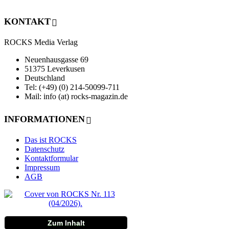
KONTAKT
ROCKS Media Verlag
Neuenhausgasse 69
51375 Leverkusen
Deutschland
Tel: (+49) (0) 214-50099-711
Mail: info (at) rocks-magazin.de
INFORMATIONEN
Das ist ROCKS
Datenschutz
Kontaktformular
Impressum
AGB
Zum Inhalt