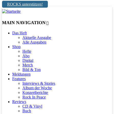
ROCKS unterstützen!
MAIN NAVIGATION
Das Heft
Aktuelle Ausgabe
Alle Ausgaben
Shop
Hefte
Abo
Digital
Merch
Bild & Ton
Meldungen
Features
Interviews & Stories
Album der Woche
Konzertberichte
Rock In Peace
Reviews
CD & Vinyl
Buch