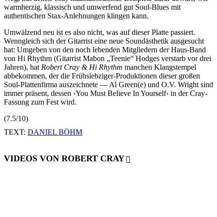
warmherzig, klassisch und umwerfend gut Soul-Blues mit
authentischen Stax-Anlehnungen klingen kann.
Umwälzend neu ist es also nicht, was auf dieser Platte passiert.
Wenngleich sich der Gitarrist eine neue Soundästhetik ausgesucht
hat: Umgeben von den noch lebenden Mitgliedern der Haus-Band
von Hi Rhythm (Gitarrist Mabon „Teenie“ Hodges verstarb vor drei
Jahren), hat
Robert Cray & Hi Rhythm
manchen Klangstempel
abbekommen, der die Frühsiebziger-Produktionen dieser großen
Soul-Plattenfirma auszeichnete — Al Green(e) und O.V. Wright sind
immer präsent, dessen ›You Must Believe In Yourself‹ in der Cray-
Fassung zum Fest wird.
(7.5/10)
TEXT:
DANIEL BÖHM
VIDEOS VON ROBERT CRAY