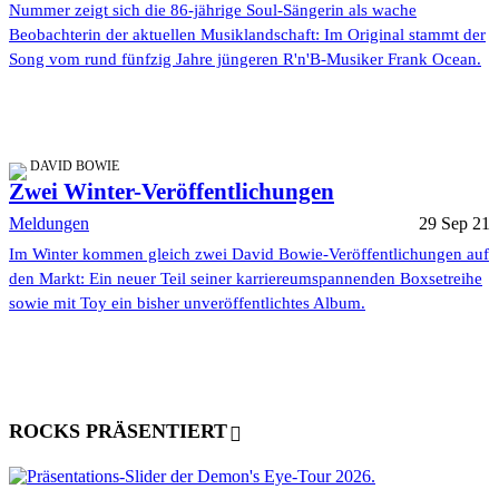
Nummer zeigt sich die 86-jährige Soul-Sängerin als wache
Beobachterin der aktuellen Musiklandschaft: Im Original stammt der
Song vom rund fünfzig Jahre jüngeren R'n'B-Musiker Frank Ocean.
DAVID BOWIE
Zwei Winter-Veröffentlichungen
Meldungen
29 Sep 21
Im Winter kommen gleich zwei David Bowie-Veröffentlichungen auf
den Markt: Ein neuer Teil seiner karriereumspannenden Boxsetreihe
sowie mit Toy ein bisher unveröffentlichtes Album.
ROCKS PRÄSENTIERT