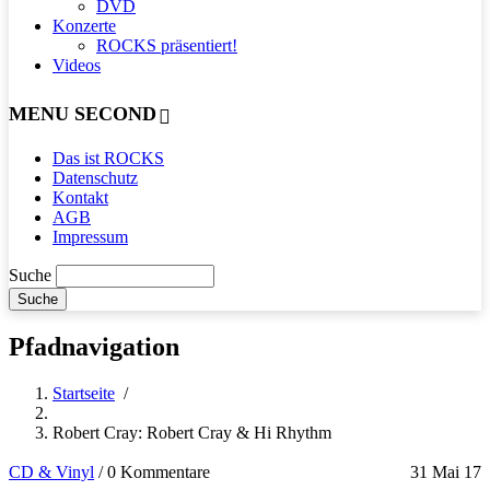
DVD
Konzerte
ROCKS präsentiert!
Videos
MENU SECOND
Das ist ROCKS
Datenschutz
Kontakt
AGB
Impressum
Suche
Pfadnavigation
Startseite
/
Robert Cray: Robert Cray & Hi Rhythm
CD & Vinyl
/
0 Kommentare
31 Mai 17