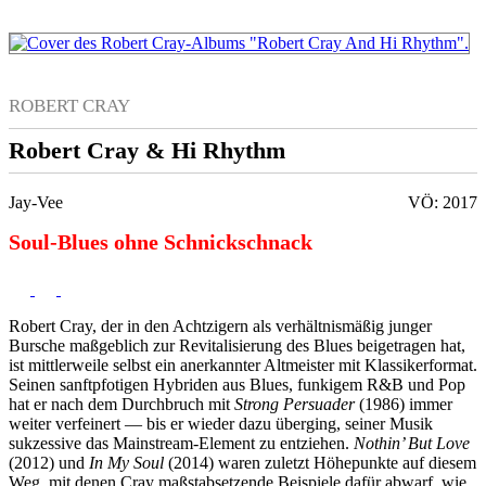
ROBERT CRAY
Robert Cray & Hi Rhythm
Jay-Vee
VÖ: 2017
Soul-Blues ohne Schnickschnack
Robert Cray, der in den Achtzigern als verhältnismäßig junger
Bursche maßgeblich zur Revitalisierung des Blues beigetragen hat,
ist mittlerweile selbst ein anerkannter Altmeister mit Klassikerformat.
Seinen sanftpfotigen Hybriden aus Blues, funkigem R&B und Pop
hat er nach dem Durchbruch mit
Strong Persuader
(1986) immer
weiter verfeinert — bis er wieder dazu überging, seiner Musik
sukzessive das Mainstream-Element zu entziehen.
Nothin’ But Love
(2012) und
In My Soul
(2014) waren zuletzt Höhepunkte auf diesem
Weg, mit denen Cray maßstabsetzende Beispiele dafür abwarf, wie