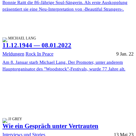
Bonnie Raitt die 86-Jährige Soul-Sängerin. Als erste Auskopplung
präsentiert sie eine Neu-Interpretation von ›Beautiful Strangers‹.
MICHAEL LANG
11.12.1944 — 08.01.2022
Meldungen
Rock In Peace
9 Jan. 22
Am 8. Januar starb Michael Lang. Der Promoter, unter anderem
Hauptorganisator des "Woodstock"-Festivals, wurde 77 Jahre alt.
JJ GREY
Wie ein Gespräch unter Vertrauten
Interviews und Stories
13 Mai 23