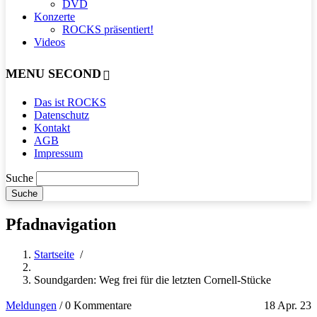
DVD
Konzerte
ROCKS präsentiert!
Videos
MENU SECOND
Das ist ROCKS
Datenschutz
Kontakt
AGB
Impressum
Suche
Pfadnavigation
Startseite
/
Soundgarden: Weg frei für die letzten Cornell-Stücke
Meldungen
/
0 Kommentare
18 Apr. 23