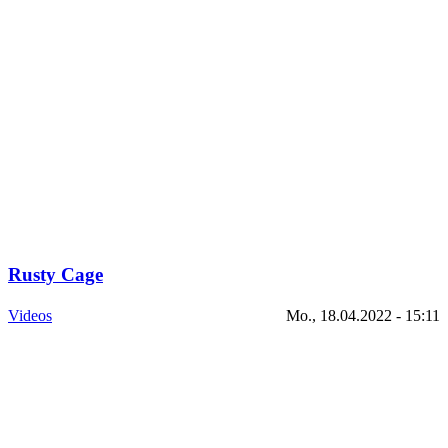
Rusty Cage
Videos
Mo., 18.04.2022 - 15:11