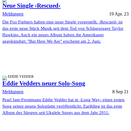
Neue Single ›Rescued‹
Meldungen
19 Apr. 23
Die Foo Fighters haben eine neue Single vorgestellt. ›Rescued‹ ist
das erste neue Stück Musik seit dem Tod von Schlagzeuger Taylor
Hawkins. Auch ein neues Album haben die Amerikaner
angekündigt: "But Here We Are" erscheint am 2. Juni.
EDDIE VEDDER
Eddie Vedders neuer Solo-Song
Meldungen
8 Sep 21
Pearl Jam-Frontmann Eddie Vedder hat in ›Long Way‹ einen ersten
Song seiner neuen Soloplatte veröffentlicht. Earthling ist das erste
Album des Sängers seit Ukulele Songs aus dem Jahr 2011.