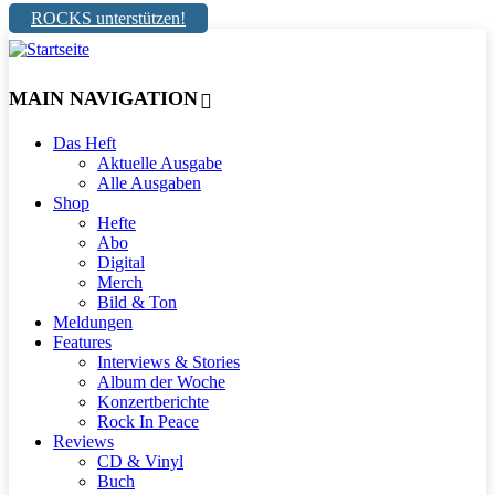
ROCKS unterstützen!
MAIN NAVIGATION
Das Heft
Aktuelle Ausgabe
Alle Ausgaben
Shop
Hefte
Abo
Digital
Merch
Bild & Ton
Meldungen
Features
Interviews & Stories
Album der Woche
Konzertberichte
Rock In Peace
Reviews
CD & Vinyl
Buch