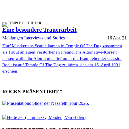
TEMPLE OF THE DOG
Eine besondere Trauerarbeit
Meldungen
Interviews und Stories
16 Apr. 21
Fünf Musiker aus Seattle kamen in Temple Of The Dog zusammen
als Tribut an einen verstorbenen Freund. Ins Alternative-Korsett
passen wollte ihr Album nie: Tief unter die Haut gehender Classic-
Rock ist auf Temple Of The Dog zu hören, das am 16. April 1991
erschien.
ROCKS PRÄSENTIERT