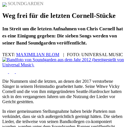
SOUNDGARDEN
Weg frei für die letzten Cornell-Stücke
Im Streit um die letzten Aufnahmen von Chris Cornell hat
es eine Einigung gegeben: Die sieben Songs werden von
seiner Band Soundgarden veröffentlicht.
TEXT:
MAXIMILIAN BLOM
|
FOTO:
UNIVERSAL MUSIC
Die Nummern sind die letzten, an denen der 2017 verstorbene
Sänger in seinem Heimstudio gearbeitet hatte. Seine Witwe Vicky
Cornell und die von ihm mitgegründeten Seattle-Hardrocker hatten
sich in den vergangenen Jahren um die Nutzung der Lieder vor
Gericht gestritten.
In einer gemeinsamen Stellungnahme haben beide Parteien nun
verkündet, dass sie sich außergerichtlich geeinigt hätten. Die sieben
Lieder, die teilweise von seinen Bandkollegen co-komponiert
wurden, werden unter dem Soundgarden-Banner veröffentlicht.