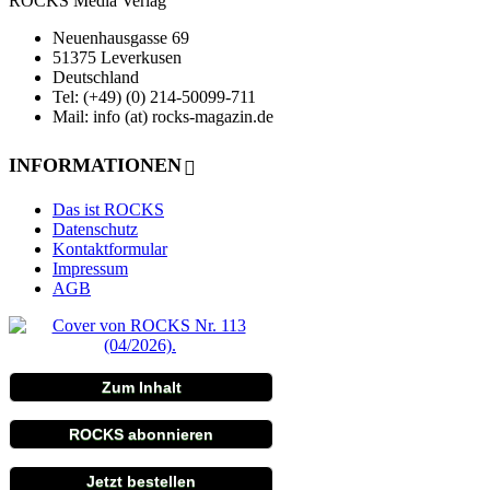
ROCKS Media Verlag
Neuenhausgasse 69
51375 Leverkusen
Deutschland
Tel: (+49) (0) 214-50099-711
Mail: info (at) rocks-magazin.de
INFORMATIONEN
Das ist ROCKS
Datenschutz
Kontaktformular
Impressum
AGB
Zum Inhalt
ROCKS abonnieren
Jetzt bestellen