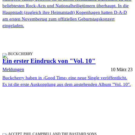
beliebtesten Rock-Acts und Nationalheiligtümern überhaupt. In die
Hauptstadt (zugleich ihre Heimatstadt) Kopenhagen hatten D-A-D
am ersten Novembertag zum offiziellen Geburtstagskonzert
eingeladen.
BUCKCHERRY
Ein erster Eindruck von "Vol. 10"
Meldungen
10 März 23
Buckcherry haben in ›Good Time‹ eine neue Single veröffentlicht.
Es ist die erste Auskopplung aus dem anstehenden Album "Vol. 10".
ACCEPT, PHIL CAMPBELL AND THE BASTARD SONS