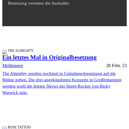
Besetzung verrieten die Australier.
THE ALMIGHTY
Ein letztes Mal in Originalbesetzung
Meldungen
28 Febr. 23
The Almighty werden nochmal in Gründungsbesetzung auf die
Bühne gehen. Die drei angekündigten Konzerte in Großbritannien
werden wohl die letzten Shows der Street-Rocker von Ricky
Warwick sein.
ROSE TATTOO