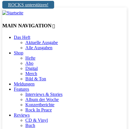
ROCKS unterstützen!
MAIN NAVIGATION
Das Heft
Aktuelle Ausgabe
Alle Ausgaben
Shop
Hefte
Abo
Digital
Merch
Bild & Ton
Meldungen
Features
Interviews & Stories
Album der Woche
Konzertberichte
Rock In Peace
Reviews
CD & Vinyl
Buch