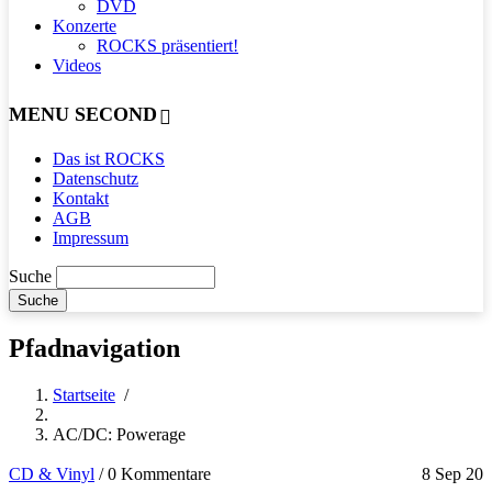
DVD
Konzerte
ROCKS präsentiert!
Videos
MENU SECOND
Das ist ROCKS
Datenschutz
Kontakt
AGB
Impressum
Suche
Pfadnavigation
Startseite
/
AC/DC: Powerage
CD & Vinyl
/
0 Kommentare
8 Sep 20