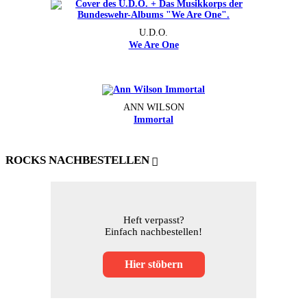
U.D.O.
We Are One
ANN WILSON
Immortal
ROCKS NACHBESTELLEN
Heft verpasst?
Einfach nachbestellen!
Hier stöbern