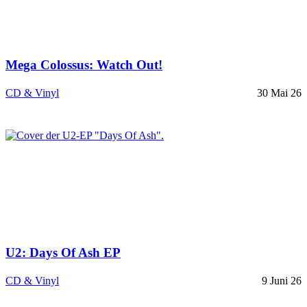
Mega Colossus: Watch Out!
CD & Vinyl
30 Mai 26
U2: Days Of Ash EP
CD & Vinyl
9 Juni 26