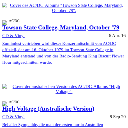
AC/DC
Towson State College, Maryland, October '79
CD & Vinyl
6 Apr. 16
Zumindest vertrieben wird dieser Konzertmitschnitt von AC/DC
offiziell, der am 16. Oktober 1979 im Towson State Collage in
Maryland entstand und von der Radio-Sendung King Biscuit Flower
Hour mitgeschnitten wurde.
AC/DC
High Voltage (Australische Version)
CD & Vinyl
8 Sep 20
Bei aller Sympathie, die man der ersten nur in Australien