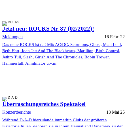
ROCKS
Jetzt neu: ROCKS Nr. 87 (02/2022)!
Meldungen
16 Febr. 22
Das neue ROCKS ist da! Mit: AC/DC, Scorpions, Ghost, Meat Loaf,
Beth Hart, Joan Jett And The Blackhearts, Marillion, Birth Control,
Jethro Tull, Slash, Girish And The Chronicles, Robin Trower,
Hammerfall, Annihilator u.v.m.
D-A-D
Überraschungsreiches Spektakel
Konzertberichte
13 Mai 25
Während D-A-D hierzulande immerhin Clubs der größeren
Kategorie füllen, gehören sie in ihrem Heimatland Dänemark zu den