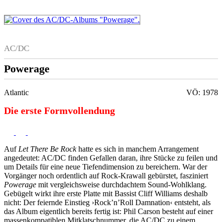
AC/DC
Powerage
Atlantic
VÖ: 1978
Die erste Formvollendung
Auf
Let There Be Rock
hatte es sich in manchem Arrangement
angedeutet: AC/DC finden Gefallen daran, ihre Stücke zu feilen und
um Details für eine neue Tiefendimension zu bereichern. War der
Vorgänger noch ordentlich auf Rock-Krawall gebürstet, fasziniert
Powerage
mit vergleichsweise durchdachtem Sound-Wohlklang.
Gebügelt wirkt ihre erste Platte mit Bassist Cliff Williams deshalb
nicht: Der feiernde Einstieg ›Rock’n’Roll Damnation‹ entsteht, als
das Album eigentlich bereits fertig ist: Phil Carson besteht auf einer
massenkompatiblen Mitklatschnummer, die AC/DC zu einem