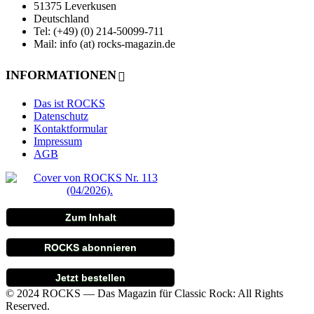
51375 Leverkusen
Deutschland
Tel: (+49) (0) 214-50099-711
Mail: info (at) rocks-magazin.de
INFORMATIONEN
Das ist ROCKS
Datenschutz
Kontaktformular
Impressum
AGB
Zum Inhalt
ROCKS abonnieren
Jetzt bestellen
© 2024 ROCKS — Das Magazin für Classic Rock: All Rights
Reserved.