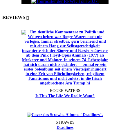
REVIEWS
ROGER WATERS
Is This The Life We Really Want?
STRAWBS
Deadlines