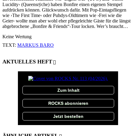
Lucidity‹ (Queensrÿche) haben Bonfire einen eigenen Stempel
aufdrücken können. Glückwunsch dafür. Mit Pop-Eintagsfliegen
wie ›The First Time‹ oder Puhdys-Oldtimern wie ›Frei wie die
Geier‹ wollte man aber wohl eher pflegeleichte Gäste für die längst
abgebrochene „Bonfire & Friends“-Tour locken. Wer’s braucht…
Keine Wertung
TEXT:
MARKUS BARO
AKTUELLES HEFT
Zum Inhalt
ROCKS abonnieren
Jetzt bestellen
ÄHNLICHE ARTIKEL