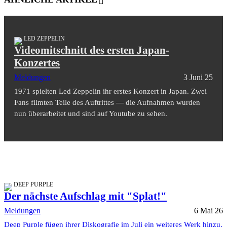
LED ZEPPELIN
Videomitschnitt des ersten Japan-
Konzertes
Meldungen
3 Juni 25
1971 spielten Led Zeppelin ihr erstes Konzert in Japan. Zwei
Fans filmten Teile des Auftrittes — die Aufnahmen wurden
nun überarbeitet und sind auf Youtube zu sehen.
DEEP PURPLE
Der nächste Aufschlag mit "Splat!"
Meldungen
6 Mai 26
Deep Purple fügen ihrer Diskografie im Juli ein weiteres Werk hinzu.