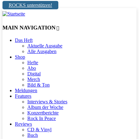
ROCKS unterstützen!
MAIN NAVIGATION
Das Heft
Aktuelle Ausgabe
Alle Ausgaben
Shop
Hefte
Abo
Digital
Merch
Bild & Ton
Meldungen
Features
Interviews & Stories
Album der Woche
Konzertberichte
Rock In Peace
Reviews
CD & Vinyl
Buch