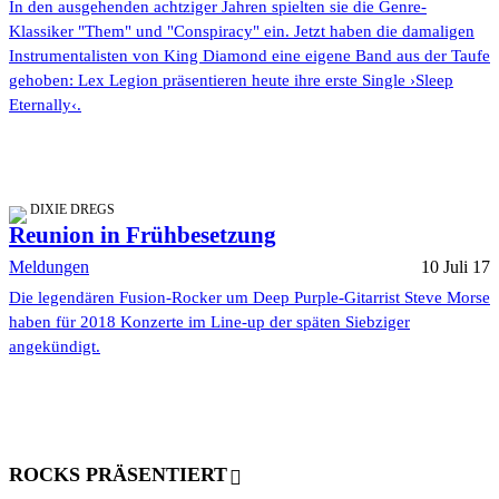
In den ausgehenden achtziger Jahren spielten sie die Genre-
Klassiker "Them" und "Conspiracy" ein. Jetzt haben die damaligen
Instrumentalisten von King Diamond eine eigene Band aus der Taufe
gehoben: Lex Legion präsentieren heute ihre erste Single ›Sleep
Eternally‹.
DIXIE DREGS
Reunion in Frühbesetzung
Meldungen
10 Juli 17
Die legendären Fusion-Rocker um Deep Purple-Gitarrist Steve Morse
haben für 2018 Konzerte im Line-up der späten Siebziger
angekündigt.
ROCKS PRÄSENTIERT