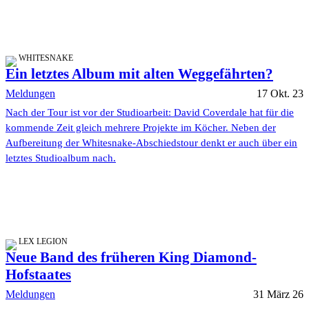
WHITESNAKE
Ein letztes Album mit alten Weggefährten?
Meldungen
17 Okt. 23
Nach der Tour ist vor der Studioarbeit: David Coverdale hat für die
kommende Zeit gleich mehrere Projekte im Köcher. Neben der
Aufbereitung der Whitesnake-Abschiedstour denkt er auch über ein
letztes Studioalbum nach.
LEX LEGION
Neue Band des früheren King Diamond-
Hofstaates
Meldungen
31 März 26