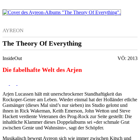
AYREON
The Theory Of Everything
InsideOut
VÖ: 2013
Die fabelhafte Welt des Arjen
Arjen Lucassen hält mit unerschrockener Standhaftigkeit das
Rockoper-Genre am Leben. Wieder einmal hat der Holländer etliche
Gastsänger (dieses Mal sind’s nur sieben) ins Studio gelotst und
ihnen in Rick Wakeman, Keith Emerson, John Wetton und Steve
Hackett verdiente Veteranen des Prog-Rock zur Seite gestellt: Die
inhaltliche Klammer dieses Doppelalbums sei »der schmale Grat
zwischen Genie und Wahnsinn«, sagt der Schöpfer.
Musikalisch bewegt Ayreon sich wie immer zwischen Kitsch und