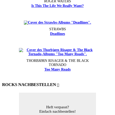
ROGER WATERS
Is This The Life We Really Want?
STRAWBS
Deadlines
THORBJØRN RISAGER & THE BLACK
TORNADO
Too Many Roads
ROCKS NACHBESTELLEN
Heft verpasst?
Einfach nachbestellen!