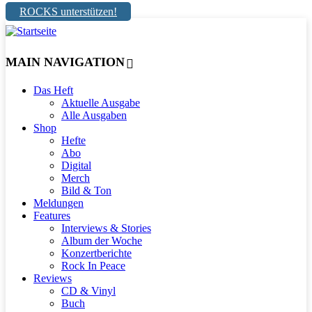
ROCKS unterstützen!
MAIN NAVIGATION
Das Heft
Aktuelle Ausgabe
Alle Ausgaben
Shop
Hefte
Abo
Digital
Merch
Bild & Ton
Meldungen
Features
Interviews & Stories
Album der Woche
Konzertberichte
Rock In Peace
Reviews
CD & Vinyl
Buch