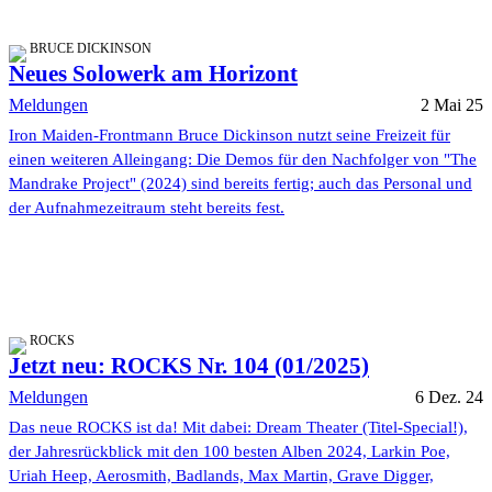
BRUCE DICKINSON
Neues Solowerk am Horizont
Meldungen
2 Mai 25
Iron Maiden-Frontmann Bruce Dickinson nutzt seine Freizeit für
einen weiteren Alleingang: Die Demos für den Nachfolger von "The
Mandrake Project" (2024) sind bereits fertig; auch das Personal und
der Aufnahmezeitraum steht bereits fest.
ROCKS
Jetzt neu: ROCKS Nr. 104 (01/2025)
Meldungen
6 Dez. 24
Das neue ROCKS ist da! Mit dabei: Dream Theater (Titel-Special!),
der Jahresrückblick mit den 100 besten Alben 2024, Larkin Poe,
Uriah Heep, Aerosmith, Badlands, Max Martin, Grave Digger,