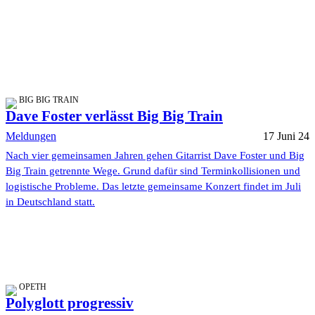
BIG BIG TRAIN
Dave Foster verlässt Big Big Train
Meldungen
17 Juni 24
Nach vier gemeinsamen Jahren gehen Gitarrist Dave Foster und Big
Big Train getrennte Wege. Grund dafür sind Terminkollisionen und
logistische Probleme. Das letzte gemeinsame Konzert findet im Juli
in Deutschland statt.
OPETH
Polyglott progressiv