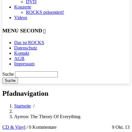
DVD
Konzerte
ROCKS präsentiert!
Videos
MENU SECOND
Das ist ROCKS
Datenschutz
Kontakt
AGB
Impressum
Suche
Pfadnavigation
Startseite
/
Ayreon: The Theory Of Everything
CD & Vinyl
/
0 Kommentare
9 Okt. 13