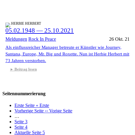
HERBIE HERBERT
05.02.1948 — 25.10.2021
Meldungen
Rock In Peace
26 Okt. 21
Als einflussreicher Manager betreute er Künstler wie Journey,
Santana, Europe, Mr. Big und Roxette. Nun ist Herbie Herbert mit
73 Jahren verstorben.
Beitrag lesen
Seitennummerierung
Erste Seite
« Erste
Vorherige Seite
‹‹ Vorige Seite
…
Seite
3
Seite
4
Aktuelle Seite
5