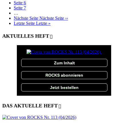
Seite
6
Seite
7
…
Nächste Seite
Nächste Seite ››
Letzte Seite
Letzte »
AKTUELLES HEFT
Zum Inhalt
ROCKS abonnieren
Jetzt bestellen
DAS AKTUELLE HEFT