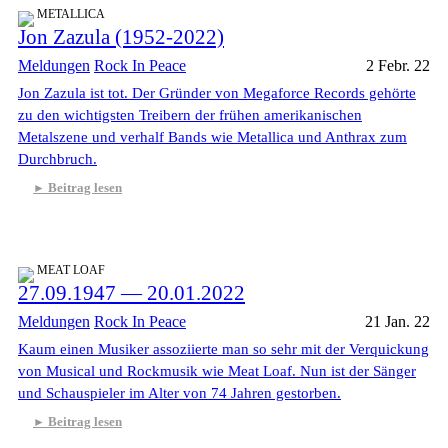
METALLICA
Jon Zazula (1952-2022)
Meldungen
Rock In Peace
2 Febr. 22
Jon Zazula ist tot. Der Gründer von Megaforce Records gehörte
zu den wichtigsten Treibern der frühen amerikanischen
Metalszene und verhalf Bands wie Metallica und Anthrax zum
Durchbruch.
Beitrag lesen
MEAT LOAF
27.09.1947 — 20.01.2022
Meldungen
Rock In Peace
21 Jan. 22
Kaum einen Musiker assoziierte man so sehr mit der Verquickung
von Musical und Rockmusik wie Meat Loaf. Nun ist der Sänger
und Schauspieler im Alter von 74 Jahren gestorben.
Beitrag lesen