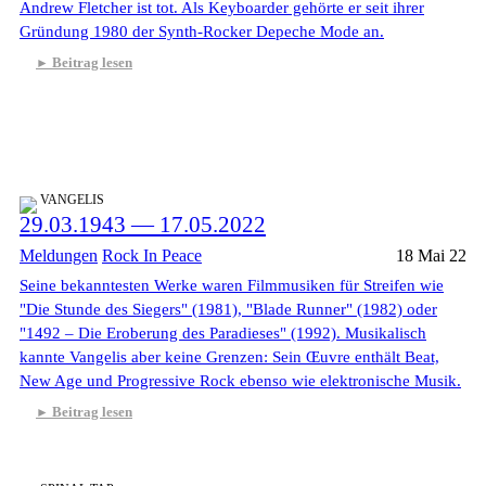
Andrew Fletcher ist tot. Als Keyboarder gehörte er seit ihrer
Gründung 1980 der Synth-Rocker Depeche Mode an.
Beitrag lesen
VANGELIS
29.03.1943 — 17.05.2022
Meldungen
Rock In Peace
18 Mai 22
Seine bekanntesten Werke waren Filmmusiken für Streifen wie
"Die Stunde des Siegers" (1981), "Blade Runner" (1982) oder
"1492 – Die Eroberung des Paradieses" (1992). Musikalisch
kannte Vangelis aber keine Grenzen: Sein Œuvre enthält Beat,
New Age und Progressive Rock ebenso wie elektronische Musik.
Beitrag lesen