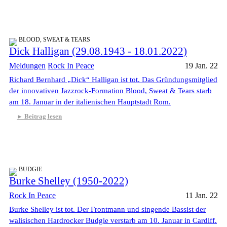
BLOOD, SWEAT & TEARS
Dick Halligan (29.08.1943 - 18.01.2022)
Meldungen
Rock In Peace
19 Jan. 22
Richard Bernhard „Dick“ Halligan ist tot. Das Gründungsmitglied
der innovativen Jazzrock-Formation Blood, Sweat & Tears starb
am 18. Januar in der italienischen Hauptstadt Rom.
Beitrag lesen
BUDGIE
Burke Shelley (1950-2022)
Rock In Peace
11 Jan. 22
Burke Shelley ist tot. Der Frontmann und singende Bassist der
walisischen Hardrocker Budgie verstarb am 10. Januar in Cardiff.