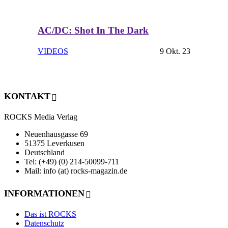
AC/DC: Shot In The Dark
VIDEOS
9 Okt. 23
KONTAKT
ROCKS Media Verlag
Neuenhausgasse 69
51375 Leverkusen
Deutschland
Tel: (+49) (0) 214-50099-711
Mail: info (at) rocks-magazin.de
INFORMATIONEN
Das ist ROCKS
Datenschutz