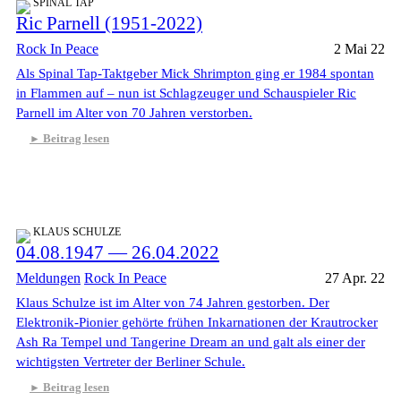
SPINAL TAP
Ric Parnell (1951-2022)
Rock In Peace
2 Mai 22
Als Spinal Tap-Taktgeber Mick Shrimpton ging er 1984 spontan
in Flammen auf – nun ist Schlagzeuger und Schauspieler Ric
Parnell im Alter von 70 Jahren verstorben.
Beitrag lesen
KLAUS SCHULZE
04.08.1947 — 26.04.2022
Meldungen
Rock In Peace
27 Apr. 22
Klaus Schulze ist im Alter von 74 Jahren gestorben. Der
Elektronik-Pionier gehörte frühen Inkarnationen der Krautrocker
Ash Ra Tempel und Tangerine Dream an und galt als einer der
wichtigsten Vertreter der Berliner Schule.
Beitrag lesen