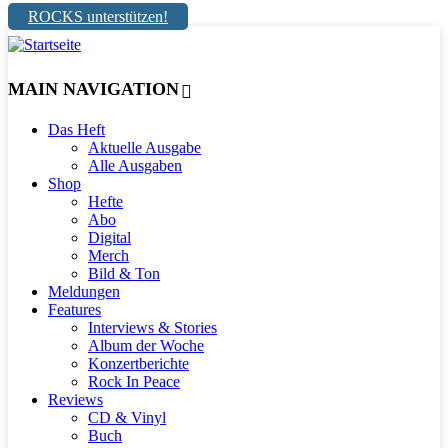
ROCKS unterstützen!
MAIN NAVIGATION
Das Heft
Aktuelle Ausgabe
Alle Ausgaben
Shop
Hefte
Abo
Digital
Merch
Bild & Ton
Meldungen
Features
Interviews & Stories
Album der Woche
Konzertberichte
Rock In Peace
Reviews
CD & Vinyl
Buch