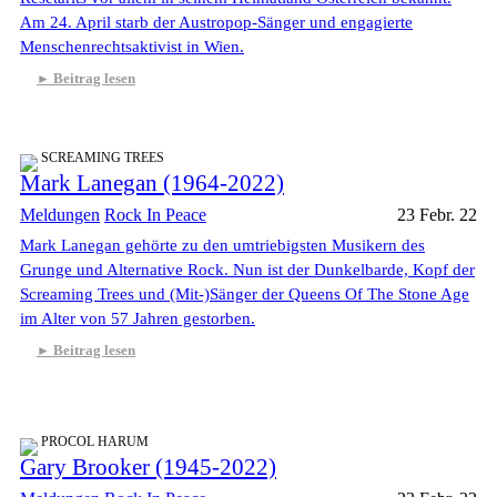
Am 24. April starb der Austropop-Sänger und engagierte
Menschenrechtsaktivist in Wien.
Beitrag lesen
SCREAMING TREES
Mark Lanegan (1964-2022)
Meldungen
Rock In Peace
23 Febr. 22
Mark Lanegan gehörte zu den umtriebigsten Musikern des
Grunge und Alternative Rock. Nun ist der Dunkelbarde, Kopf der
Screaming Trees und (Mit-)Sänger der Queens Of The Stone Age
im Alter von 57 Jahren gestorben.
Beitrag lesen
PROCOL HARUM
Gary Brooker (1945-2022)