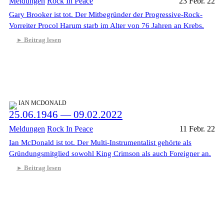
Meldungen
Rock In Peace
23 Febr. 22
Gary Brooker ist tot. Der Mitbegründer der Progressive-Rock-
Vorreiter Procol Harum starb im Alter von 76 Jahren an Krebs.
Beitrag lesen
IAN MCDONALD
25.06.1946 — 09.02.2022
Meldungen
Rock In Peace
11 Febr. 22
Ian McDonald ist tot. Der Multi-Instrumentalist gehörte als
Gründungsmitglied sowohl King Crimson als auch Foreigner an.
Beitrag lesen