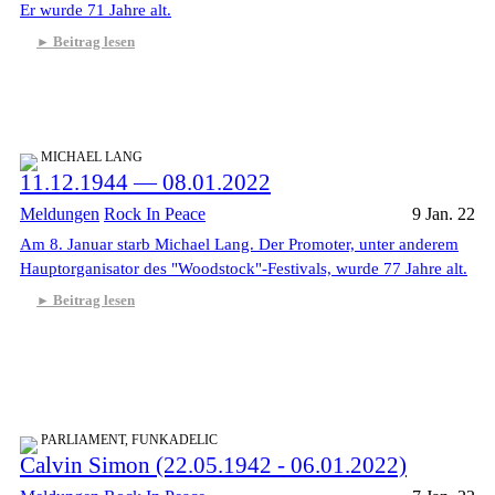
Er wurde 71 Jahre alt.
Beitrag lesen
MICHAEL LANG
11.12.1944 — 08.01.2022
Meldungen
Rock In Peace
9 Jan. 22
Am 8. Januar starb Michael Lang. Der Promoter, unter anderem
Hauptorganisator des "Woodstock"-Festivals, wurde 77 Jahre alt.
Beitrag lesen
PARLIAMENT, FUNKADELIC
Calvin Simon (22.05.1942 - 06.01.2022)