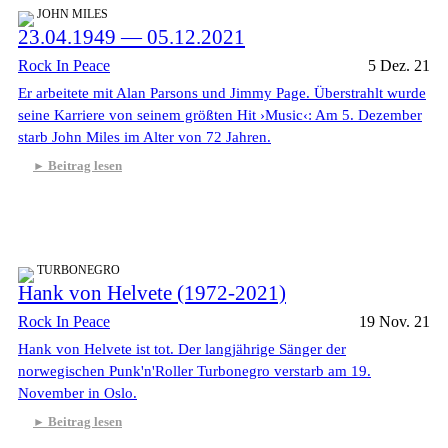
JOHN MILES
23.04.1949 — 05.12.2021
Rock In Peace
5 Dez. 21
Er arbeitete mit Alan Parsons und Jimmy Page. Überstrahlt wurde
seine Karriere von seinem größten Hit ›Music‹: Am 5. Dezember
starb John Miles im Alter von 72 Jahren.
Beitrag lesen
TURBONEGRO
Hank von Helvete (1972-2021)
Rock In Peace
19 Nov. 21
Hank von Helvete ist tot. Der langjährige Sänger der
norwegischen Punk'n'Roller Turbonegro verstarb am 19.
November in Oslo.
Beitrag lesen