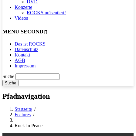
DVD
Konzerte
ROCKS präsentiert!
Videos
MENU SECOND
Das ist ROCKS
Datenschutz
Kontakt
AGB
Impressum
Suche
Pfadnavigation
Startseite
/
Features
/
Rock In Peace