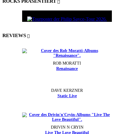
ROCKS PRÄSENTIERT
REVIEWS
ROB MORATTI
Renaissance
DAVE KERZNER
Static Live
DRIVIN N CRYIN
Live The Love Beautiful