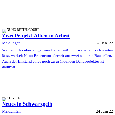
NUNO BETTENCOURT
Zwei Projekt-Alben in Arbeit
Meldungen
28 Jan. 22
Während das überfällige neue Extreme-Album weiter auf sich warten
lässt, werkelt Nuno Bettencourt derzeit auf zwei weiteren Baustellen.
Auch der Einstand eines noch zu gründenden Bandprojektes ist
darunter.
STRYPER
Neues in Schwarzgelb
Meldungen
24 Juni 22