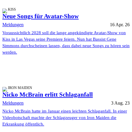
KISS
Neue Songs für Avatar-Show
Meldungen
16 Apr. 26
Voraussichtlich 2028 soll die lange angekündigte Avatar-Show von
Kiss in Las Vegas seine Premiere feiern. Nun hat Bassist Gene
Simmons durchscheinen lassen, dass dabei neue Songs zu hören sein
werden.
IRON MAIDEN
Nicko McBrain erlitt Schlaganfall
Meldungen
3 Aug. 23
Nicko McBrain hatte im Januar einen leichten Schlaganfall. In einer
Videobotschaft machte der Schlagzeuger von Iron Maiden die
Erkrankung öffentlich.