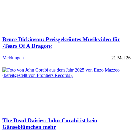
Bruce Dickinson: Preisgekröntes Musikvideo für
›Tears Of A Dragon‹
Meldungen
21 Mai 26
The Dead Daisies: John Corabi ist kein
Gänseblümchen mehr