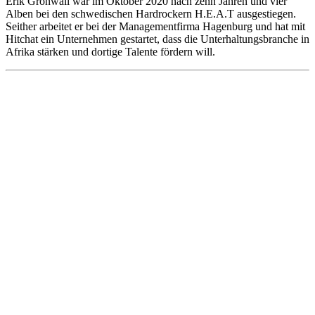
Erik Grönwall war im Oktober 2020 nach zehn Jahren und vier
Alben bei den schwedischen Hardrockern H.E.A.T ausgestiegen.
Seither arbeitet er bei der Managementfirma Hagenburg und hat mit
Hitchat ein Unternehmen gestartet, dass die Unterhaltungsbranche in
Afrika stärken und dortige Talente fördern will.