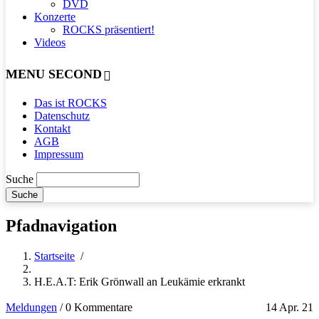
DVD
Konzerte
ROCKS präsentiert!
Videos
MENU SECOND
Das ist ROCKS
Datenschutz
Kontakt
AGB
Impressum
Suche
Pfadnavigation
Startseite
/
H.E.A.T: Erik Grönwall an Leukämie erkrankt
Meldungen
/
0 Kommentare
14 Apr. 21