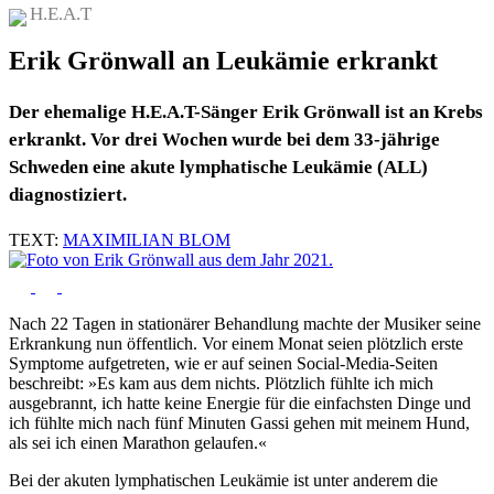
H.E.A.T
Erik Grönwall an Leukämie erkrankt
Der ehemalige H.E.A.T-Sänger Erik Grönwall ist an Krebs
erkrankt. Vor drei Wochen wurde bei dem 33-jährige
Schweden eine akute lymphatische Leukämie (ALL)
diagnostiziert.
TEXT:
MAXIMILIAN BLOM
Nach 22 Tagen in stationärer Behandlung machte der Musiker seine
Erkrankung nun öffentlich. Vor einem Monat seien plötzlich erste
Symptome aufgetreten, wie er auf seinen Social-Media-Seiten
beschreibt: »Es kam aus dem nichts. Plötzlich fühlte ich mich
ausgebrannt, ich hatte keine Energie für die einfachsten Dinge und
ich fühlte mich nach fünf Minuten Gassi gehen mit meinem Hund,
als sei ich einen Marathon gelaufen.«
Bei der akuten lymphatischen Leukämie ist unter anderem die