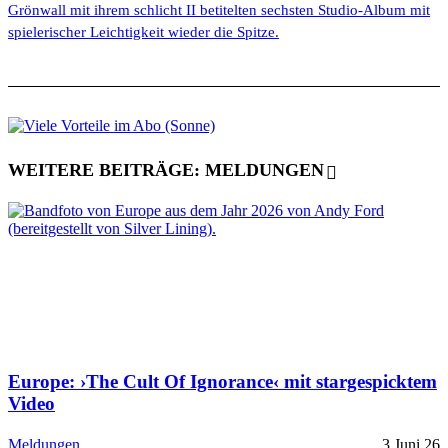
Grönwall mit ihrem schlicht II betitelten sechsten Studio-Album mit
spielerischer Leichtigkeit wieder die Spitze.
WEITERE BEITRÄGE: MELDUNGEN
Europe: ›The Cult Of Ignorance‹ mit stargespicktem
Video
Meldungen
3 Juni 26