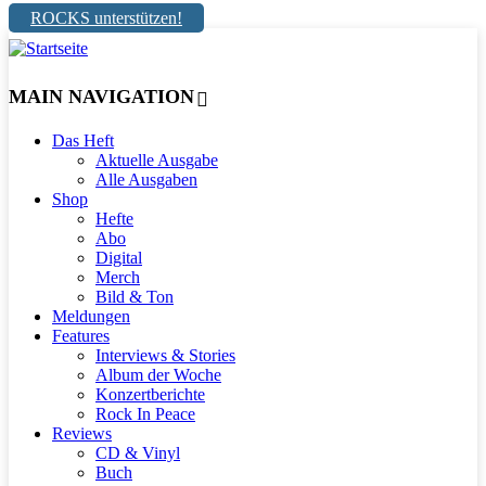
ROCKS unterstützen!
MAIN NAVIGATION
Das Heft
Aktuelle Ausgabe
Alle Ausgaben
Shop
Hefte
Abo
Digital
Merch
Bild & Ton
Meldungen
Features
Interviews & Stories
Album der Woche
Konzertberichte
Rock In Peace
Reviews
CD & Vinyl
Buch