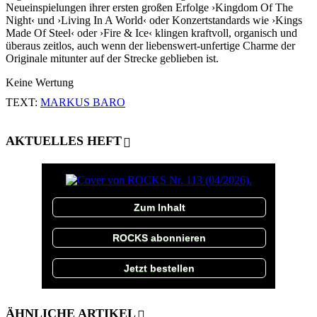
Neueinspielungen ihrer ersten großen Erfolge ›Kingdom Of The
Night‹ und ›Living In A World‹ oder Konzertstandards wie ›Kings
Made Of Steel‹ oder ›Fire & Ice‹ klingen kraftvoll, organisch und
überaus zeitlos, auch wenn der liebenswert-unfertige Charme der
Originale mitunter auf der Strecke geblieben ist.
Keine Wertung
TEXT:
MARKUS BARO
AKTUELLES HEFT
Zum Inhalt
ROCKS abonnieren
Jetzt bestellen
ÄHNLICHE ARTIKEL