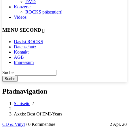
DVD
Konzerte
ROCKS präsentiert!
Videos
MENU SECOND
Das ist ROCKS
Datenschutz
Kontakt
AGB
Impressum
Suche
Pfadnavigation
Startseite
/
Axxis: Best Of EMI-Years
CD & Vinyl
/
0 Kommentare
2 Apr. 20