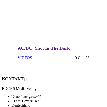
AC/DC: Shot In The Dark
VIDEOS
9 Okt. 23
KONTAKT
ROCKS Media Verlag
Neuenhausgasse 69
51375 Leverkusen
Deutschland