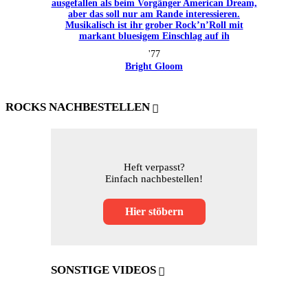
'77
Bright Gloom
ROCKS NACHBESTELLEN
Heft verpasst?
Einfach nachbestellen!
Hier stöbern
SONSTIGE VIDEOS