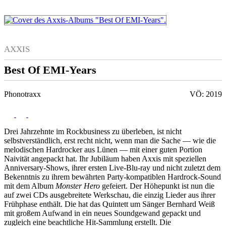
AXXIS
Best Of EMI-Years
Phonotraxx
VÖ: 2019
Drei Jahrzehnte im Rockbusiness zu überleben, ist nicht
selbstverständlich, erst recht nicht, wenn man die Sache — wie die
melodischen Hardrocker aus Lünen — mit einer guten Portion
Naivität angepackt hat. Ihr Jubiläum haben Axxis mit speziellen
Anniversary-Shows, ihrer ersten Live-Blu-ray und nicht zuletzt dem
Bekenntnis zu ihrem bewährten Party-kompatiblen Hardrock-Sound
mit dem Album
Monster Hero
gefeiert. Der Höhepunkt ist nun die
auf zwei CDs ausgebreitete Werkschau, die einzig Lieder aus ihrer
Frühphase enthält. Die hat das Quintett um Sänger Bernhard Weiß
mit großem Aufwand in ein neues Soundgewand gepackt und
zugleich eine beachtliche Hit-Sammlung erstellt. Die