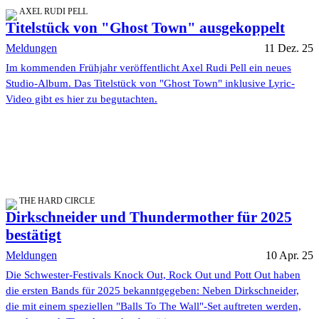
AXEL RUDI PELL
Titelstück von "Ghost Town" ausgekoppelt
Meldungen
11 Dez. 25
Im kommenden Frühjahr veröffentlicht Axel Rudi Pell ein neues
Studio-Album. Das Titelstück von "Ghost Town" inklusive Lyric-
Video gibt es hier zu begutachten.
THE HARD CIRCLE
Dirkschneider und Thundermother für 2025
bestätigt
Meldungen
10 Apr. 25
Die Schwester-Festivals Knock Out, Rock Out und Pott Out haben
die ersten Bands für 2025 bekanntgegeben: Neben Dirkschneider,
die mit einem speziellen "Balls To The Wall"-Set auftreten werden,