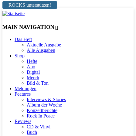
ROCKS unterstützen!
MAIN NAVIGATION
Das Heft
Aktuelle Ausgabe
Alle Ausgaben
Shop
Hefte
Abo
Digital
Merch
Bild & Ton
Meldungen
Features
Interviews & Stories
Album der Woche
Konzertberichte
Rock In Peace
Reviews
CD & Vinyl
Buch