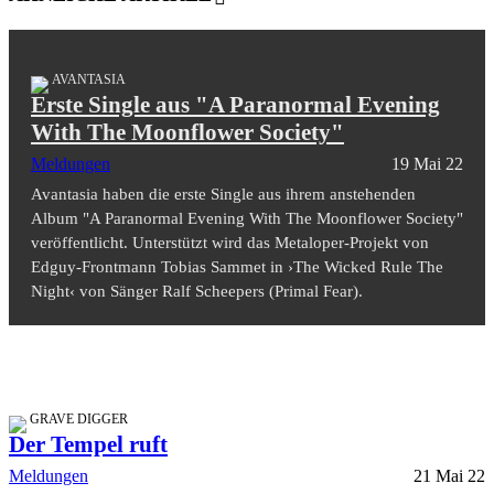
AVANTASIA
Erste Single aus "A Paranormal Evening
With The Moonflower Society"
Meldungen
19 Mai 22
Avantasia haben die erste Single aus ihrem anstehenden
Album "A Paranormal Evening With The Moonflower Society"
veröffentlicht. Unterstützt wird das Metaloper-Projekt von
Edguy-Frontmann Tobias Sammet in ›The Wicked Rule The
Night‹ von Sänger Ralf Scheepers (Primal Fear).
GRAVE DIGGER
Der Tempel ruft
Meldungen
21 Mai 22