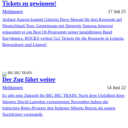
Tickets zu gewinnen!
Meldungen
17 Juli 25
Anfang August kommt Gitarrist Dave Stewart für drei Konzerte auf
Deutschland-Tour. Gemeinsam mit Sängerin Vanessa Amorosi
präsentiert er ein Best Of-Programm seiner langjährigen Band
Eurythmics. ROCKS verlost 5x2 Tickets für die Konzerte in Leipzig,
Regensburg und Lingen!
BIG BIG TRAIN
Der Zug fährt weiter
Meldungen
14 Juni 22
Es gibt eine Zukunft für BIG BIG TRAIN: Nach dem Unfalltod ihres
Sängers David Langdon vergangenen November haben die
britischen Retro-Progger den Italiener Alberto Bravin als seinen
Nachfolger vorgestellt.