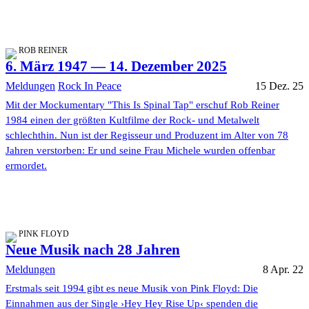
ROB REINER
6. März 1947 — 14. Dezember 2025
Meldungen
Rock In Peace
15 Dez. 25
Mit der Mockumentary "This Is Spinal Tap" erschuf Rob Reiner
1984 einen der größten Kultfilme der Rock- und Metalwelt
schlechthin. Nun ist der Regisseur und Produzent im Alter von 78
Jahren verstorben: Er und seine Frau Michele wurden offenbar
ermordet.
PINK FLOYD
Neue Musik nach 28 Jahren
Meldungen
8 Apr. 22
Erstmals seit 1994 gibt es neue Musik von Pink Floyd: Die
Einnahmen aus der Single ›Hey Hey Rise Up‹ spenden die