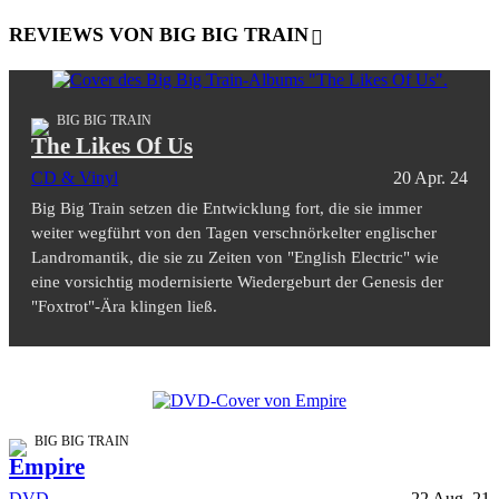
REVIEWS VON BIG BIG TRAIN
BIG BIG TRAIN
The Likes Of Us
CD & Vinyl
20 Apr. 24
Big Big Train setzen die Entwicklung fort, die sie immer
weiter wegführt von den Tagen verschnörkelter englischer
Landromantik, die sie zu Zeiten von "English Electric" wie
eine vorsichtig modernisierte Wiedergeburt der Genesis der
"Foxtrot"-Ära klingen ließ.
BIG BIG TRAIN
Empire
DVD
22 Aug. 21