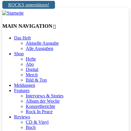
ROCKS unterstützen!
MAIN NAVIGATION
Das Heft
Aktuelle Ausgabe
Alle Ausgaben
Shop
Hefte
Abo
Digital
Merch
Bild & Ton
Meldungen
Features
Interviews & Stories
Album der Woche
Konzertberichte
Rock In Peace
Reviews
CD & Vinyl
Buch