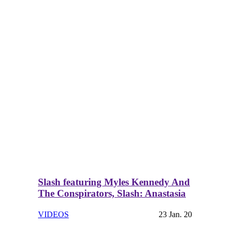
Slash featuring Myles Kennedy And
The Conspirators, Slash: Anastasia
VIDEOS
23 Jan. 20