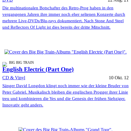
Die multinationalen Botschafter des Retro-Prog haben in den
vergangenen Jahren ihre immer noch eher seltenen Konzerte durch
mehrere Live-DVDs/Blu-rays dokumentiert. Nach Stone And Steel
und Reflectors Of Light ist dies bereits der dritte Mitschnitt.
BIG BIG TRAIN
English Electric (Part One)
CD & Vinyl
10 Okt. 12
Sänger David Longdon klingt noch immer wie der kleine Bruder von
Peter Gabriel. Musikalisch bleiben die englischen Progger ihrer Linie
treu und kombinieren die Yes und die Genesis der frühen Siebziger.
Innovativ geht anders.