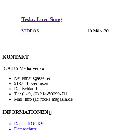
Tesla: Love Song
VIDEOS
10 März 20
KONTAKT
ROCKS Media Verlag
Neuenhausgasse 69
51375 Leverkusen
Deutschland
Tel: (+49) (0) 214-50099-711
Mail: info (at) rocks-magazin.de
INFORMATIONEN
Das ist ROCKS
Datenschutz