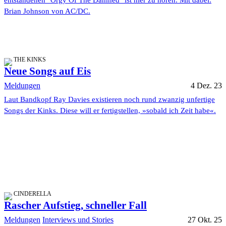
Brian Johnson von AC/DC.
THE KINKS
Neue Songs auf Eis
Meldungen
4 Dez. 23
Laut Bandkopf Ray Davies existieren noch rund zwanzig unfertige
Songs der Kinks. Diese will er fertigstellen, »sobald ich Zeit habe«.
CINDERELLA
Rascher Aufstieg, schneller Fall
Meldungen
Interviews und Stories
27 Okt. 25