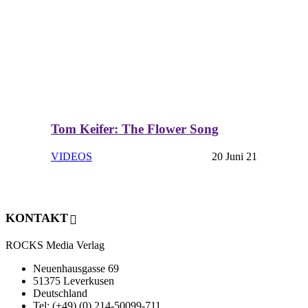
Tom Keifer: The Flower Song
VIDEOS
20 Juni 21
KONTAKT
ROCKS Media Verlag
Neuenhausgasse 69
51375 Leverkusen
Deutschland
Tel: (+49) (0) 214-50099-711