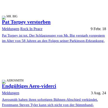
MR. BIG
Pat Torpey verstorben
Meldungen
Rock In Peace
9 Febr. 18
Pat Torpey ist tot. Der Schlagzeuger von Mr. Big verstarb vorgestern
im Alter von 58 Jahren an den Folgen seiner Parkinson-Erkrankung.
AEROSMITH
Endgültiges Aero-viderci
Meldungen
3 Aug. 24
Aerosmith haben ihren sofortigen Bühnen-Abschied verkündet.
Frontmann Steven Tyler kann sich nicht von der Stimmband-