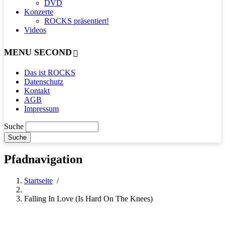
DVD
Konzerte
ROCKS präsentiert!
Videos
MENU SECOND
Das ist ROCKS
Datenschutz
Kontakt
AGB
Impressum
Suche
Pfadnavigation
Startseite
/
Falling In Love (Is Hard On The Knees)