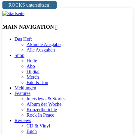
ROCKS unterstützen!
MAIN NAVIGATION
Das Heft
Aktuelle Ausgabe
Alle Ausgaben
Shop
Hefte
Abo
Digital
Merch
Bild & Ton
Meldungen
Features
Interviews & Stories
Album der Woche
Konzertberichte
Rock In Peace
Reviews
CD & Vinyl
Buch