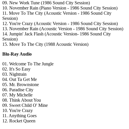
09. New Work Tune (1986 Sound City Session)
10. November Rain (Piano Version - 1986 Sound City Session)
11. Move To The City (Acoustic Version - 1986 Sound City
Session)
12. You're Crazy (Acoustic Version - 1986 Sound City Session)
13. November Rain (Acoustic Version - 1986 Sound City Session)
14. Jumpin' Jack Flash (Acoustic Version- 1986 Sound City
Session)
15. Move To The City (1988 Acoustic Version)
Blu-Ray Audio
01. Welcome To The Jungle
02. It's So Easy
03. Nightrain
04. Out Ta Get Me
05. Mr. Brownstone
06. Paradise City
07. My Michelle
08. Think About You
09. Sweet Child O' Mine
10. You're Crazy
11. Anything Goes
12. Rocket Queen