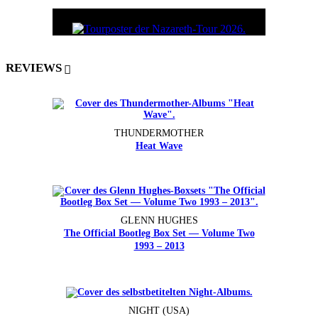
REVIEWS
THUNDERMOTHER
Heat Wave
GLENN HUGHES
The Official Bootleg Box Set — Volume Two
1993 – 2013
NIGHT (USA)