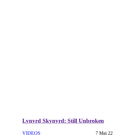
Lynyrd Skynyrd: Still Unbroken
VIDEOS
7 Mai 22