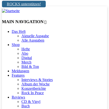
ROCKS unterstützen!
MAIN NAVIGATION
Das Heft
Aktuelle Ausgabe
Alle Ausgaben
Shop
Hefte
Abo
Digital
Merch
Bild & Ton
Meldungen
Features
Interviews & Stories
Album der Woche
Konzertberichte
Rock In Peace
Reviews
CD & Vinyl
Buch