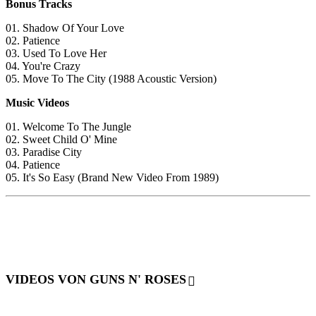
Bonus Tracks
01. Shadow Of Your Love
02. Patience
03. Used To Love Her
04. You're Crazy
05. Move To The City (1988 Acoustic Version)
Music Videos
01. Welcome To The Jungle
02. Sweet Child O' Mine
03. Paradise City
04. Patience
05. It's So Easy (Brand New Video From 1989)
VIDEOS VON GUNS N' ROSES