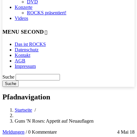
DVD
Konzerte
ROCKS präsentiert!
Videos
MENU SECOND
Das ist ROCKS
Datenschutz
Kontakt
AGB
Impressum
Suche
Pfadnavigation
Startseite
/
Guns 'N Roses: Appetit auf Neuauflagen
Meldungen
/
0 Kommentare
4 Mai 18