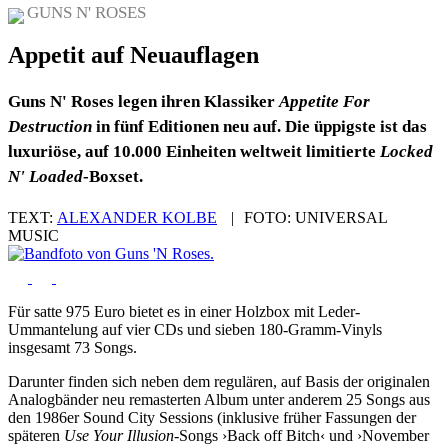
GUNS N' ROSES
Appetit auf Neuauflagen
Guns N' Roses legen ihren Klassiker
Appetite For
Destruction
in fünf Editionen neu auf. Die üppigste ist das
luxuriöse, auf 10.000 Einheiten weltweit limitierte
Locked
N' Loaded
-Boxset.
TEXT:
ALEXANDER KOLBE
|
FOTO:
UNIVERSAL
MUSIC
Für satte 975 Euro bietet es in einer Holzbox mit Leder-
Ummantelung auf vier CDs und sieben 180-Gramm-Vinyls
insgesamt 73 Songs.
Darunter finden sich neben dem regulären, auf Basis der originalen
Analogbänder neu remasterten Album unter anderem 25 Songs aus
den 1986er Sound City Sessions (inklusive früher Fassungen der
späteren
Use Your Illusion
-Songs ›Back off Bitch‹ und ›November