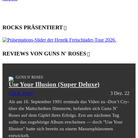
ROCKS PRÄSENTIERT
REVIEWS VON GUNS N' ROSES
GUNS N' ROSES
Use Your Illusion (Super Deluxe)
CD & Vinyl
3 Dez. 22
Als am 16. September 1991 erstmals das Video zu ›Don’t Cry‹
über die Mattscheiben flimmerte, befanden sich Guns N’
Roses auf dem Gipfel ihres Erfolgs. Erst am nächsten Tag
sollte das zugehörige Album erscheinen — doch "Use Your
Illusion" hatte sich bereits zu einem Massenphänomen
entwickelt.