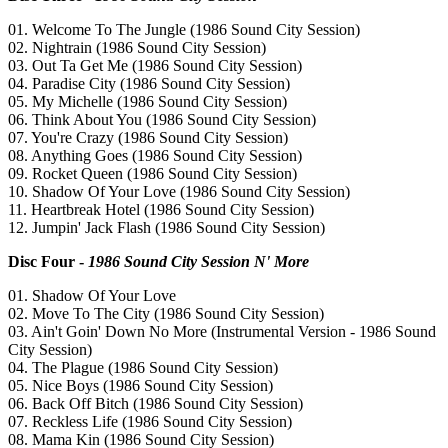
01. Welcome To The Jungle (1986 Sound City Session)
02. Nightrain (1986 Sound City Session)
03. Out Ta Get Me (1986 Sound City Session)
04. Paradise City (1986 Sound City Session)
05. My Michelle (1986 Sound City Session)
06. Think About You (1986 Sound City Session)
07. You're Crazy (1986 Sound City Session)
08. Anything Goes (1986 Sound City Session)
09. Rocket Queen (1986 Sound City Session)
10. Shadow Of Your Love (1986 Sound City Session)
11. Heartbreak Hotel (1986 Sound City Session)
12. Jumpin' Jack Flash (1986 Sound City Session)
Disc Four -
1986 Sound City Session N' More
01. Shadow Of Your Love
02. Move To The City (1986 Sound City Session)
03. Ain't Goin' Down No More (Instrumental Version - 1986 Sound
City Session)
04. The Plague (1986 Sound City Session)
05. Nice Boys (1986 Sound City Session)
06. Back Off Bitch (1986 Sound City Session)
07. Reckless Life (1986 Sound City Session)
08. Mama Kin (1986 Sound City Session)