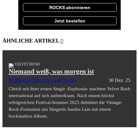
ROCKS abonnieren
Jetzt bestellen
ÄHNLICHE ARTIKEL
VELVET RUSH
Niemand weiß, was morgen ist
Meldungen
Interviews und Stories
30 Dez. 25
Gleich mit ihrer ersten Single ›Euphonia‹ machten Velvet Rush
international auf sich aufmerksam. Nach einem höchst
erfolgreichen Festival-Sommer 2025 debütiert die Vintage-
Rock-Formation um Sängerin Sandra Lian mit einem
bockstarken Album.