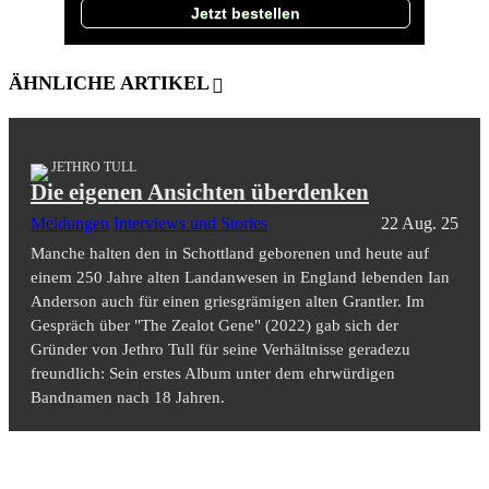
Jetzt bestellen
ÄHNLICHE ARTIKEL
JETHRO TULL
Die eigenen Ansichten überdenken
Meldungen
Interviews und Stories
22 Aug. 25
Manche halten den in Schottland geborenen und heute auf
einem 250 Jahre alten Landanwesen in England lebenden Ian
Anderson auch für einen griesgrämigen alten Grantler. Im
Gespräch über "The Zealot Gene" (2022) gab sich der
Gründer von Jethro Tull für seine Verhältnisse geradezu
freundlich: Sein erstes Album unter dem ehrwürdigen
Bandnamen nach 18 Jahren.