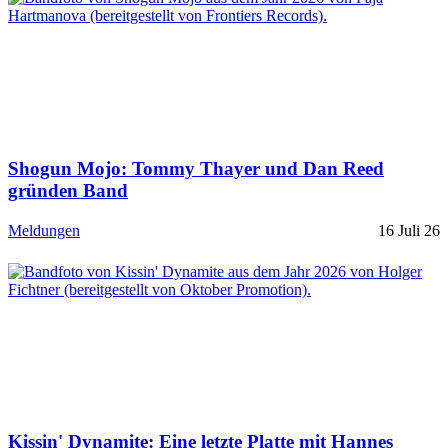
Shogun Mojo: Tommy Thayer und Dan Reed
gründen Band
Meldungen
16 Juli 26
Kissin' Dynamite: Eine letzte Platte mit Hannes