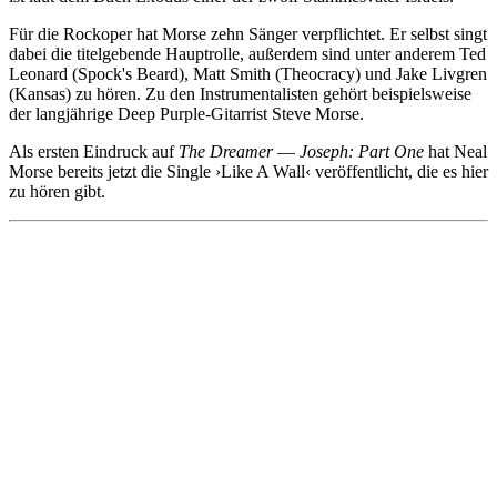
Für die Rockoper hat Morse zehn Sänger verpflichtet. Er selbst singt
dabei die titelgebende Hauptrolle, außerdem sind unter anderem Ted
Leonard (Spock's Beard), Matt Smith (Theocracy) und Jake Livgren
(Kansas) zu hören. Zu den Instrumentalisten gehört beispielsweise
der langjährige Deep Purple-Gitarrist Steve Morse.
Als ersten Eindruck auf
The Dreamer
—
Joseph: Part One
hat Neal
Morse bereits jetzt die Single ›Like A Wall‹ veröffentlicht, die es hier
zu hören gibt.