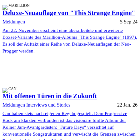
MARILLION
Deluxe-Neuauflage von "This Strange Engine"
Meldungen
5 Sep 24
Am 22. November erscheint eine überarbeitete und erweiterte
Boxset-Variante des Marillion-Albums "This Strange Engine" (1997).
Es soll der Auftakt einer Reihe von Deluxe-Neuauflagen der Neo-
Progger werden.
CAN
Mit offenen Türen in die Zukunft
Meldungen
Interviews und Stories
22 Jan. 26
Can haben stets nach eigenen Regeln gespielt. Dem Progressive
Rock am klarsten verbunden ist das visionäre fünfte Album der
Kölner Jam-Avantgardisten: "Future Days" verzichtet auf
konventionelle Songstrukturen und verwischt die Grenzen zwischen