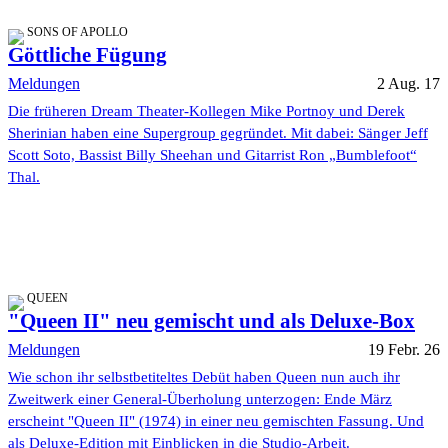
SONS OF APOLLO
Göttliche Fügung
Meldungen
2 Aug. 17
Die früheren Dream Theater-Kollegen Mike Portnoy und Derek
Sherinian haben eine Supergroup gegründet. Mit dabei: Sänger Jeff
Scott Soto, Bassist Billy Sheehan und Gitarrist Ron „Bumblefoot“
Thal.
QUEEN
"Queen II" neu gemischt und als Deluxe-Box
Meldungen
19 Febr. 26
Wie schon ihr selbstbetiteltes Debüt haben Queen nun auch ihr
Zweitwerk einer General-Überholung unterzogen: Ende März
erscheint "Queen II" (1974) in einer neu gemischten Fassung. Und
als Deluxe-Edition mit Einblicken in die Studio-Arbeit.