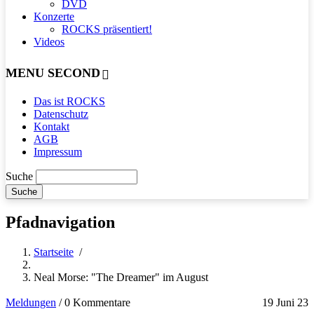
DVD
Konzerte
ROCKS präsentiert!
Videos
MENU SECOND
Das ist ROCKS
Datenschutz
Kontakt
AGB
Impressum
Suche
Pfadnavigation
Startseite
/
Neal Morse: "The Dreamer" im August
Meldungen
/
0 Kommentare
19 Juni 23