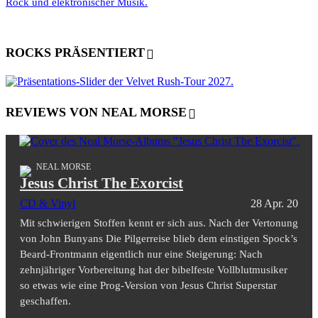
Rock und elektronischer Musik.
ROCKS PRÄSENTIERT
REVIEWS VON NEAL MORSE
NEAL MORSE
Jesus Christ The Exorcist
CD & Vinyl
28 Apr. 20
Mit schwierigen Stoffen kennt er sich aus. Nach der Vertonung
von John Bunyans Die Pilgerreise blieb dem einstigen Spock’s
Beard-Frontmann eigentlich nur eine Steigerung: Nach
zehnjähriger Vorbereitung hat der bibelfeste Vollblutmusiker
so etwas wie eine Prog-Version von Jesus Christ Superstar
geschaffen.