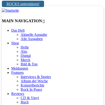
ROCKS unterstützen!
MAIN NAVIGATION
Das Heft
Aktuelle Ausgabe
Alle Ausgaben
Shop
Hefte
Abo
Digital
Merch
Bild & Ton
Meldungen
Features
Interviews & Stories
Album der Woche
Konzertberichte
Rock In Peace
Reviews
CD & Vinyl
Buch