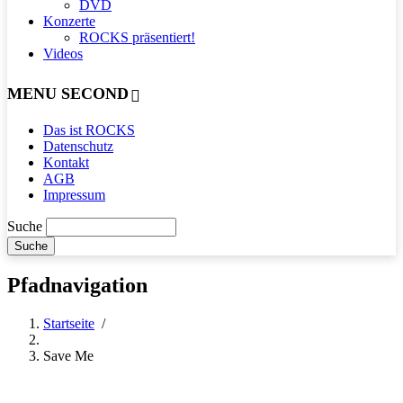
DVD
Konzerte
ROCKS präsentiert!
Videos
MENU SECOND
Das ist ROCKS
Datenschutz
Kontakt
AGB
Impressum
Suche
Pfadnavigation
Startseite
/
Save Me