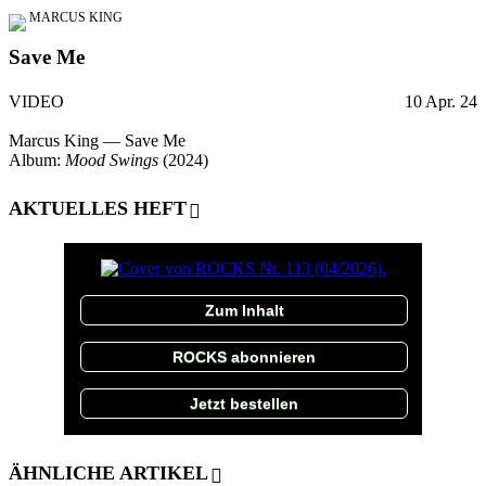
MARCUS KING
Save Me
VIDEO
10 Apr. 24
Marcus King — Save Me
Album:
Mood Swings
(2024)
AKTUELLES HEFT
Zum Inhalt
ROCKS abonnieren
Jetzt bestellen
ÄHNLICHE ARTIKEL