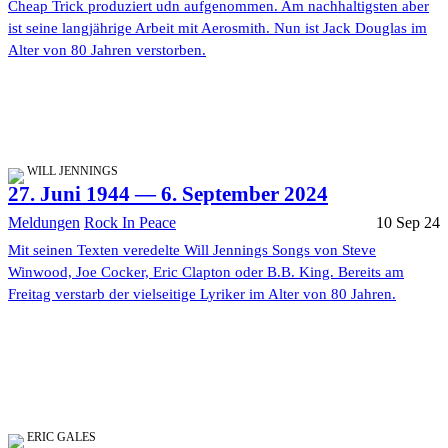
Cheap Trick produziert udn aufgenommen. Am nachhaltigsten aber
ist seine langjährige Arbeit mit Aerosmith. Nun ist Jack Douglas im
Alter von 80 Jahren verstorben.
WILL JENNINGS
27. Juni 1944 — 6. September 2024
Meldungen
Rock In Peace
10 Sep 24
Mit seinen Texten veredelte Will Jennings Songs von Steve
Winwood, Joe Cocker, Eric Clapton oder B.B. King. Bereits am
Freitag verstarb der vielseitige Lyriker im Alter von 80 Jahren.
ERIC GALES