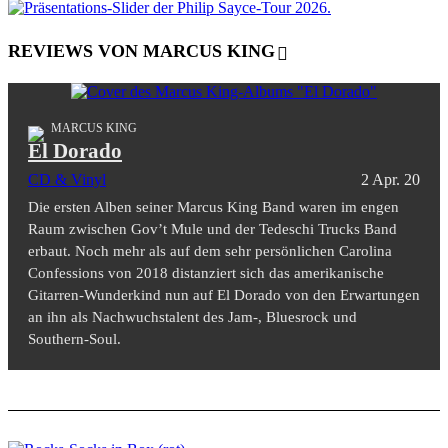
REVIEWS VON MARCUS KING
MARCUS KING
El Dorado
CD & Vinyl
2 Apr. 20
Die ersten Alben seiner Marcus King Band waren im engen
Raum zwischen Gov’t Mule und der Tedeschi Trucks Band
erbaut. Noch mehr als auf dem sehr persönlichen Carolina
Confessions von 2018 distanziert sich das amerikanische
Gitarren-Wunderkind nun auf El Dorado von den Erwartungen
an ihn als Nachwuchstalent des Jam-, Bluesrock und
Southern-Soul.