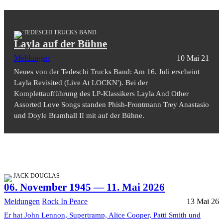
TEDESCHI TRUCKS BAND
Layla auf der Bühne
Meldungen
10 Mai 21
Neues von der Tedeschi Trucks Band: Am 16. Juli erscheint
Layla Revisited (Live At LOCKN'). Bei der
Komplettaufführung des LP-Klassikers Layla And Other
Assorted Love Songs standen Phish-Frontmann Trey Anastasio
und Doyle Bramhall II mit auf der Bühne.
JACK DOUGLAS
06. November 1945 — 11. Mai 2026
Meldungen
Rock In Peace
13 Mai 26
Er hat John Lennon, Supertramp, Alice Cooper, Patti Smith und