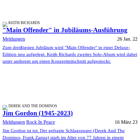
KEITH RICHARDS
"Main Offender" in Jubiläums-Ausführung
Meldungen
26 Jan. 22
Zum dreißigsten Jubiläum wird "Main Offender" in einer Deluxe-
Edition neu aufgelegt. Keith Richards zweites Solo-Abum wird dabei
unter anderem um einen Konzertmitschnitt aufgestockt.
DEREK AND THE DOMINOS
Jim Gordon (1945-2023)
Meldungen
Rock In Peace
16 März 23
Jim Gordon ist tot. Der gefragte Schlagzeuger (Derek And The
Dominos, Frank Zappa) starb im Alter von 77 Jahren in einem