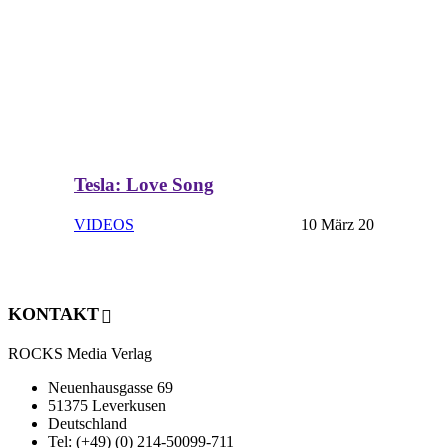
Tesla: Love Song
VIDEOS
10 März 20
KONTAKT
ROCKS Media Verlag
Neuenhausgasse 69
51375 Leverkusen
Deutschland
Tel: (+49) (0) 214-50099-711