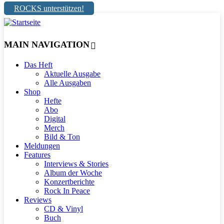
ROCKS unterstützen!
MAIN NAVIGATION
Das Heft
Aktuelle Ausgabe
Alle Ausgaben
Shop
Hefte
Abo
Digital
Merch
Bild & Ton
Meldungen
Features
Interviews & Stories
Album der Woche
Konzertberichte
Rock In Peace
Reviews
CD & Vinyl
Buch