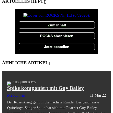
AKTUELLES HEFT
Zum Inhalt
ROCKS abonnieren
Jetzt bestellen
ÄHNLICHE ARTIKEL
THE QUIREBOYS
Spike komponiert mit Guy Bailey
Meldungen
11 Mai 22
Der Rosenkrieg geht in die nächste Runde: Der geschasste
Quireboys-Sänger Spike hat sich mit Gitarrist Guy Bailey