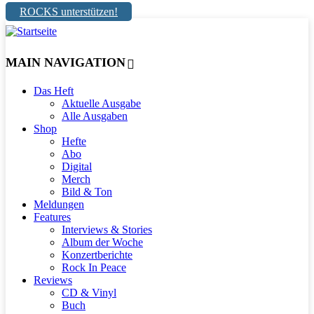
ROCKS unterstützen!
MAIN NAVIGATION
Das Heft
Aktuelle Ausgabe
Alle Ausgaben
Shop
Hefte
Abo
Digital
Merch
Bild & Ton
Meldungen
Features
Interviews & Stories
Album der Woche
Konzertberichte
Rock In Peace
Reviews
CD & Vinyl
Buch