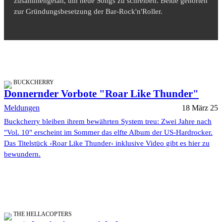
zusammengetan, um neue Songs zu schreiben. Beide gehörten
zur Gründungsbesetzung der Bar-Rock'n'Roller.
BUCKCHERRY
Donnernder Vorbote "Roar Like Thunder"
Meldungen
18 März 25
Buckcherry bleiben ihrem bewährten System treu: Zwei Jahre nach
"Vol. 10" erscheint im Sommer das elfte Album der US-Hardrocker.
Das Titelstück ›Roar Like Thunder‹ inklusive Video gibt es hier zu
bewundern.
THE HELLACOPTERS