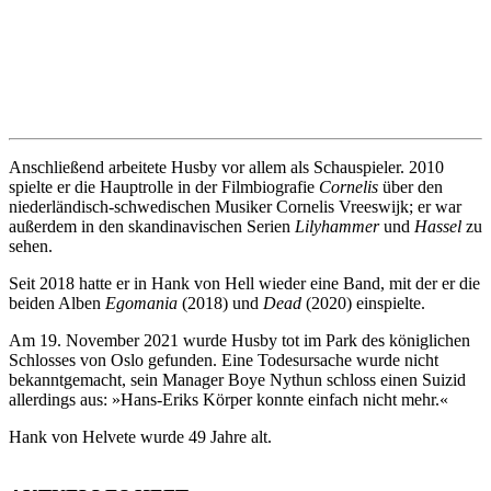
Anschließend arbeitete Husby vor allem als Schauspieler. 2010
spielte er die Hauptrolle in der Filmbiografie
Cornelis
über den
niederländisch-schwedischen Musiker Cornelis Vreeswijk; er war
außerdem in den skandinavischen Serien
Lilyhammer
und
Hassel
zu
sehen.
Seit 2018 hatte er in Hank von Hell wieder eine Band, mit der er die
beiden Alben
Egomania
(2018) und
Dead
(2020) einspielte.
Am 19. November 2021 wurde Husby tot im Park des königlichen
Schlosses von Oslo gefunden. Eine Todesursache wurde nicht
bekanntgemacht, sein Manager Boye Nythun schloss einen Suizid
allerdings aus: »Hans-Eriks Körper konnte einfach nicht mehr.«
Hank von Helvete wurde 49 Jahre alt.