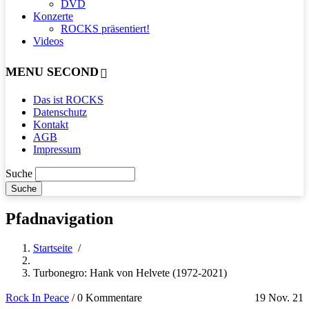
DVD
Konzerte
ROCKS präsentiert!
Videos
MENU SECOND
Das ist ROCKS
Datenschutz
Kontakt
AGB
Impressum
Suche
Pfadnavigation
Startseite
/
Turbonegro: Hank von Helvete (1972-2021)
Rock In Peace
/
0 Kommentare
19 Nov. 21