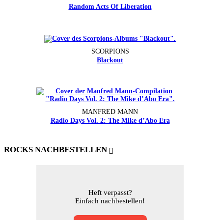
Random Acts Of Liberation
SCORPIONS
Blackout
MANFRED MANN
Radio Days Vol. 2: The Mike d’Abo Era
ROCKS NACHBESTELLEN
Heft verpasst?
Einfach nachbestellen!