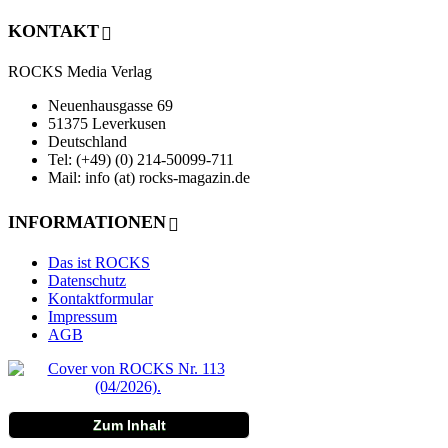
KONTAKT
ROCKS Media Verlag
Neuenhausgasse 69
51375 Leverkusen
Deutschland
Tel: (+49) (0) 214-50099-711
Mail: info (at) rocks-magazin.de
INFORMATIONEN
Das ist ROCKS
Datenschutz
Kontaktformular
Impressum
AGB
Zum Inhalt