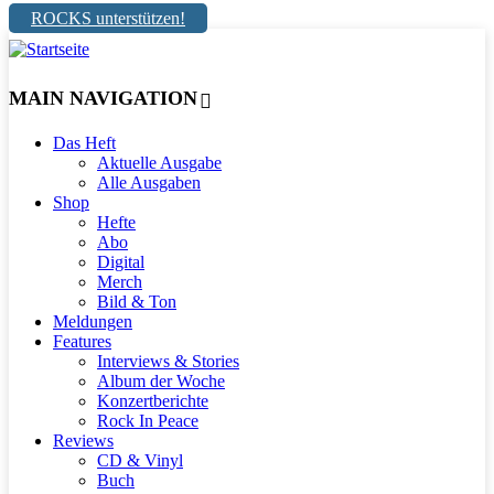
ROCKS unterstützen!
MAIN NAVIGATION
Das Heft
Aktuelle Ausgabe
Alle Ausgaben
Shop
Hefte
Abo
Digital
Merch
Bild & Ton
Meldungen
Features
Interviews & Stories
Album der Woche
Konzertberichte
Rock In Peace
Reviews
CD & Vinyl
Buch