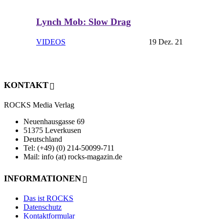
Lynch Mob: Slow Drag
VIDEOS
19 Dez. 21
KONTAKT
ROCKS Media Verlag
Neuenhausgasse 69
51375 Leverkusen
Deutschland
Tel: (+49) (0) 214-50099-711
Mail: info (at) rocks-magazin.de
INFORMATIONEN
Das ist ROCKS
Datenschutz
Kontaktformular