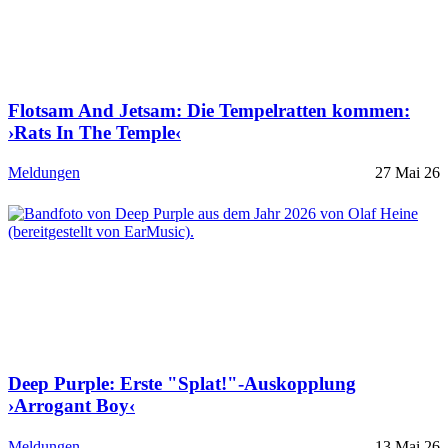
Flotsam And Jetsam: Die Tempelratten kommen:
›Rats In The Temple‹
Meldungen
27 Mai 26
Deep Purple: Erste "Splat!"-Auskopplung
›Arrogant Boy‹
Meldungen
13 Mai 26