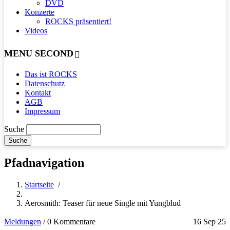
DVD
Konzerte
ROCKS präsentiert!
Videos
MENU SECOND
Das ist ROCKS
Datenschutz
Kontakt
AGB
Impressum
Suche
Pfadnavigation
Startseite
/
Aerosmith: Teaser für neue Single mit Yungblud
Meldungen
/
0 Kommentare
16 Sep 25