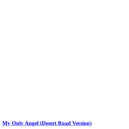
My Only Angel (Desert Road Version)