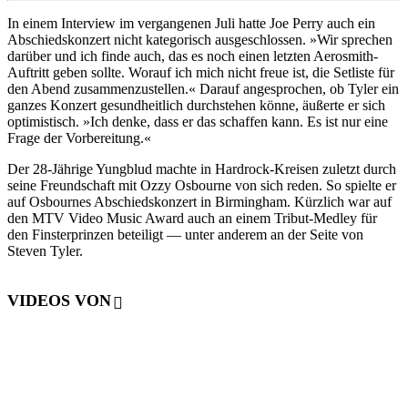
In einem Interview im vergangenen Juli hatte Joe Perry auch ein
Abschiedskonzert nicht kategorisch ausgeschlossen. »Wir sprechen
darüber und ich finde auch, das es noch einen letzten Aerosmith-
Auftritt geben sollte. Worauf ich mich nicht freue ist, die Setliste für
den Abend zusammenzustellen.« Darauf angesprochen, ob Tyler ein
ganzes Konzert gesundheitlich durchstehen könne, äußerte er sich
optimistisch. »Ich denke, dass er das schaffen kann. Es ist nur eine
Frage der Vorbereitung.«
Der 28-Jährige Yungblud machte in Hardrock-Kreisen zuletzt durch
seine Freundschaft mit Ozzy Osbourne von sich reden. So spielte er
auf Osbournes Abschiedskonzert in Birmingham. Kürzlich war auf
den MTV Video Music Award auch an einem Tribut-Medley für
den Finsterprinzen beteiligt — unter anderem an der Seite von
Steven Tyler.
VIDEOS VON