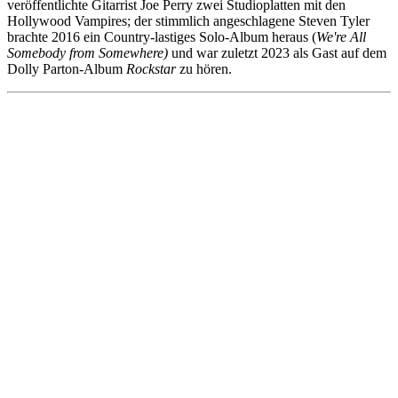
veröffentlichte Gitarrist Joe Perry zwei Studioplatten mit den
Hollywood Vampires; der stimmlich angeschlagene Steven Tyler
brachte 2016 ein Country-lastiges Solo-Album heraus (
We're All
Somebody from Somewhere)
und war zuletzt 2023 als Gast auf dem
Dolly Parton-Album
Rockstar
zu hören.