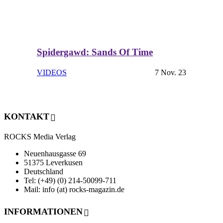
Spidergawd: Sands Of Time
VIDEOS
7 Nov. 23
KONTAKT
ROCKS Media Verlag
Neuenhausgasse 69
51375 Leverkusen
Deutschland
Tel: (+49) (0) 214-50099-711
Mail: info (at) rocks-magazin.de
INFORMATIONEN