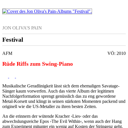
JON OLIVA'S PAIN
Festival
AFM
VÖ: 2010
Rüde Riffs zum Swing-Piano
Musikalische Geradlinigkeit lässt sich dem ehemaligen Savatage-
Sänger kaum vorwerfen. Auch das vierte Album der legitimen
Nachfolgerformation sprengt genüsslich das zu eng gewordene
Metal-Korsett und klingt in seinen stärksten Momenten packend und
originell wie die US-Metaller zu ihren besten Zeiten.
An die erinnern der wütende Kracher ›Lies‹ oder das
abwechslungsreiche Epos ›The Evil Within‹, wenn auch der Hang
zum Experiment mitunter ein wenig auf Kosten der Stringenz geht.