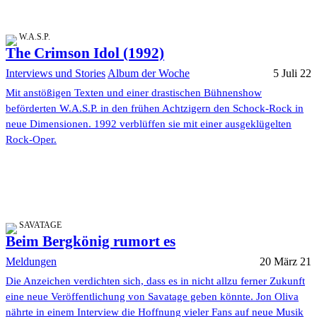
W.A.S.P.
The Crimson Idol (1992)
Interviews und Stories
Album der Woche
5 Juli 22
Mit anstößigen Texten und einer drastischen Bühnenshow
beförderten W.A.S.P. in den frühen Achtzigern den Schock-Rock in
neue Dimensionen. 1992 verblüffen sie mit einer ausgeklügelten
Rock-Oper.
SAVATAGE
Beim Bergkönig rumort es
Meldungen
20 März 21
Die Anzeichen verdichten sich, dass es in nicht allzu ferner Zukunft
eine neue Veröffentlichung von Savatage geben könnte. Jon Oliva
nährte in einem Interview die Hoffnung vieler Fans auf neue Musik