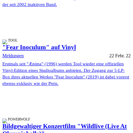
der seit 2002 inaktiven Band.
TOOL
"Fear Inoculum" auf Vinyl
Meldungen
22 Febr. 22
Erstmals seit "Ænima" (1996) werden Tool wieder eine offiziellen
Vinyl-Edition eines Studioalbums anbieten. Der Zugang zur 5-LP-
Box ihres aktuellen Werkes "Fear Inoculum" (2019) ist dabei vorerst
ebenso exklusiv wie der Preis.
POWERWOLF
Bildgewaltiger Konzertfilm "Wildlive (Live At