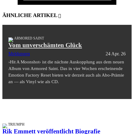
ÄHNLICHE ARTIKEL
ARMORED SAINT
Vom unverschämten Glück
Meldungen
24 Apr. 26
›Hit A Moonshot‹ ist die nächste Auskopplung aus dem neuen
Album von Armored Saint. Das in vier Wochen erscheinende
Emotion Factory Reset bieten wir derzeit auch als Abo-Prämie
an — als Vinyl wie als CD.
TRIUMPH
Rik Emmett veröffentlicht Biografie