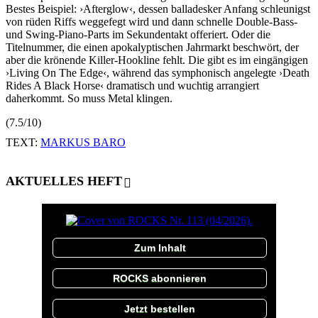
Bestes Beispiel: ›Afterglow‹, dessen balladesker Anfang schleunigst
von rüden Riffs weggefegt wird und dann schnelle Double-Bass-
und Swing-Piano-Parts im Sekundentakt offeriert. Oder die
Titelnummer, die einen apokalyptischen Jahrmarkt beschwört, der
aber die krönende Killer-Hookline fehlt. Die gibt es im eingängigen
›Living On The Edge‹, während das symphonisch angelegte ›Death
Rides A Black Horse‹ dramatisch und wuchtig arrangiert
daherkommt. So muss Metal klingen.
(7.5/10)
TEXT:
MARKUS BARO
AKTUELLES HEFT
Zum Inhalt
ROCKS abonnieren
Jetzt bestellen