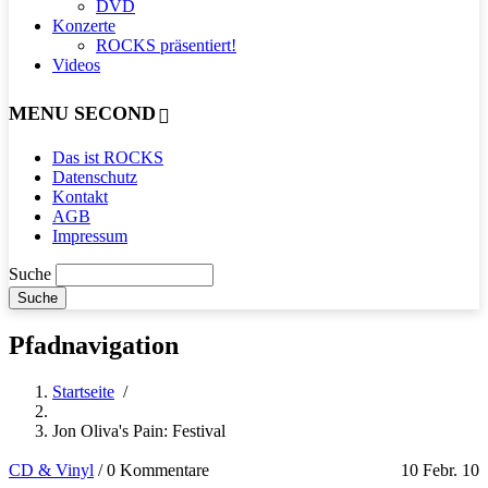
DVD
Konzerte
ROCKS präsentiert!
Videos
MENU SECOND
Das ist ROCKS
Datenschutz
Kontakt
AGB
Impressum
Suche
Pfadnavigation
Startseite
/
Jon Oliva's Pain: Festival
CD & Vinyl
/
0 Kommentare
10 Febr. 10