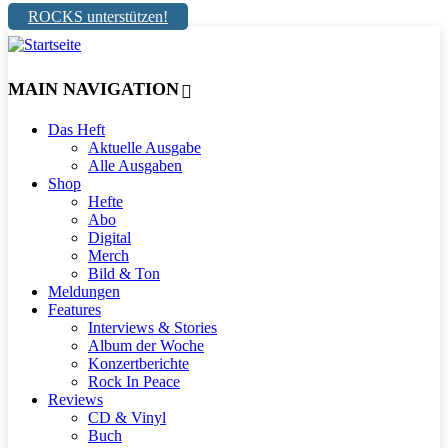
ROCKS unterstützen!
MAIN NAVIGATION
Das Heft
Aktuelle Ausgabe
Alle Ausgaben
Shop
Hefte
Abo
Digital
Merch
Bild & Ton
Meldungen
Features
Interviews & Stories
Album der Woche
Konzertberichte
Rock In Peace
Reviews
CD & Vinyl
Buch