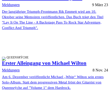
Meldungen
9 März 23
Der langjährige Triumph-Frontmann Rik Emmett wird am 10.
Oktober seine Memoiren veröffentlichen. Das Buch trägt den Titel
"Lay It On The Line - A Backstage Pass To Rock Star Adventure,
Conflict And Triumph".
QUEENSRŸCHE
Erster Alleingang von Michael Wilton
Meldungen
8 Nov. 24
Am 6. Dezember veröffentlicht Michael „Whip“ Wilton sein erstes
Solo-Album. Statt dem progressiven Metal frönt der Gitarrist von
Queensrÿche auf "Volume 1" dem Hardrock.