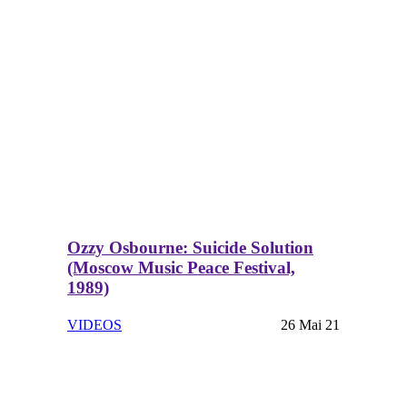
Ozzy Osbourne: Suicide Solution
(Moscow Music Peace Festival,
1989)
VIDEOS
26 Mai 21