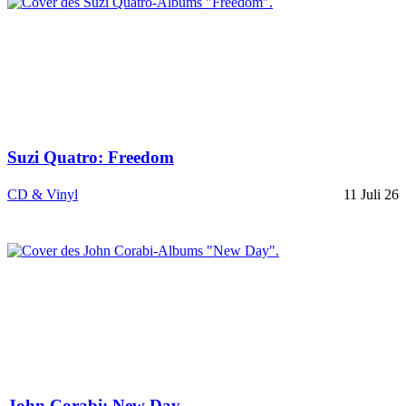
Suzi Quatro: Freedom
CD & Vinyl
11 Juli 26
John Corabi: New Day