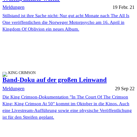
Meldungen
19 Febr. 21
Stillstand ist ihre Sache nicht: Nur gut acht Monate nach The All Is
One veröffentlichen die Norweger Motorpsycho am 16. April in
Kingdom Of Oblivion ein neues Album.
KING CRIMSON
Band-Doku auf der großen Leinwand
Meldungen
29 Sep 22
Die King Crimson-Dokumentation "In The Court Of The Crimson
King: King Crimson At 50" kommt im Oktober in die Kinos. Auch
eine Livestream-Aufführung sowie eine physische Veröffentlichung
ist für den Streifen geplant.