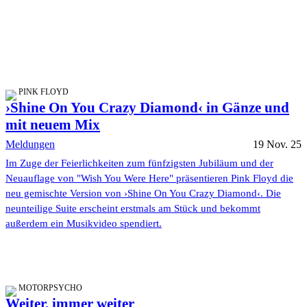
PINK FLOYD
›Shine On You Crazy Diamond‹ in Gänze und
mit neuem Mix
Meldungen
19 Nov. 25
Im Zuge der Feierlichkeiten zum fünfzigsten Jubiläum und der
Neuauflage von "Wish You Were Here" präsentieren Pink Floyd die
neu gemischte Version von ›Shine On You Crazy Diamond‹. Die
neunteilige Suite erscheint erstmals am Stück und bekommt
außerdem ein Musikvideo spendiert.
MOTORPSYCHO
Weiter, immer weiter