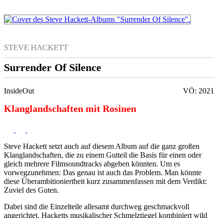
STEVE HACKETT
Surrender Of Silence
InsideOut
VÖ: 2021
Klanglandschaften mit Rosinen
Steve Hackett setzt auch auf diesem Album auf die ganz großen
Klanglandschaften, die zu einem Gutteil die Basis für einen oder
gleich mehrere Filmsoundtracks abgeben könnten. Um es
vorwegzunehmen: Das genau ist auch das Problem. Man könnte
diese Überambitioniertheit kurz zusammenfassen mit dem Verdikt:
Zuviel des Guten.
Dabei sind die Einzelteile allesamt durchweg geschmackvoll
angerichtet. Hacketts musikalischer Schmelztiegel kombiniert wild