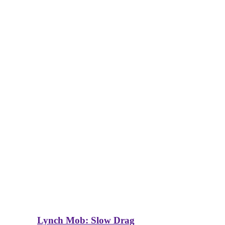
Lynch Mob: Slow Drag