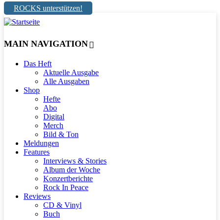
ROCKS unterstützen!
MAIN NAVIGATION
Das Heft
Aktuelle Ausgabe
Alle Ausgaben
Shop
Hefte
Abo
Digital
Merch
Bild & Ton
Meldungen
Features
Interviews & Stories
Album der Woche
Konzertberichte
Rock In Peace
Reviews
CD & Vinyl
Buch