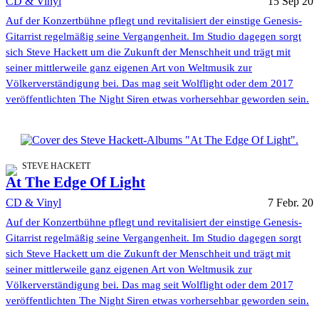
CD & Vinyl
15 Sep 20
Auf der Konzertbühne pflegt und revitalisiert der einstige Genesis-
Gitarrist regelmäßig seine Vergangenheit. Im Studio dagegen sorgt
sich Steve Hackett um die Zukunft der Menschheit und trägt mit
seiner mittlerweile ganz eigenen Art von Weltmusik zur
Völkerverständigung bei. Das mag seit Wolflight oder dem 2017
veröffentlichten The Night Siren etwas vorhersehbar geworden sein.
STEVE HACKETT
At The Edge Of Light
CD & Vinyl
7 Febr. 20
Auf der Konzertbühne pflegt und revitalisiert der einstige Genesis-
Gitarrist regelmäßig seine Vergangenheit. Im Studio dagegen sorgt
sich Steve Hackett um die Zukunft der Menschheit und trägt mit
seiner mittlerweile ganz eigenen Art von Weltmusik zur
Völkerverständigung bei. Das mag seit Wolflight oder dem 2017
veröffentlichten The Night Siren etwas vorhersehbar geworden sein.