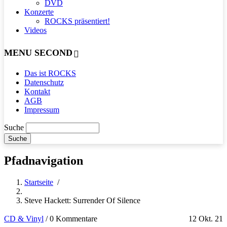
DVD
Konzerte
ROCKS präsentiert!
Videos
MENU SECOND
Das ist ROCKS
Datenschutz
Kontakt
AGB
Impressum
Suche
Pfadnavigation
Startseite
/
Steve Hackett: Surrender Of Silence
CD & Vinyl
/
0 Kommentare
12 Okt. 21