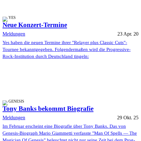
YES
Neue Konzert-Termine
Meldungen
23 Apr. 20
Yes haben die neuen Termine ihrer "Relayer plus Classic Cuts"-
Tournee bekanntgegeben. Folgendermaßen wird die Progressive-
Rock-Institution durch Deutschland tingeln:
GENESIS
Tony Banks bekommt Biografie
Meldungen
29 Okt. 25
Im Februar erscheint eine Biografie über Tony Banks. Das von
Genesis-Biograph Mario Giammetti verfasste "Man Of Spells — The
Magician Of Genesis" beleuchtet nicht nur seine Zeit bei dem Prog-