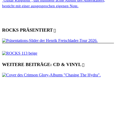
"Guitar Kingdom", das nunmehr achte Album des Amerikaners,
besticht mit einer ausgesprochen eigenen Note.
ROCKS PRÄSENTIERT
WEITERE BEITRÄGE: CD & VINYL