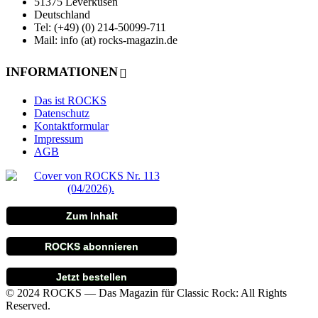
51375 Leverkusen
Deutschland
Tel: (+49) (0) 214-50099-711
Mail: info (at) rocks-magazin.de
INFORMATIONEN
Das ist ROCKS
Datenschutz
Kontaktformular
Impressum
AGB
Zum Inhalt
ROCKS abonnieren
Jetzt bestellen
© 2024 ROCKS — Das Magazin für Classic Rock: All Rights
Reserved.