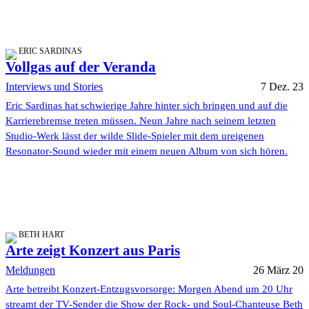
ERIC SARDINAS
Vollgas auf der Veranda
Interviews und Stories
7 Dez. 23
Eric Sardinas hat schwierige Jahre hinter sich bringen und auf die
Karrierebremse treten müssen. Neun Jahre nach seinem letzten
Studio-Werk lässt der wilde Slide-Spieler mit dem ureigenen
Resonator-Sound wieder mit einem neuen Album von sich hören.
BETH HART
Arte zeigt Konzert aus Paris
Meldungen
26 März 20
Arte betreibt Konzert-Entzugsvorsorge: Morgen Abend um 20 Uhr
streamt der TV-Sender die Show der Rock- und Soul-Chanteuse Beth