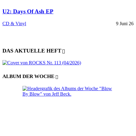
U2: Days Of Ash EP
CD & Vinyl
9 Juni 26
DAS AKTUELLE HEFT
ALBUM DER WOCHE