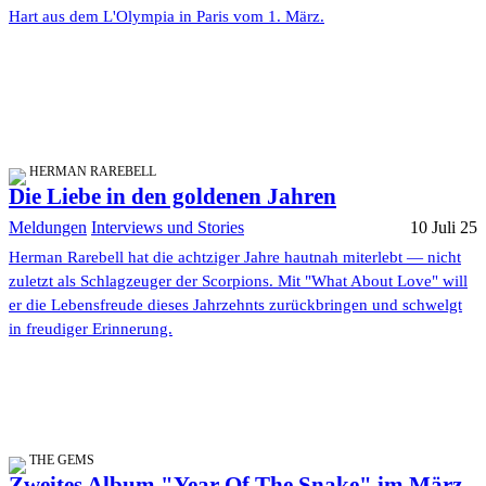
Hart aus dem L'Olympia in Paris vom 1. März.
HERMAN RAREBELL
Die Liebe in den goldenen Jahren
Meldungen
Interviews und Stories
10 Juli 25
Herman Rarebell hat die achtziger Jahre hautnah miterlebt — nicht
zuletzt als Schlagzeuger der Scorpions. Mit "What About Love" will
er die Lebensfreude dieses Jahrzehnts zurückbringen und schwelgt
in freudiger Erinnerung.
THE GEMS
Zweites Album "Year Of The Snake" im März