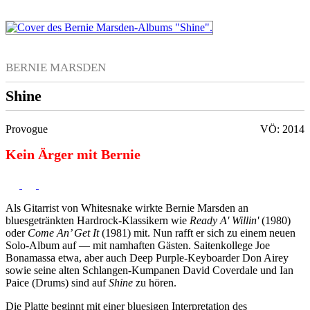
BERNIE MARSDEN
Shine
Provogue
VÖ: 2014
Kein Ärger mit Bernie
Als Gitarrist von Whitesnake wirkte Bernie Marsden an
bluesgetränkten Hardrock-Klassikern wie
Ready A' Willin'
(1980)
oder
Come An’ Get It
(1981) mit. Nun rafft er sich zu einem neuen
Solo-Album auf — mit namhaften Gästen. Saitenkollege Joe
Bonamassa etwa, aber auch Deep Purple-Keyboarder Don Airey
sowie seine alten Schlangen-Kumpanen David Coverdale und Ian
Paice (Drums) sind auf
Shine
zu hören.
Die Platte beginnt mit einer bluesigen Interpretation des