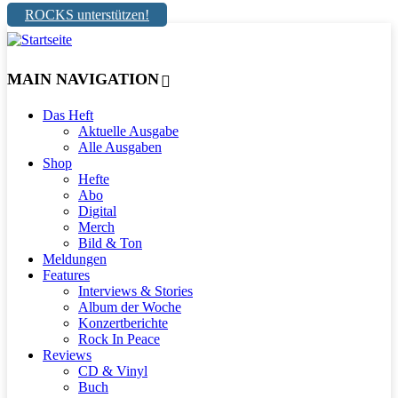
ROCKS unterstützen!
MAIN NAVIGATION
Das Heft
Aktuelle Ausgabe
Alle Ausgaben
Shop
Hefte
Abo
Digital
Merch
Bild & Ton
Meldungen
Features
Interviews & Stories
Album der Woche
Konzertberichte
Rock In Peace
Reviews
CD & Vinyl
Buch