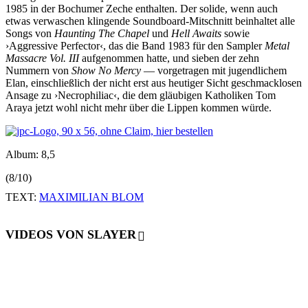
1985 in der Bochumer Zeche enthalten. Der solide, wenn auch
etwas verwaschen klingende Soundboard-Mitschnitt beinhaltet alle
Songs von
Haunting The Chapel
und
Hell Awaits
sowie
›Aggressive Perfector‹, das die Band 1983 für den Sampler
Metal
Massacre Vol. III
aufgenommen hatte, und sieben der zehn
Nummern von
Show No Mercy
— vorgetragen mit jugendlichem
Elan, einschließlich der nicht erst aus heutiger Sicht geschmacklosen
Ansage zu ›Necrophiliac‹, die dem gläubigen Katholiken Tom
Araya jetzt wohl nicht mehr über die Lippen kommen würde.
Album: 8,5
(8/10)
TEXT:
MAXIMILIAN BLOM
VIDEOS VON SLAYER