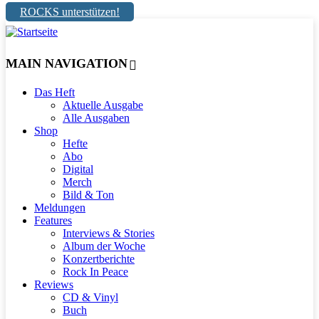
ROCKS unterstützen!
MAIN NAVIGATION
Das Heft
Aktuelle Ausgabe
Alle Ausgaben
Shop
Hefte
Abo
Digital
Merch
Bild & Ton
Meldungen
Features
Interviews & Stories
Album der Woche
Konzertberichte
Rock In Peace
Reviews
CD & Vinyl
Buch