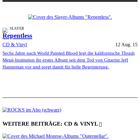
SLAYER
Repentless
CD & Vinyl
12 Aug. 15
Sechs Jahre nach World Painted Blood legt die kalifornische Thrash
Metal-Institution ihr erstes Album seit dem Tod von Gitarrist Jeff
Hanneman vor und sorgt damit für helle Begeisterung.
WEITERE BEITRÄGE: CD & VINYL