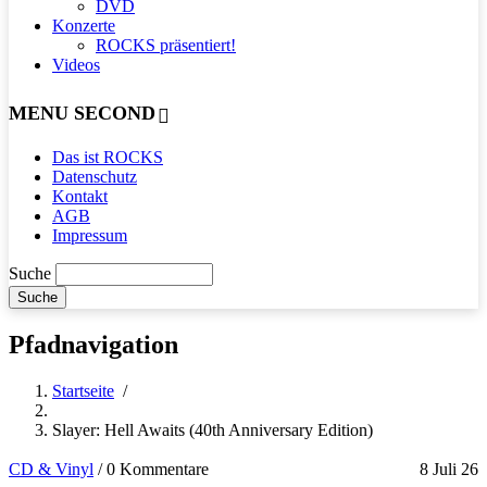
DVD
Konzerte
ROCKS präsentiert!
Videos
MENU SECOND
Das ist ROCKS
Datenschutz
Kontakt
AGB
Impressum
Suche
Pfadnavigation
Startseite
/
Slayer: Hell Awaits (40th Anniversary Edition)
CD & Vinyl
/
0 Kommentare
8 Juli 26