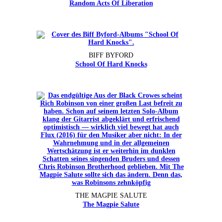
Random Acts Of Liberation
BIFF BYFORD
School Of Hard Knocks
THE MAGPIE SALUTE
The Magpie Salute