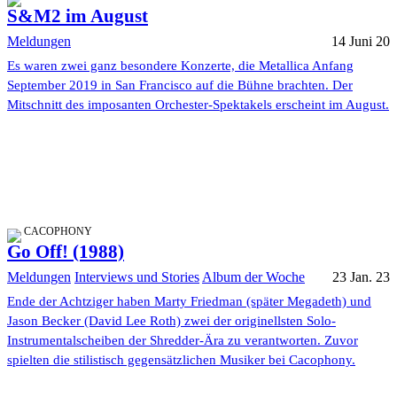
S&M2 im August
Meldungen
14 Juni 20
Es waren zwei ganz besondere Konzerte, die Metallica Anfang
September 2019 in San Francisco auf die Bühne brachten. Der
Mitschnitt des imposanten Orchester-Spektakels erscheint im August.
CACOPHONY
Go Off! (1988)
Meldungen
Interviews und Stories
Album der Woche
23 Jan. 23
Ende der Achtziger haben Marty Friedman (später Megadeth) und
Jason Becker (David Lee Roth) zwei der originellsten Solo-
Instrumentalscheiben der Shredder-Ära zu verantworten. Zuvor
spielten die stilistisch gegensätzlichen Musiker bei Cacophony.