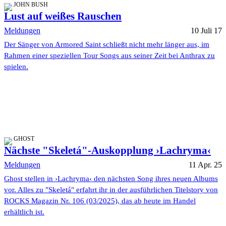
JOHN BUSH
Lust auf weißes Rauschen
Meldungen
10 Juli 17
Der Sänger von Armored Saint schließt nicht mehr länger aus, im
Rahmen einer speziellen Tour Songs aus seiner Zeit bei Anthrax zu
spielen.
GHOST
Nächste "Skeletá"-Auskopplung ›Lachryma‹
Meldungen
11 Apr. 25
Ghost stellen in ›Lachryma‹ den nächsten Song ihres neuen Albums
vor. Alles zu "Skeletá" erfahrt ihr in der ausführlichen Titelstory von
ROCKS Magazin Nr. 106 (03/2025), das ab heute im Handel
erhältlich ist.