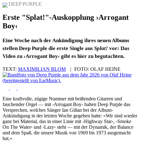
DEEP PURPLE
Erste "Splat!"-Auskopplung ›Arrogant
Boy‹
Eine Woche nach der Ankündigung ihres neuen Albums
stellen Deep Purple die erste Single aus
Splat!
vor: Das
Video zu ›Arrogant Boy‹ gibt es hier zu begutachten.
TEXT:
MAXIMILIAN BLOM
|
FOTO:
OLAF HEINE
Eine kraftvolle, zügige Nummer mit beißenden Gitarren und
fauchender Orgel — mit ›Arrogant Boy‹ halten Deep Purple das
Versprechen, welches Sänger Ian Gillan bei der Album-
Ankündigung in der letzten Woche gegeben hatte: »Wir sind wieder
ganz bei Material, das in einer Linie mit ›Highway Star‹, ›Smoke
On The Water‹ und ›Lazy‹ steht — mit der Dynamik, der Balance
und dem Spaß, die unsere Musik von 1969 bis 1973 ausgemacht
hat.«