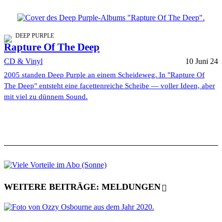
DEEP PURPLE
Rapture Of The Deep
CD & Vinyl
10 Juni 24
2005 standen Deep Purple an einem Scheideweg. In "Rapture Of
The Deep" entsteht eine facettenreiche Scheibe — voller Ideen, aber
mit viel zu dünnem Sound.
WEITERE BEITRÄGE: MELDUNGEN