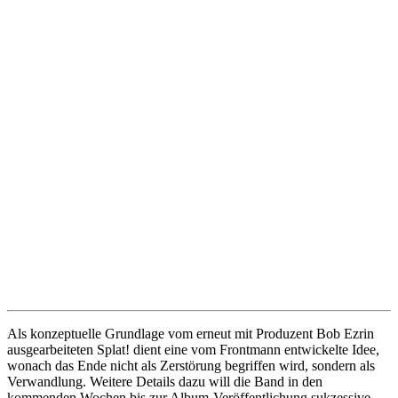
Als konzeptuelle Grundlage vom erneut mit Produzent Bob Ezrin
ausgearbeiteten Splat! dient eine vom Frontmann entwickelte Idee,
wonach das Ende nicht als Zerstörung begriffen wird, sondern als
Verwandlung. Weitere Details dazu will die Band in den
kommenden Wochen bis zur Album-Veröffentlichung sukzessive