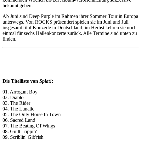
bekannt geben.
Ab Juni sind Deep Purple im Rahmen ihrer Sommer-Tour in Europa
unterwegs. Von ROCKS präsentiert spielen sie im Juni und Juli
insgesamt fünf Konzerte in Deutschland; im Herbst kehren sie noch
einmal für sechs Hallenkonzerte zurück. Alle Termine sind unten zu
finden.
Die Titelliste von
Splat!
:
01. Arrogant Boy
02. Diablo
03. The Rider
04. The Lunatic
05. The Only Horse In Town
06. Sacred Land
07. The Beating Of Wings
08. Guilt Trippin'
09. Scriblin' Gib'rish