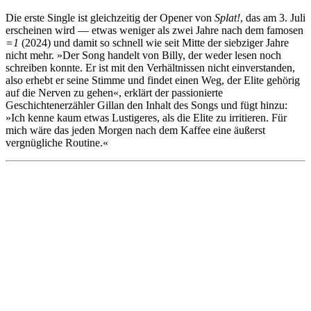
Die erste Single ist gleichzeitig der Opener von
Splat!
, das am 3. Juli
erscheinen wird — etwas weniger als zwei Jahre nach dem famosen
=1
(2024) und damit so schnell wie seit Mitte der siebziger Jahre
nicht mehr. »Der Song handelt von Billy, der weder lesen noch
schreiben konnte. Er ist mit den Verhältnissen nicht einverstanden,
also erhebt er seine Stimme und findet einen Weg, der Elite gehörig
auf die Nerven zu gehen«, erklärt der passionierte
Geschichtenerzähler Gillan den Inhalt des Songs und fügt hinzu:
»Ich kenne kaum etwas Lustigeres, als die Elite zu irritieren. Für
mich wäre das jeden Morgen nach dem Kaffee eine äußerst
vergnügliche Routine.«