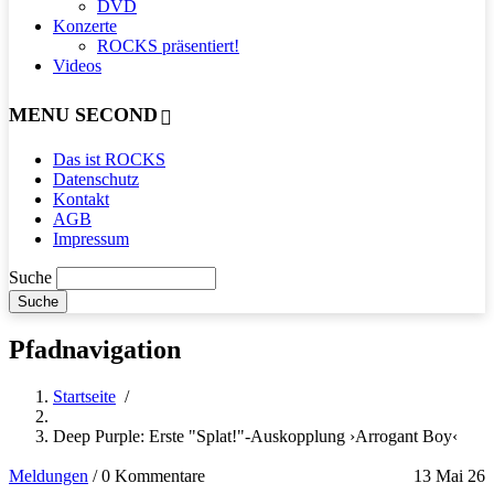
DVD
Konzerte
ROCKS präsentiert!
Videos
MENU SECOND
Das ist ROCKS
Datenschutz
Kontakt
AGB
Impressum
Suche
Pfadnavigation
Startseite
/
Deep Purple: Erste "Splat!"-Auskopplung ›Arrogant Boy‹
Meldungen
/
0 Kommentare
13 Mai 26