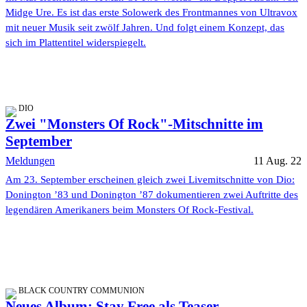
Midge Ure. Es ist das erste Solowerk des Frontmannes von Ultravox
mit neuer Musik seit zwölf Jahren. Und folgt einem Konzept, das
sich im Plattentitel widerspiegelt.
DIO
Zwei "Monsters Of Rock"-Mitschnitte im
September
Meldungen
11 Aug. 22
Am 23. September erscheinen gleich zwei Livemitschnitte von Dio:
Donington ’83 und Donington ’87 dokumentieren zwei Auftritte des
legendären Amerikaners beim Monsters Of Rock-Festival.
BLACK COUNTRY COMMUNION
Neues Album: Stay Free als Teaser