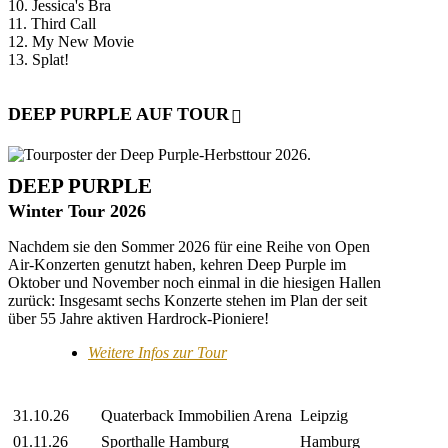
10. Jessica's Bra
11. Third Call
12. My New Movie
13. Splat!
DEEP PURPLE AUF TOUR
DEEP PURPLE
Winter Tour 2026
Nachdem sie den Sommer 2026 für eine Reihe von Open
Air-Konzerten genutzt haben, kehren Deep Purple im
Oktober und November noch einmal in die hiesigen Hallen
zurück: Insgesamt sechs Konzerte stehen im Plan der seit
über 55 Jahre aktiven Hardrock-Pioniere!
Weitere Infos zur Tour
31.10.26
Quaterback Immobilien Arena
Leipzig
01.11.26
Sporthalle Hamburg
Hamburg