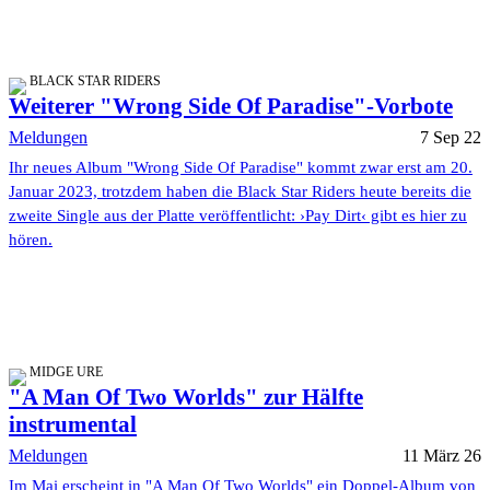
BLACK STAR RIDERS
Weiterer "Wrong Side Of Paradise"-Vorbote
Meldungen
7 Sep 22
Ihr neues Album "Wrong Side Of Paradise" kommt zwar erst am 20.
Januar 2023, trotzdem haben die Black Star Riders heute bereits die
zweite Single aus der Platte veröffentlicht: ›Pay Dirt‹ gibt es hier zu
hören.
MIDGE URE
"A Man Of Two Worlds" zur Hälfte
instrumental
Meldungen
11 März 26
Im Mai erscheint in "A Man Of Two Worlds" ein Doppel-Album von