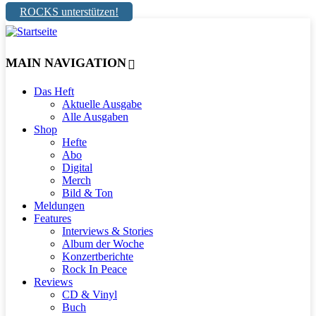
ROCKS unterstützen!
MAIN NAVIGATION
Das Heft
Aktuelle Ausgabe
Alle Ausgaben
Shop
Hefte
Abo
Digital
Merch
Bild & Ton
Meldungen
Features
Interviews & Stories
Album der Woche
Konzertberichte
Rock In Peace
Reviews
CD & Vinyl
Buch