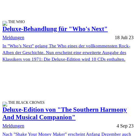
THE WHO
Deluxe-Behandlung für "Who's Next"
Meldungen
18 Juli 23
In "Who’s Next" gelang The Who eines der vollkommensten Rock-
Alben der Geschichte. Nun erscheint eine erweiterte Ausgabe des
Klassikers von 1971: Die Deluxe-Edition wird 10 CDs enthalten.
THE BLACK CROWES
Deluxe-Edition von "The Southern Harmony
And Musical Companion"
Meldungen
4 Sep 23
Nach "Shake Your Money Maker" erscheint Anfang Dezember auch