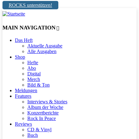
ROCKS unterstützen!
MAIN NAVIGATION
Das Heft
Aktuelle Ausgabe
Alle Ausgaben
Shop
Hefte
Abo
Digital
Merch
Bild & Ton
Meldungen
Features
Interviews & Stories
Album der Woche
Konzertberichte
Rock In Peace
Reviews
CD & Vinyl
Buch