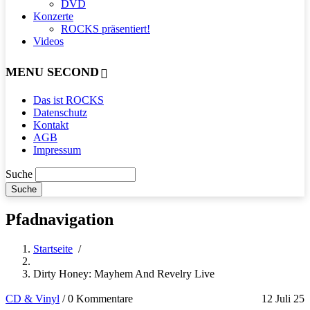
DVD
Konzerte
ROCKS präsentiert!
Videos
MENU SECOND
Das ist ROCKS
Datenschutz
Kontakt
AGB
Impressum
Suche
Pfadnavigation
Startseite
/
Dirty Honey: Mayhem And Revelry Live
CD & Vinyl
/
0 Kommentare
12 Juli 25