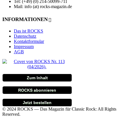
Tel: (+49) (0) 214-50099-711
Mail: info (at) rocks-magazin.de
INFORMATIONEN
Das ist ROCKS
Datenschutz
Kontaktformular
Impressum
AGB
Zum Inhalt
ROCKS abonnieren
Jetzt bestellen
© 2024 ROCKS — Das Magazin für Classic Rock: All Rights
Reserved.