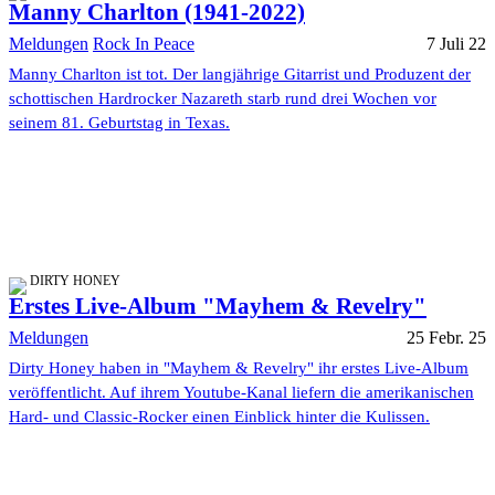
Manny Charlton (1941-2022)
Meldungen
Rock In Peace
7 Juli 22
Manny Charlton ist tot. Der langjährige Gitarrist und Produzent der
schottischen Hardrocker Nazareth starb rund drei Wochen vor
seinem 81. Geburtstag in Texas.
DIRTY HONEY
Erstes Live-Album "Mayhem & Revelry"
Meldungen
25 Febr. 25
Dirty Honey haben in "Mayhem & Revelry" ihr erstes Live-Album
veröffentlicht. Auf ihrem Youtube-Kanal liefern die amerikanischen
Hard- und Classic-Rocker einen Einblick hinter die Kulissen.