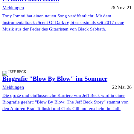
Meldungen
26 Nov. 21
Tony Iommi hat einen neuen Song veröffentlicht: Mit dem
Instrumentaltrack ›Scent Of Dark‹ gibt es erstmals seit 2017 neue
Musik aus der Feder des Gitarristen von Black Sabbath.
JEFF BECK
Biografie "Blow By Blow" im Sommer
Meldungen
22 Mai 26
Die große und einflussreiche Karriere von Jeff Beck wird in einer
Biografie geehrt: "Blow By Blow: The Jeff Beck Story" stammt von
den Autoren Brad Tolinski und Chris Gill und erscheint im Juli.