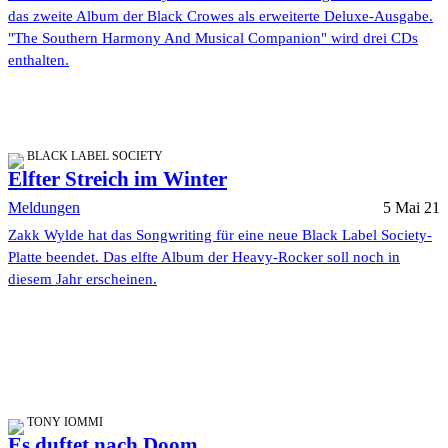
das zweite Album der Black Crowes als erweiterte Deluxe-Ausgabe.
"The Southern Harmony And Musical Companion" wird drei CDs
enthalten.
BLACK LABEL SOCIETY
Elfter Streich im Winter
Meldungen
5 Mai 21
Zakk Wylde hat das Songwriting für eine neue Black Label Society-
Platte beendet. Das elfte Album der Heavy-Rocker soll noch in
diesem Jahr erscheinen.
TONY IOMMI
Es duftet nach Doom