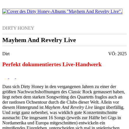
DIRTY HONEY
Mayhem And Revelry Live
Dirt
VÖ: 2025
Perfekt dokumentiertes Live-Handwerk
Dass sich Dirty Honey in den vergangenen Jahren zu einer der
größten Nachwuchshoffnungen des Classic Rock gemausert haben,
liegt neben dem starken Songwriting des Quartetts fraglos auch an
der rastlosen Ochsentour durch die Clubs dieser Welt. Allein vor
diesem Hintergrund ist
Mayhem And Revelry Live
längst überfällig.
Und zeigt ganz nebenbei, was wirklich gute Konzertmitschnitte
ausmacht: Die insgesamt 16 Songs (jeweils zur Hälfte bei Gigs in
Nordamerika und Europa mitgeschnitten) entwickeln ein
mitreißendes Eigenleben, unterscheiden sich mal in spielerischen