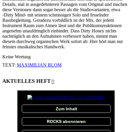
Details, mal in ausgedehnteren Passagen vom Original und machen
diese Versionen dann sogar besser als die Studiovarianten, etwa
›Dirty Mind‹ mit seinem schmissigen Solo und fesselnder
Bassbegleitung. Geradezu vorbildlich ist der Mix, der jedem
Instrument Raum zum Atmen lässt und die Publikumsreaktionen
angenehm unaufdringlich einbindet. Dass Dirty Honey nichts
nachträglich an den Aufnahmen verbessert haben, nimmt man
diesem durchweg organischen Werk sofort ab: Hier hört man nur
feinstes musikalisches Handwerk.
Keine Wertung
TEXT:
MAXIMILIAN BLOM
AKTUELLES HEFT
Zum Inhalt
ROCKS abonnieren