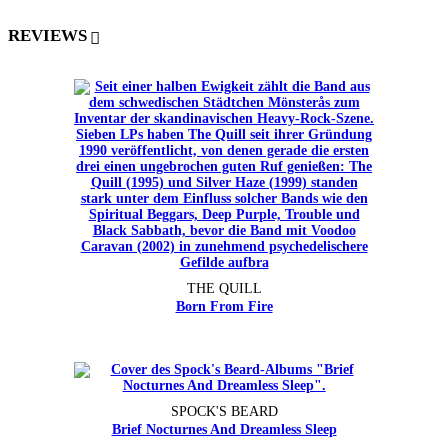
REVIEWS
THE QUILL
Born From Fire
SPOCK'S BEARD
Brief Nocturnes And Dreamless Sleep