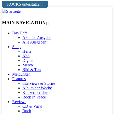
ROCKS unterstützen!
MAIN NAVIGATION
Das Heft
Aktuelle Ausgabe
Alle Ausgaben
Shop
Hefte
Abo
Digital
Merch
Bild & Ton
Meldungen
Features
Interviews & Stories
Album der Woche
Konzertberichte
Rock In Peace
Reviews
CD & Vinyl
Buch