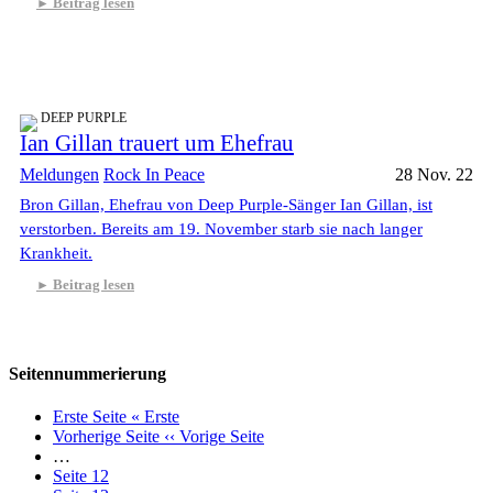
Beitrag lesen
DEEP PURPLE
Ian Gillan trauert um Ehefrau
Meldungen
Rock In Peace
28 Nov. 22
Bron Gillan, Ehefrau von Deep Purple-Sänger Ian Gillan, ist
verstorben. Bereits am 19. November starb sie nach langer
Krankheit.
Beitrag lesen
Seitennummerierung
Erste Seite
« Erste
Vorherige Seite
‹‹ Vorige Seite
…
Seite
12