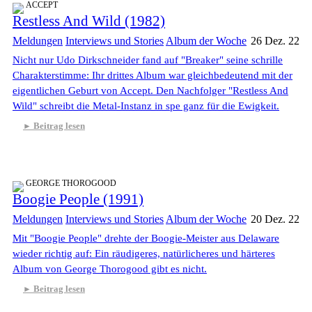
ACCEPT
Restless And Wild (1982)
Meldungen
Interviews und Stories
Album der Woche
26 Dez. 22
Nicht nur Udo Dirkschneider fand auf "Breaker" seine schrille
Charakterstimme: Ihr drittes Album war gleichbedeutend mit der
eigentlichen Geburt von Accept. Den Nachfolger "Restless And
Wild" schreibt die Metal-Instanz in spe ganz für die Ewigkeit.
Beitrag lesen
GEORGE THOROGOOD
Boogie People (1991)
Meldungen
Interviews und Stories
Album der Woche
20 Dez. 22
Mit "Boogie People" drehte der Boogie-Meister aus Delaware
wieder richtig auf: Ein räudigeres, natürlicheres und härteres
Album von George Thorogood gibt es nicht.
Beitrag lesen