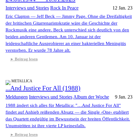
Interviews und Stories
Rock In Peace
12 Jan. 23
Eric Clapton — Jeff Beck — Jimmy Page. Ohne die Dreifaltigkeit
der britischen Gitarrenaristokratie wäre die Geschichte der
Rockmusik eine andere. Beck unterschied sich deutlich von den
beiden anderen Gentlemen. Am 10. Januar ist der
leidenschaftliche Ausprobierer an einer bakteriellen Meningitis
verstorben. Er wurde 78 Jahre alt.
Beitrag lesen
METALLICA
...And Justice For All (1988)
Meldungen
Interviews und Stories
Album der Woche
9 Jan. 23
1988 ändert sich alles für Metallica: "…And Justice For All"
findet auf Anhieb reißenden Absatz — die Single ›One‹ etabliert
das Quartett endgültig im Bewusstsein der breiten Öffentlichkeit.
Unumstritten ist ihre vierte LP keinesfalls.
Beitrag lesen