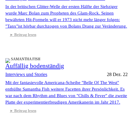
In der britischen Glitter-Welle der ersten Hälfte der Siebziger
wurde Marc Bolan zum Propheten des Glam-Rock. Seinen
bewährten Hit-Formeln will er 1973 nicht mehr länger folgen:
"Tanx"ist hörbar durchzogen von Bolans Drang zur Veränderung.
Beitrag lesen
SAMANTHA FISH
Auffällig bodenständig
Interviews und Stories
28 Dez. 22
Mit der fantasievolle Americana-Scheibe "Belle Of The West"
enthüllte Samantha Fish weitere Facetten ihrer Persönlichkeit. Es
war nach dem Rhythm and Blues von "Chills & Fever" die zweite
Platte der experimentierfreudigen Amerikanerin im Jahr 2017.
Beitrag lesen