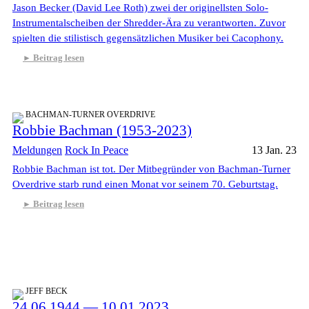
Jason Becker (David Lee Roth) zwei der originellsten Solo-
Instrumentalscheiben der Shredder-Ära zu verantworten. Zuvor
spielten die stilistisch gegensätzlichen Musiker bei Cacophony.
Beitrag lesen
BACHMAN-TURNER OVERDRIVE
Robbie Bachman (1953-2023)
Meldungen
Rock In Peace
13 Jan. 23
Robbie Bachman ist tot. Der Mitbegründer von Bachman-Turner
Overdrive starb rund einen Monat vor seinem 70. Geburtstag.
Beitrag lesen
JEFF BECK
24.06.1944 — 10.01.2023